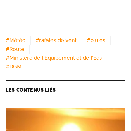
#
Météo
#
rafales de vent
#
pluies
#
Route
#
Ministère de l'Equipement et de l'Eau
#
DGM
LES CONTENUS LIÉS