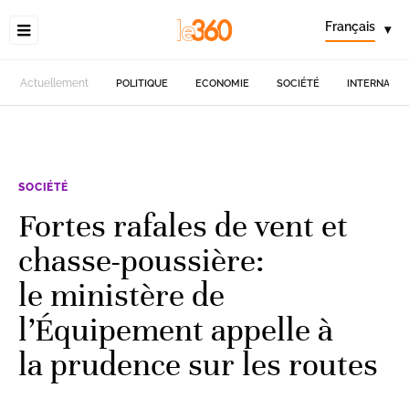
Français
▾
Actuellement
POLITIQUE
ECONOMIE
SOCIÉTÉ
INTERNATIO
SOCIÉTÉ
Fortes rafales de vent et
chasse-poussière:
le ministère de
l’Équipement appelle à
la prudence sur les routes