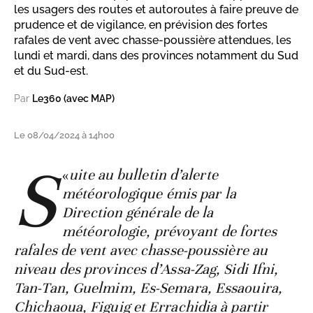
les usagers des routes et autoroutes à faire preuve de
prudence et de vigilance, en prévision des fortes
rafales de vent avec chasse-poussière attendues, les
lundi et mardi, dans des provinces notamment du Sud
et du Sud-est.
Par
Le360 (avec MAP)
Le 08/04/2024 à 14h00
S
«
uite au bulletin d’alerte
météorologique émis par la
Direction générale de la
météorologie, prévoyant de fortes
rafales de vent avec chasse-poussière au
niveau des provinces d’Assa-Zag, Sidi Ifni,
Tan-Tan, Guelmim, Es-Semara, Essaouira,
Chichaoua, Figuig et Errachidia à partir