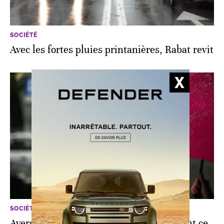
SOCIÉTÉ
Avec les fortes pluies printanières, Rabat revit
SOCIÉTÉ
Averses orageuses et fortes rafales de vent ce