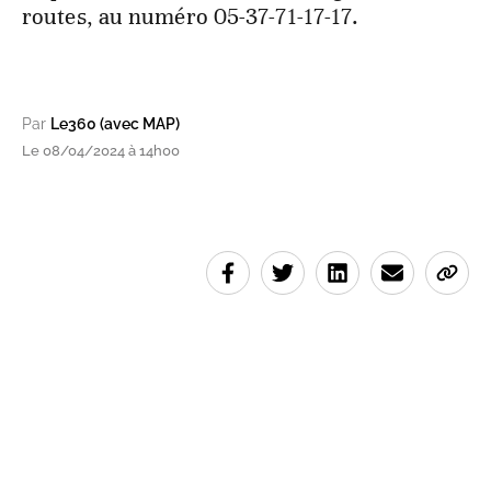
routes, au numéro 05-37-71-17-17.
Par
Le360 (avec MAP)
Le 08/04/2024 à 14h00