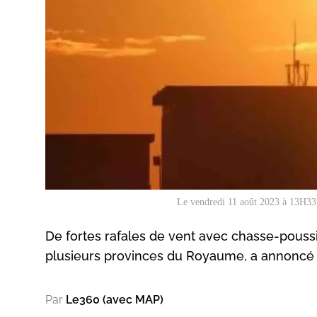
Le vendredi 11 août 2023 à 13H33,
De fortes rafales de vent avec chasse-pouss
plusieurs provinces du Royaume, a annoncé 
Par
Le360 (avec MAP)