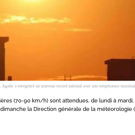
 Agadir a enregistré un nouveau record national avec une température maxima
ières (70-90 km/h) sont attendues, de lundi à mardi,
dimanche la Direction générale de la météorologie 