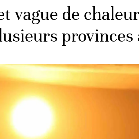
et vague de chaleur
lusieurs provinces