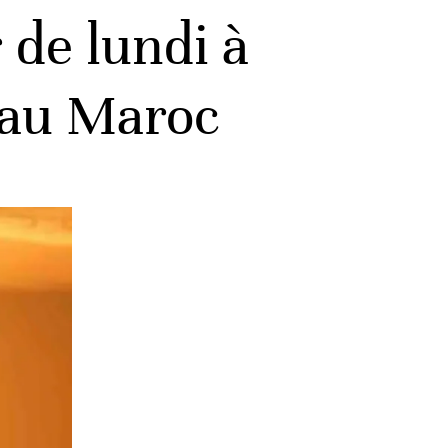
 de lundi à
 au Maroc