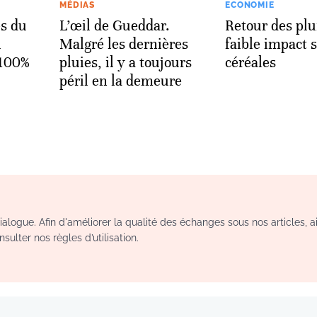
MÉDIAS
ECONOMIE
es du
L’œil de Gueddar.
Retour des plu
l
Malgré les dernières
faible impact s
 100%
pluies, il y a toujours
céréales
péril en la demeure
logue. Afin d'améliorer la qualité des échanges sous nos articles, a
sulter nos règles d’utilisation.