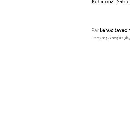
Rehamna, Safi et
Par
Le360 (avec 
Le 07/04/2024 à 19h