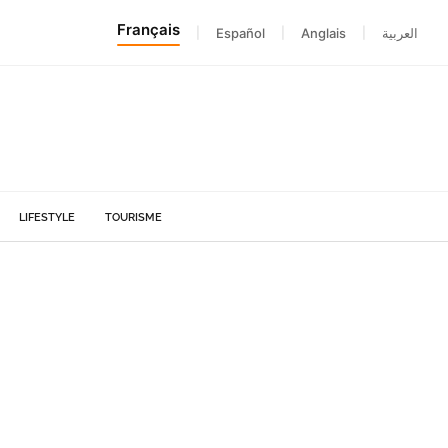
Français
|
Español
|
Anglais
|
العربية
LIFESTYLE
TOURISME