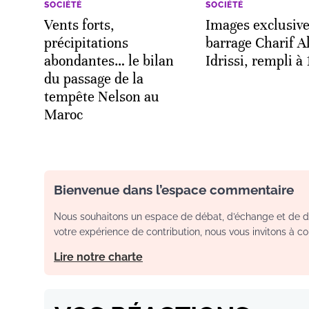
SOCIÉTÉ
SOCIÉTÉ
Vents forts,
Images exclusiv
précipitations
barrage Charif A
abondantes… le bilan
Idrissi, rempli à
du passage de la
tempête Nelson au
Maroc
Bienvenue dans l’espace commentaire
Nous souhaitons un espace de débat, d’échange et de dia
votre expérience de contribution, nous vous invitons à con
Lire notre charte