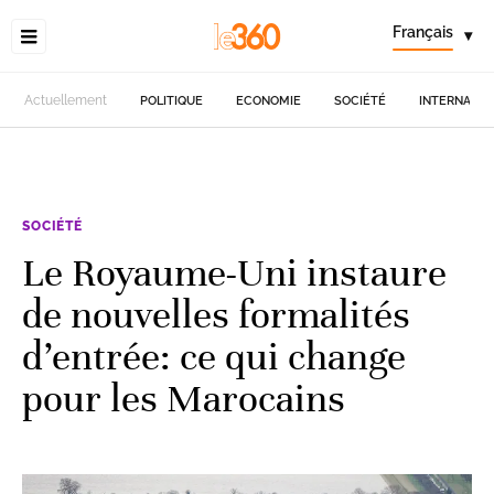
Français
▾
Actuellement
POLITIQUE
ECONOMIE
SOCIÉTÉ
INTERNATIO
SOCIÉTÉ
Le Royaume-Uni instaure
de nouvelles formalités
d’entrée: ce qui change
pour les Marocains