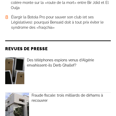
colère monte sur la «route de la mort» entre Bir Jdid et El
Oulja
8
Élargir la Botola Pro pour sauver son club (et ses
Législatives): pourquoi Bensaïd doit à tout prix éviter le
syndrome des «fraqchia»
REVUES DE PRESSE
Des téléphones espions venus d’Algérie
envahissent-ils Derb Ghallef?
Fraude fiscale: trois milliards de dirhams à
recouvrer