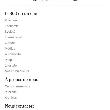
Le360 en un clic
Politique
Economie
Société
International
Culture
Médias
Automobile
People
Lifestyle
Nos chroniqueurs
À propos de nous
Qui sommes-nous
Publicité
Archives
Nous contacter