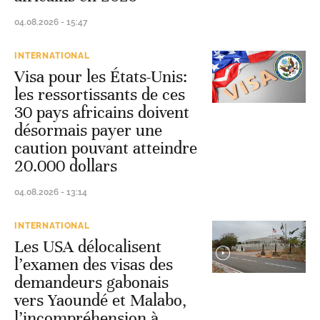
04.08.2026 - 15:47
INTERNATIONAL
Visa pour les États-Unis:
les ressortissants de ces
30 pays africains doivent
désormais payer une
caution pouvant atteindre
20.000 dollars
04.08.2026 - 13:14
INTERNATIONAL
Les USA délocalisent
l’examen des visas des
demandeurs gabonais
vers Yaoundé et Malabo,
l’incompréhension à