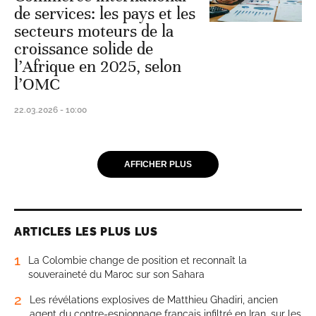
de services: les pays et les
secteurs moteurs de la
croissance solide de
l’Afrique en 2025, selon
l’OMC
22.03.2026 - 10:00
AFFICHER PLUS
ARTICLES LES PLUS LUS
1
La Colombie change de position et reconnaît la
souveraineté du Maroc sur son Sahara
2
Les révélations explosives de Matthieu Ghadiri, ancien
agent du contre-espionnage français infiltré en Iran, sur les