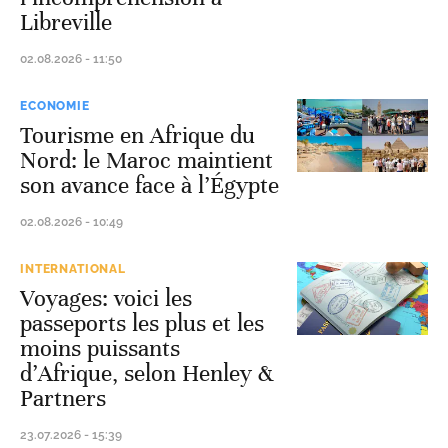
Libreville
02.08.2026 - 11:50
ECONOMIE
Tourisme en Afrique du
Nord: le Maroc maintient
son avance face à l’Égypte
02.08.2026 - 10:49
INTERNATIONAL
Voyages: voici les
passeports les plus et les
moins puissants
d’Afrique, selon Henley &
Partners
23.07.2026 - 15:39