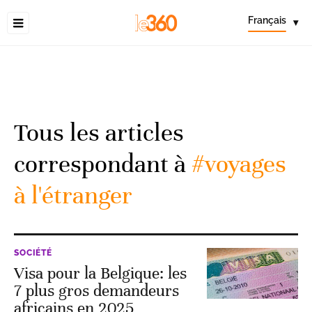
Français
▾
Tous les articles
correspondant à
#voyages
à l'étranger
SOCIÉTÉ
Visa pour la Belgique: les
7 plus gros demandeurs
africains en 2025