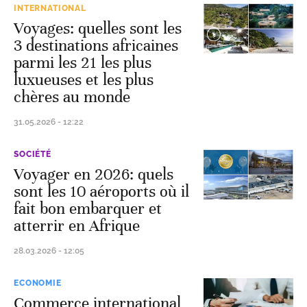
INTERNATIONAL
Voyages: quelles sont les
3 destinations africaines
parmi les 21 les plus
luxueuses et les plus
chères au monde
31.05.2026 - 12:22
SOCIÉTÉ
Voyager en 2026: quels
sont les 10 aéroports où il
fait bon embarquer et
atterrir en Afrique
28.03.2026 - 12:05
ECONOMIE
Commerce international