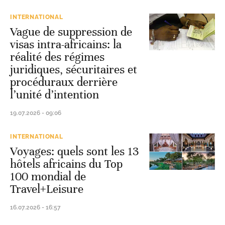
INTERNATIONAL
Vague de suppression de
visas intra-africains: la
réalité des régimes
juridiques, sécuritaires et
procéduraux derrière
l’unité d’intention
19.07.2026 - 09:06
INTERNATIONAL
Voyages: quels sont les 13
hôtels africains du Top
100 mondial de
Travel+Leisure
16.07.2026 - 16:57