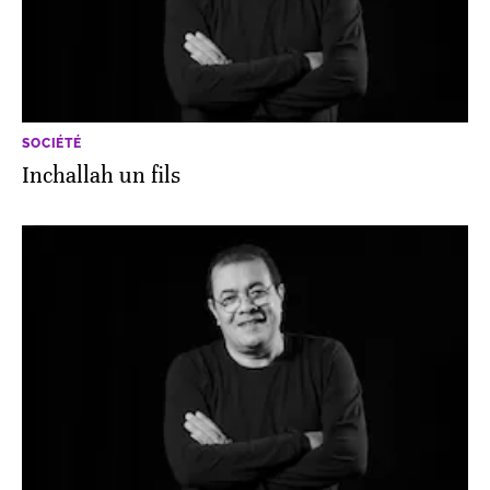
SOCIÉTÉ
Inchallah un fils