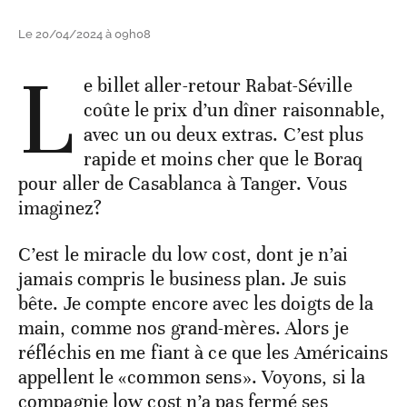
Le 20/04/2024 à 09h08
L
e billet aller-retour Rabat-Séville
coûte le prix d’un dîner raisonnable,
avec un ou deux extras. C’est plus
rapide et moins cher que le Boraq
pour aller de Casablanca à Tanger. Vous
imaginez?
C’est le miracle du low cost, dont je n’ai
jamais compris le business plan. Je suis
bête. Je compte encore avec les doigts de la
main, comme nos grand-mères. Alors je
réfléchis en me fiant à ce que les Américains
appellent le «common sens». Voyons, si la
compagnie low cost n’a pas fermé ses