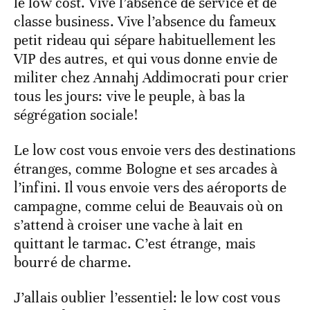
le low cost. Vive l’absence de service et de
classe business. Vive l’absence du fameux
petit rideau qui sépare habituellement les
VIP des autres, et qui vous donne envie de
militer chez Annahj Addimocrati pour crier
tous les jours: vive le peuple, à bas la
ségrégation sociale!
Le low cost vous envoie vers des destinations
étranges, comme Bologne et ses arcades à
l’infini. Il vous envoie vers des aéroports de
campagne, comme celui de Beauvais où on
s’attend à croiser une vache à lait en
quittant le tarmac. C’est étrange, mais
bourré de charme.
J’allais oublier l’essentiel: le low cost vous