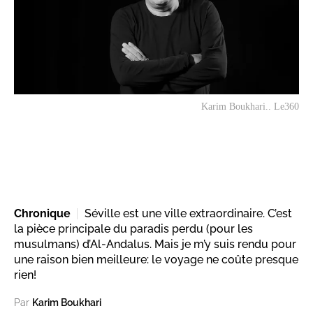
Karim Boukhari.. Le360
Chronique
Séville est une ville extraordinaire. C’est
la pièce principale du paradis perdu (pour les
musulmans) d’Al-Andalus. Mais je m’y suis rendu pour
une raison bien meilleure: le voyage ne coûte presque
rien!
Par
Karim Boukhari