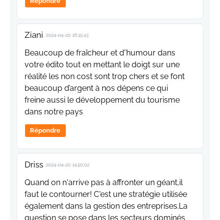
Répondre
Ziani
2024-04-20 16:15:43
Beaucoup de fraîcheur et d’’humour dans
votre édito tout en mettant le doigt sur une
réalité les non cost sont trop chers et se font
beaucoup d’argent à nos dépens ce qui
freine aussi le développement du tourisme
dans notre pays
Répondre
Driss
2024-04-20 14:50:02
Quand on n'arrive pas à affronter un géant,il
faut le contourner! C'est une stratégie utilisée
également dans la gestion des entreprises.La
question se pose dans les secteurs dominés