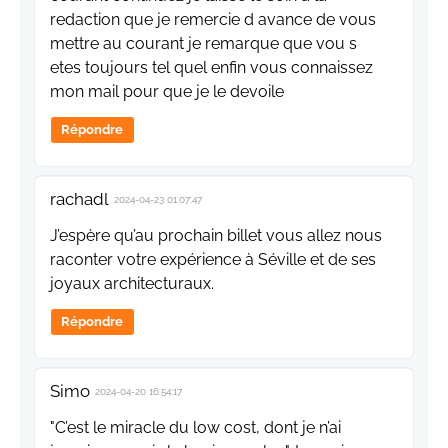
redaction que je remercie d avance de vous
mettre au courant je remarque que vou s
etes toujours tel quel enfin vous connaissez
mon mail pour que je le devoile
Répondre
rachadl
2024-04-23 01:07:47
J’espère qu’au prochain billet vous allez nous
raconter votre expérience à Séville et de ses
joyaux architecturaux.
Répondre
Simo
2024-04-20 16:54:17
"C’est le miracle du low cost, dont je n’ai