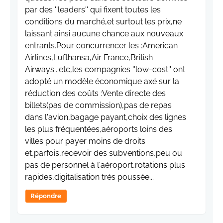
par des ''leaders'' qui fixent toutes les
conditions du marché,et surtout les prix,ne
laissant ainsi aucune chance aux nouveaux
entrants.Pour concurrencer les :American
Airlines,Lufthansa,Air France,British
Airways...etc,les compagnies ''low-cost'' ont
adopté un modèle économique axé sur la
réduction des coûts :Vente directe des
billets(pas de commission),pas de repas
dans l'avion,bagage payant,choix des lignes
les plus fréquentées,aéroports loins des
villes pour payer moins de droits
et,parfois,recevoir des subventions,peu ou
pas de personnel à l'aéroport,rotations plus
rapides,digitalisation très poussée...
Répondre