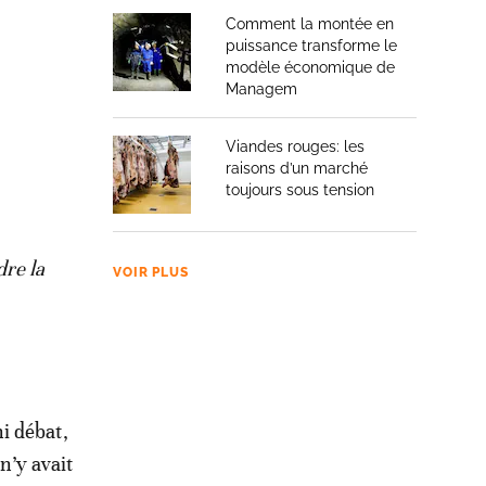
Comment la montée en
puissance transforme le
modèle économique de
Managem
Viandes rouges: les
raisons d’un marché
toujours sous tension
dre la
VOIR PLUS
ni débat,
n’y avait