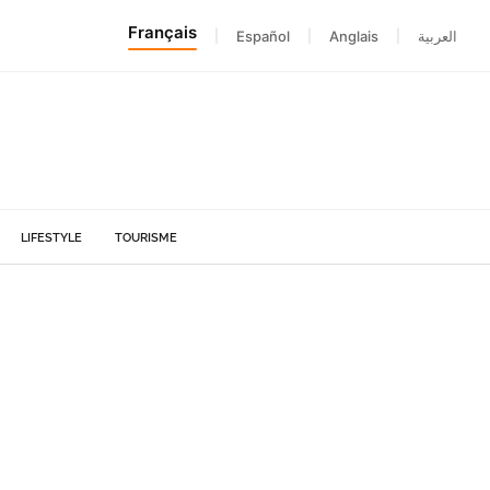
Français
|
Español
|
Anglais
|
العربية
LIFESTYLE
TOURISME