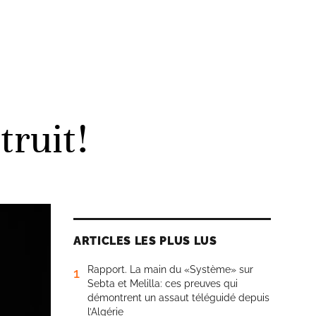
truit!
ARTICLES LES PLUS LUS
Rapport. La main du «Système» sur
1
Sebta et Melilla: ces preuves qui
démontrent un assaut téléguidé depuis
l’Algérie