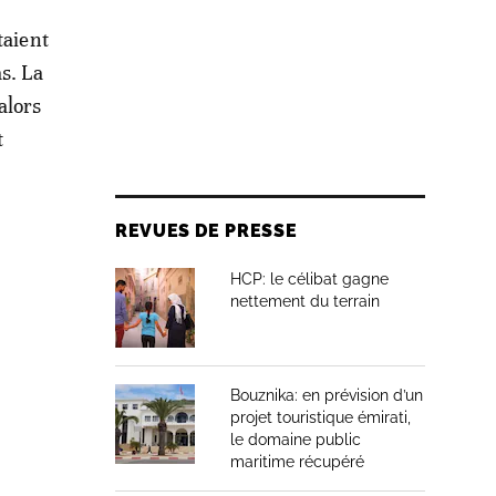
taient
s. La
alors
t
REVUES DE PRESSE
HCP: le célibat gagne
nettement du terrain
Bouznika: en prévision d’un
projet touristique émirati,
le domaine public
maritime récupéré