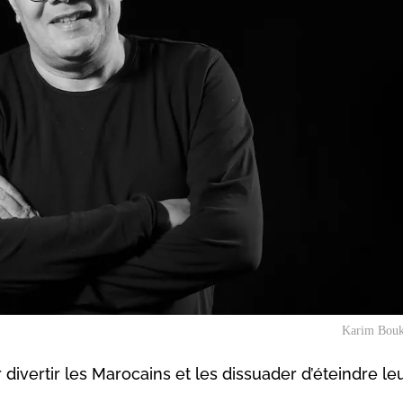
Karim Bouk
 divertir les Marocains et les dissuader d’éteindre le