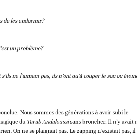
as de les endormir?
C’est un problème?
 s’ils ne l’aiment pas, ils n’ont qu’à couper le son ou étein
t conclue. Nous sommes des générations à avoir subi le
magique du
Tarab Andaloussi
sans broncher. Il n’y avait 
rien. On ne se plaignait pas. Le zapping n’existait pas, il 