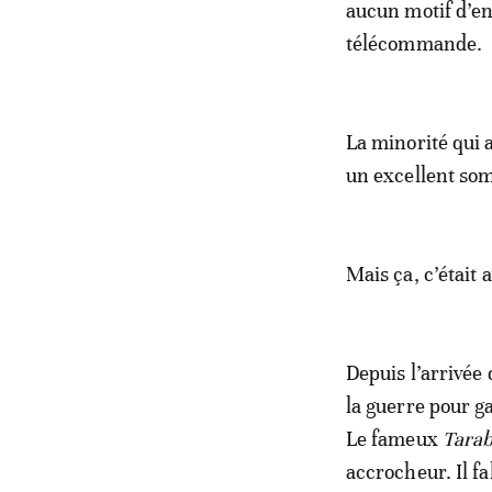
aucun motif d’en
télécommande.
La minorité qui 
un excellent som
Mais ça, c’était 
Depuis l’arrivée 
la guerre pour g
Le fameux
Tarab
accrocheur. Il fa