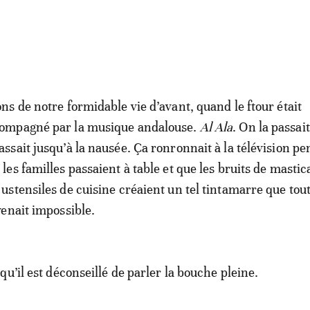
ons de notre formidable vie d’avant, quand le ftour était
ompagné par la musique andalouse.
Al Ala
. On la passait
assait jusqu’à la nausée. Ça ronronnait à la télévision p
 les familles passaient à table et que les bruits de mastic
 ustensiles de cuisine créaient un tel tintamarre que tou
enait impossible.
u’il est déconseillé de parler la bouche pleine.