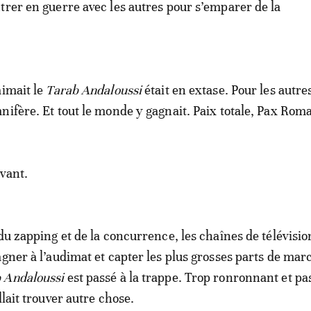
trer en guerre avec les autres pour s’emparer de la
aimait le
Tarab Andaloussi
était en extase. Pour les autres
nifère. Et tout le monde y gagnait. Paix totale, Pax Rom
avant.
du zapping et de la concurrence, les chaînes de télévisio
agner à l’audimat et capter les plus grosses parts de mar
 Andaloussi
est passé à la trappe. Trop ronronnant et pa
llait trouver autre chose.