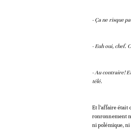
- Ça ne risque p
- Euh oui, chef. 
- Au contraire! Et
télé.
Et l’affaire étai
ronronnement 
ni polémique, ni 