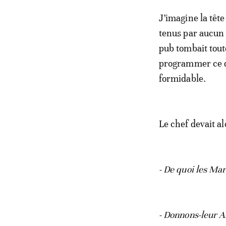
J’imagine la têt
tenus par aucun 
pub tombait tout
programmer ce qu
formidable.
Le chef devait a
- De quoi les Ma
- Donnons-leur Al