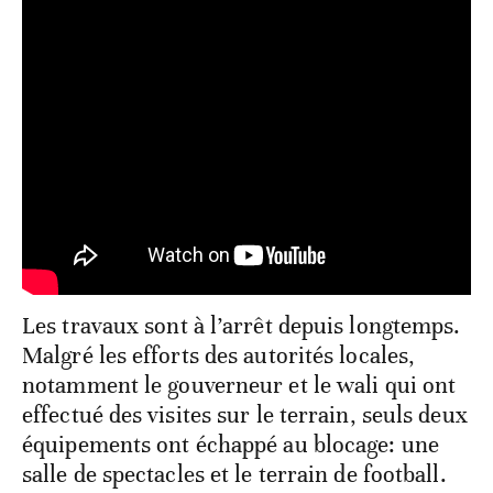
Les travaux sont à l’arrêt depuis longtemps.
Malgré les efforts des autorités locales,
notamment le gouverneur et le wali qui ont
effectué des visites sur le terrain, seuls deux
équipements ont échappé au blocage: une
salle de spectacles et le terrain de football.