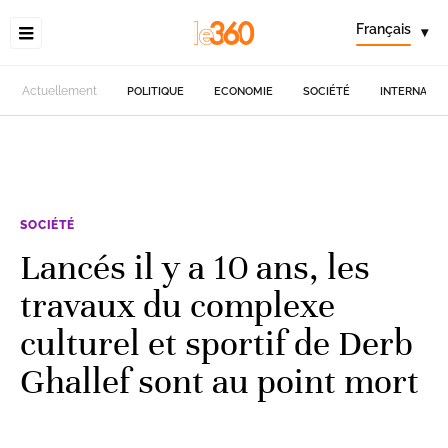
Français
▾
Actuellement
POLITIQUE
ECONOMIE
SOCIÉTÉ
INTERNATIO
SOCIÉTÉ
Lancés il y a 10 ans, les
travaux du complexe
culturel et sportif de Derb
Ghallef sont au point mort