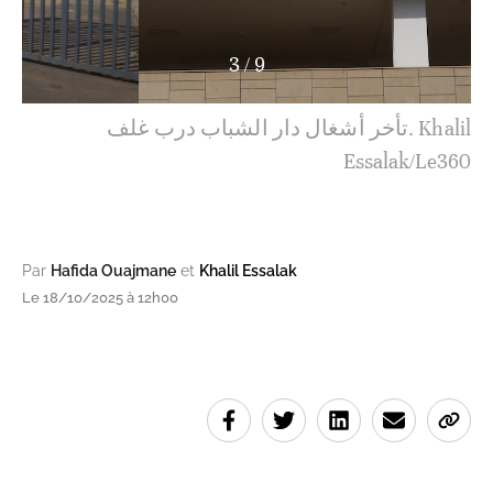
3
/
9
تأخر أشغال دار الشباب درب غلف. Khalil
Essalak/Le360
Par
Hafida Ouajmane
et
Khalil Essalak
Le 18/10/2025 à 12h00