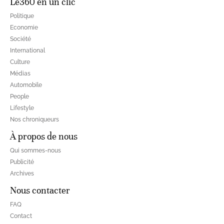
Le360 en un clic
Politique
Economie
Société
International
Culture
Médias
Automobile
People
Lifestyle
Nos chroniqueurs
À propos de nous
Qui sommes-nous
Publicité
Archives
Nous contacter
FAQ
Contact