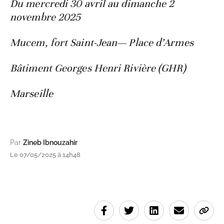
Du mercredi 30 avril au dimanche 2
novembre 2025
Mucem, fort Saint-Jean— Place d’Armes
Bâtiment Georges Henri Rivière (GHR)
Marseille
Par
Zineb Ibnouzahir
Le 07/05/2025 à 14h48