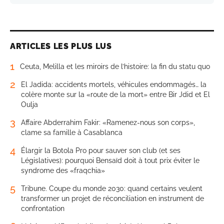
ARTICLES LES PLUS LUS
1
Ceuta, Melilla et les miroirs de l’histoire: la fin du statu quo
2
El Jadida: accidents mortels, véhicules endommagés… la
colère monte sur la «route de la mort» entre Bir Jdid et El
Oulja
3
Affaire Abderrahim Fakir: «Ramenez-nous son corps»,
clame sa famille à Casablanca
4
Élargir la Botola Pro pour sauver son club (et ses
Législatives): pourquoi Bensaïd doit à tout prix éviter le
syndrome des «fraqchia»
5
Tribune. Coupe du monde 2030: quand certains veulent
transformer un projet de réconciliation en instrument de
confrontation