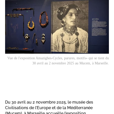
Vue de l'exposition
Amazighes-Cycles, parures, motifs» qui se tient du
30 avril au 2 novembre 2025 au Mucem, à Marseille.
Du 30 avril au 2 novembre 2025, le musée des
Civilisations de l’Europe et de la Méditerranée
(Mucem), à Marseille accueille l’exposition