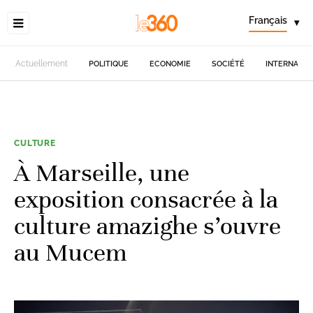
Français
▾
Actuellement
POLITIQUE
ECONOMIE
SOCIÉTÉ
INTERNATIO
CULTURE
À Marseille, une
exposition consacrée à la
culture amazighe s’ouvre
au Mucem