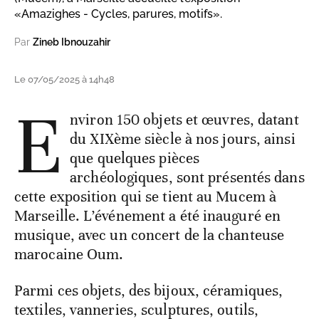
«Amazighes - Cycles, parures, motifs».
Par
Zineb Ibnouzahir
Le 07/05/2025 à 14h48
E
nviron 150 objets et œuvres, datant
du XIXème siècle à nos jours, ainsi
que quelques pièces
archéologiques, sont présentés dans
cette exposition qui se tient au Mucem à
Marseille. L’événement a été inauguré en
musique, avec un concert de la chanteuse
marocaine Oum.
Parmi ces objets, des bijoux, céramiques,
textiles, vanneries, sculptures, outils,