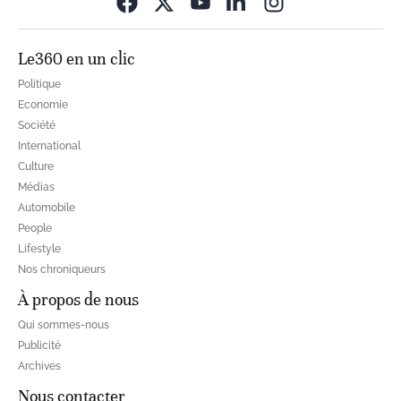
Opens in new wi
Le360 en un clic
Politique
Economie
Société
International
Culture
Médias
Automobile
People
Lifestyle
Nos chroniqueurs
À propos de nous
Qui sommes-nous
Publicité
Archives
Nous contacter