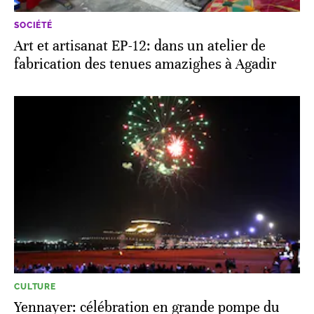
SOCIÉTÉ
Art et artisanat EP-12: dans un atelier de
fabrication des tenues amazighes à Agadir
CULTURE
Yennayer: célébration en grande pompe du