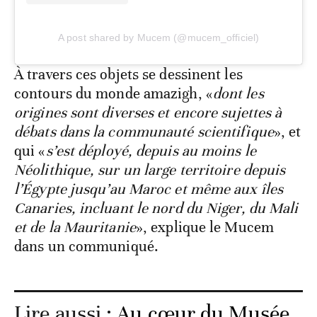
A post shared by Mucem (@mucem_officiel)
À travers ces objets se dessinent les
contours du monde amazigh, «
dont les
origines sont diverses et encore sujettes à
débats dans la communauté scientifique
», et
qui «
s’est déployé, depuis au moins le
Néolithique, sur un large territoire depuis
l’Égypte jusqu’au Maroc et même aux îles
Canaries, incluant le nord du Niger, du Mali
et de la Mauritanie
», explique le Mucem
dans un communiqué.
Lire aussi :
Au cœur du Musée