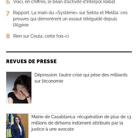
6
Voici, en chiffres, le bilan d’activité d’Interpol Rabat
7
Rapport. La main du «Système» sur Sebta et Melilla: ces
preuves qui démontrent un assaut téléguidé depuis
l’Algérie
8
Rien sur Ceuta, cette fois-ci
REVUES DE PRESSE
Dépression: l’autre crise qui pèse des milliards
sur l’économie
Mairie de Casablanca: récupération de plus de 13
millions de dirhams indûment attribués par la
justice à une avocate