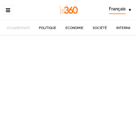
Français
▾
Actuellement
POLITIQUE
ECONOMIE
SOCIÉTÉ
INTERNATIO