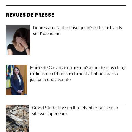
REVUES DE PRESSE
Dépression: l’autre crise qui pèse des milliards
sur l’économie
Mairie de Casablanca: récupération de plus de 13
millions de dirhams indûment attribués par la
justice à une avocate
Grand Stade Hassan II: le chantier passe à la
vitesse supérieure