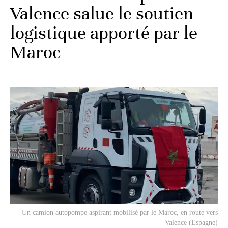
Valence salue le soutien
logistique apporté par le
Maroc
Un camion autopompe aspirant mobilisé par le Maroc, en route vers
Valence (Espagne)