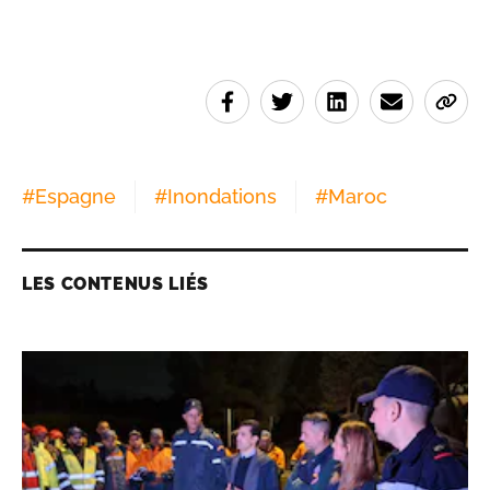
#
Espagne
#
Inondations
#
Maroc
LES CONTENUS LIÉS