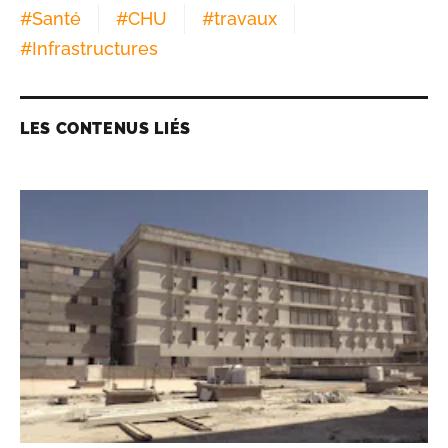
#
Santé
#
CHU
#
travaux
#
Infrastructures
LES CONTENUS LIÉS