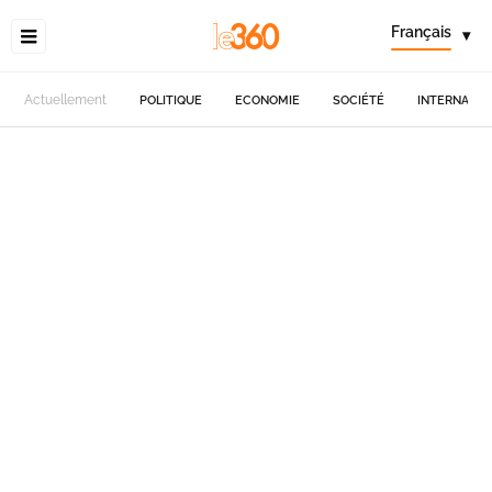
Français
▾
Actuellement
POLITIQUE
ECONOMIE
SOCIÉTÉ
INTERNATIO