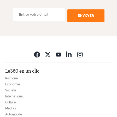
ENVOYER
Opens in new wi
Le360 en un clic
Politique
Economie
Société
International
Culture
Médias
Automobile