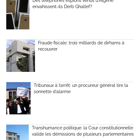
Des téléphones espions venus d’Algérie
envahissent-ils Derb Ghallef?
Fraude fiscale: trois milliards de dirhams à
recouvrer
Tribunaux à l’arrêt: un procureur général tire la
sonnette d’alarme
Transhumance politique: la Cour constitutionnelle
valide les démissions de plusieurs parlementaires