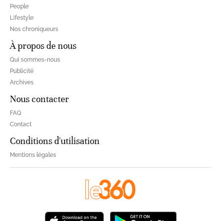
People
Lifestyle
Nos chroniqueurs
À propos de nous
Qui sommes-nous
Publicité
Archives
Nous contacter
FAQ
Contact
Conditions d'utilisation
Mentions légales