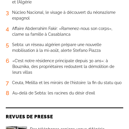
et l’Algérie
3
Núcleo Nacional, le visage à découvert du néonazisme
espagnol
4
Affaire Abderrahim Fakir: «Ramenez-nous son corps»,
clame sa famille à Casablanca
5
Sebta: un réseau algérien prépare une nouvelle
mobilisation à la mi-août, alerte Stefano Piazza
6
«C’est notre résidence principale depuis 30 ans»: à
Bouznika, des propriétaires redoutent la démolition de
leurs villas
7
Ceuta, Melilla et les miroirs de l’histoire: la fin du statu quo
8
Au-delà de Sebta: les racines du désir d’exil
REVUES DE PRESSE