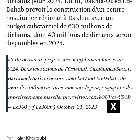
dirhams pour 2024. Enfin, Dakhla-Oued Ed-
Dahab prévoit la construction d’un centre
hospitalier régional à Dakhla, avec un
budget substantiel de 600 millions de
dirhams, dont 40 millions de dirhams seront
disponibles en 2024.
3/3 De nouveaux projets seront également lancés en
2024. Dans les régions de l’Oriental, Casablanca-Settat,
Marrakech-Safi ou encore Dakhla-Oued Ed-Dahab, de
nouvelles infrastructures vont voir le jour, engageant des
investissements massifs.
pic.twitter.com/e0UVcwYB0R
— Le360 (@Le360fr)
October 31, 2023
Par
Hajar Kharroubi