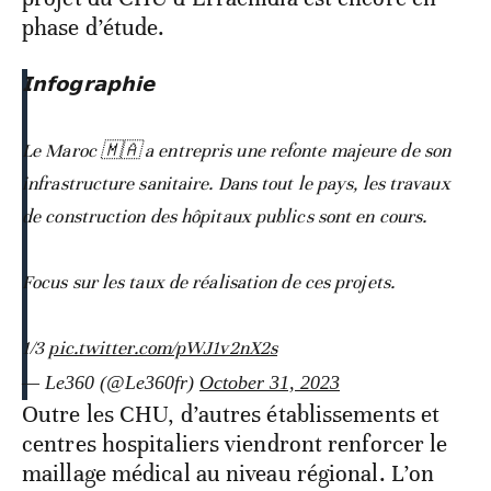
phase d’étude.
𝗜𝗻𝗳𝗼𝗴𝗿𝗮𝗽𝗵𝗶𝗲
Le Maroc 🇲🇦 a entrepris une refonte majeure de son
infrastructure sanitaire. Dans tout le pays, les travaux
de construction des hôpitaux publics sont en cours.
Focus sur les taux de réalisation de ces projets.
1/3
pic.twitter.com/pWJ1v2nX2s
— Le360 (@Le360fr)
October 31, 2023
Outre les CHU, d’autres établissements et
centres hospitaliers viendront renforcer le
maillage médical au niveau régional. L’on