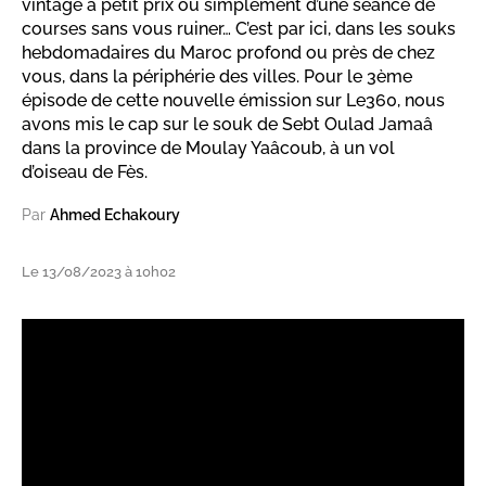
vintage à petit prix ou simplement d’une séance de
courses sans vous ruiner… C’est par ici, dans les souks
hebdomadaires du Maroc profond ou près de chez
vous, dans la périphérie des villes. Pour le 3ème
épisode de cette nouvelle émission sur Le360, nous
avons mis le cap sur le souk de Sebt Oulad Jamaâ
dans la province de Moulay Yaâcoub, à un vol
d’oiseau de Fès.
Par
Ahmed Echakoury
Le 13/08/2023 à 10h02