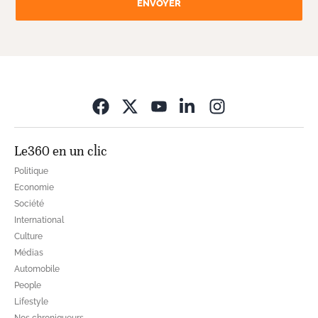
ENVOYER
Opens in new wi
Le360 en un clic
Politique
Economie
Société
International
Culture
Médias
Automobile
People
Lifestyle