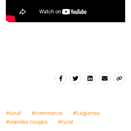
#
souk
#
commerce
#
Légumes
#
viandes rouges
#
rural