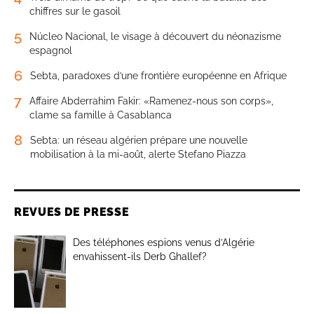
chiffres sur le gasoil
5
Núcleo Nacional, le visage à découvert du néonazisme
espagnol
6
Sebta, paradoxes d’une frontière européenne en Afrique
7
Affaire Abderrahim Fakir: «Ramenez-nous son corps»,
clame sa famille à Casablanca
8
Sebta: un réseau algérien prépare une nouvelle
mobilisation à la mi-août, alerte Stefano Piazza
REVUES DE PRESSE
Des téléphones espions venus d’Algérie
envahissent-ils Derb Ghallef?