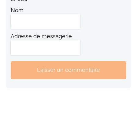
Nom
Adresse de messagerie
Laisser un commentaire