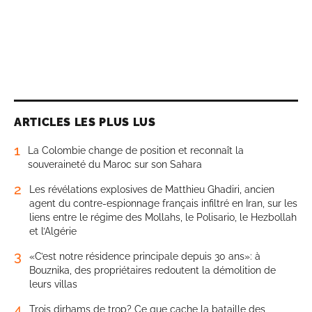
ARTICLES LES PLUS LUS
1
La Colombie change de position et reconnaît la
souveraineté du Maroc sur son Sahara
2
Les révélations explosives de Matthieu Ghadiri, ancien
agent du contre-espionnage français infiltré en Iran, sur les
liens entre le régime des Mollahs, le Polisario, le Hezbollah
et l’Algérie
3
«C’est notre résidence principale depuis 30 ans»: à
Bouznika, des propriétaires redoutent la démolition de
leurs villas
4
Trois dirhams de trop? Ce que cache la bataille des