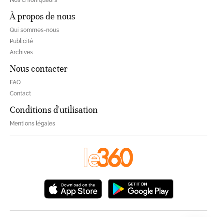
Nos chroniqueurs
À propos de nous
Qui sommes-nous
Publicité
Archives
Nous contacter
FAQ
Contact
Conditions d'utilisation
Mentions légales