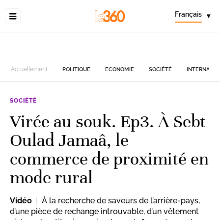
Français
▾
Actuellement
POLITIQUE
ECONOMIE
SOCIÉTÉ
INTERNATIO
SOCIÉTÉ
Virée au souk. Ep3. À Sebt
Oulad Jamaâ, le
commerce de proximité en
mode rural
Vidéo
À la recherche de saveurs de l’arrière-pays,
d’une pièce de rechange introuvable, d’un vêtement