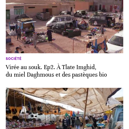
SOCIÉTÉ
Virée au souk. Ep2. À Tlate Imghid,
du miel Daghmous et des pastèques bio