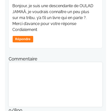
Bonjour, je suis une descendante de OULAD
JAMAÂ, je voudrais connaître un peu plus
sur ma tribu, y’a t’il un livre qui en parle ?.
Merci d’avance pour votre réponse
Cordialement
Répondre
Commentaire
0
/
800