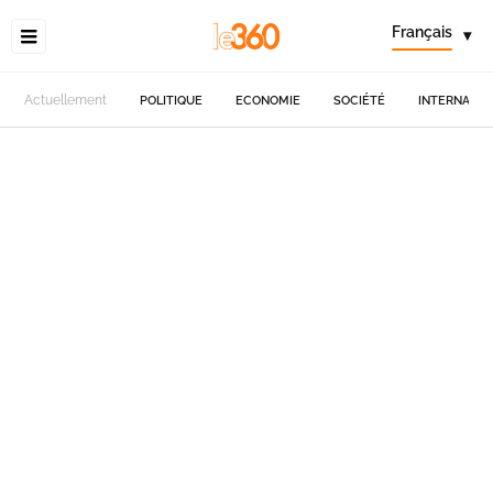
Français
▾
Actuellement
POLITIQUE
ECONOMIE
SOCIÉTÉ
INTERNATIO