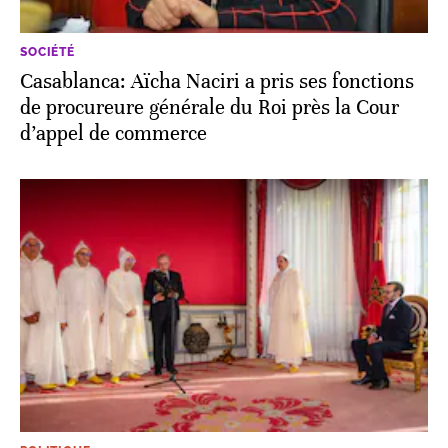
SOCIÉTÉ
Casablanca: Aïcha Naciri a pris ses fonctions
de procureure générale du Roi près la Cour
d’appel de commerce