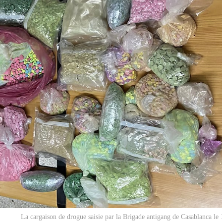
La cargaison de drogue saisie par la Brigade antigang de Casablanca le