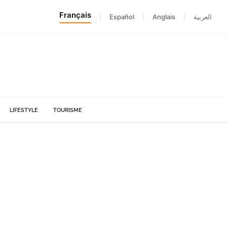
Français
|
Español
|
Anglais
|
العربية
LIFESTYLE
TOURISME