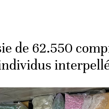
sie de 62.550 com
 individus interpell