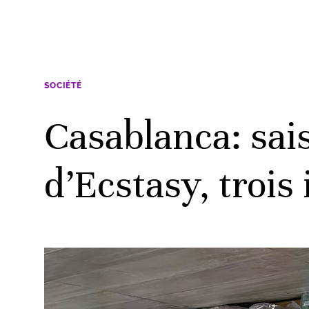
SOCIÉTÉ
Casablanca: sai
d’Ecstasy, trois