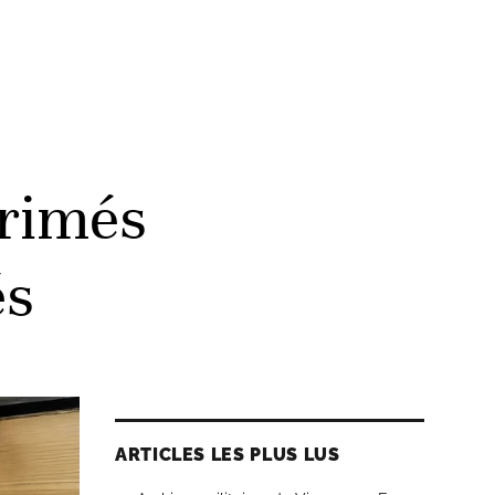
primés
és
ARTICLES LES PLUS LUS