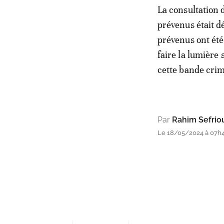
La consultation d
prévenus était dé
prévenus ont été
faire la lumière 
cette bande crim
Par
Rahim Sefrio
Le 18/05/2024 à 07h