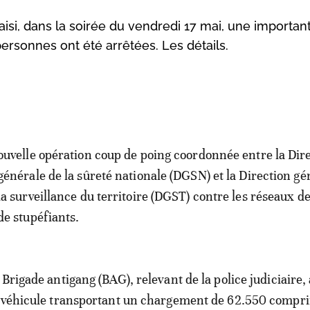
isi, dans la soirée du vendredi 17 mai, une importan
rsonnes ont été arrêtées. Les détails.
ouvelle opération coup de poing coordonnée entre la Dir
générale de la sûreté nationale (DGSN) et la Direction gé
la surveillance du territoire (DGST) contre les réseaux de
de stupéfiants.
Brigade antigang (BAG), relevant de la police judiciaire, 
n véhicule transportant un chargement de 62.550 compr