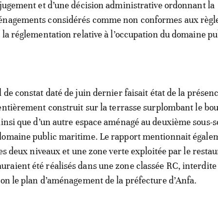
 jugement et d’une décision administrative ordonnant la
énagements considérés comme non conformes aux règl
 la réglementation relative à l’occupation du domaine pu
de constat daté de juin dernier faisait état de la présen
entièrement construit sur la terrasse surplombant le bo
ainsi que d’un autre espace aménagé au deuxième sous-so
domaine public maritime. Le rapport mentionnait égale
les deux niveaux et une zone verte exploitée par le resta
aient été réalisés dans une zone classée RC, interdite 
lon le plan d’aménagement de la préfecture d’Anfa.