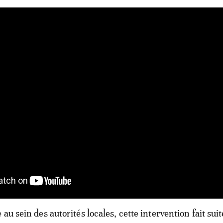
au sein des autorités locales, cette intervention fait suit