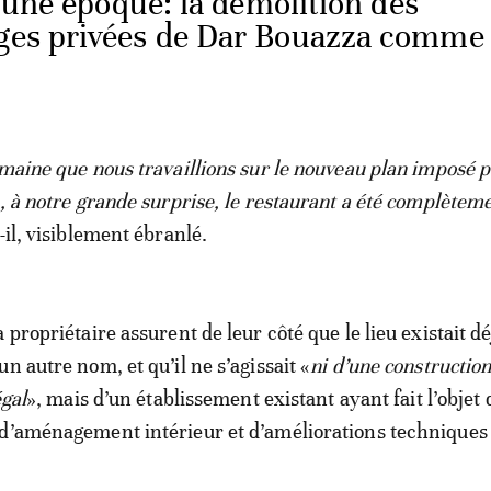
’une époque: la démolition des
ages privées de Dar Bouazza comme 
emaine que nous travaillions sur le nouveau plan imposé p
n, à notre grande surprise, le restaurant a été complètem
t-il, visiblement ébranlé.
 propriétaire assurent de leur côté que le lieu existait d
n autre nom, et qu’il ne s’agissait «
ni d’une construction
égal
», mais d’un établissement existant ayant fait l’objet 
d’aménagement intérieur et d’améliorations techniques