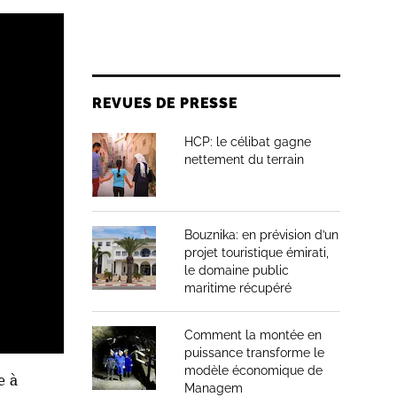
REVUES DE PRESSE
HCP: le célibat gagne
nettement du terrain
Bouznika: en prévision d’un
projet touristique émirati,
le domaine public
maritime récupéré
Comment la montée en
puissance transforme le
modèle économique de
e à
Managem