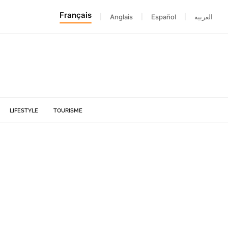
Français
|
Anglais
|
Español
|
العربية
LIFESTYLE
TOURISME