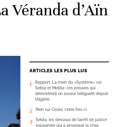
La Véranda d’Aïn
ARTICLES LES PLUS LUS
Rapport. La main du «Système» sur
1
Sebta et Melilla: ces preuves qui
démontrent un assaut téléguidé depuis
l’Algérie
Rien sur Ceuta, cette fois-ci
2
Sebta: les dessous de l’arrêt de justice
3
espagnole qui a provoqué la crise