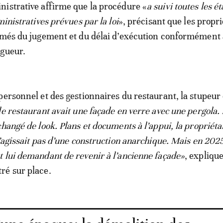
istrative affirme que la procédure «
a suivi toutes les é
ministratives prévues par la loi
», précisant que les propri
ormés du jugement et du délai d’exécution conformément
igueur.
personnel et des gestionnaires du restaurant, la stupeur 
le restaurant avait une façade en verre avec une pergola.
hangé de look. Plans et documents à l’appui, la propriéta
’agissait pas d’une construction anarchique. Mais en 2025,
 lui demandant de revenir à l’ancienne façade»
, expliqu
ré sur place.