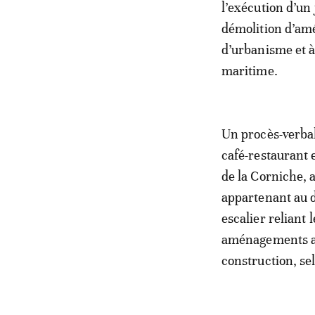
l’exécution d’un
démolition d’am
d’urbanisme et à
maritime.
Un procès-verbal 
café-restaurant 
de la Corniche, 
appartenant au 
escalier reliant 
aménagements aur
construction, se