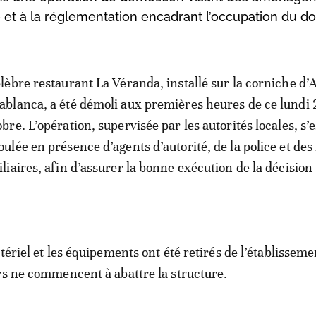
 et à la réglementation encadrant l’occupation du d
élèbre restaurant La Véranda, installé sur la corniche d’
ablanca, a été démoli aux premières heures de ce lundi 
obre. L’opération, supervisée par les autorités locales, s’e
oulée en présence d’agents d’autorité, de la police et des
iliaires, afin d’assurer la bonne exécution de la décision
tériel et les équipements ont été retirés de l’établissem
rs ne commencent à abattre la structure.