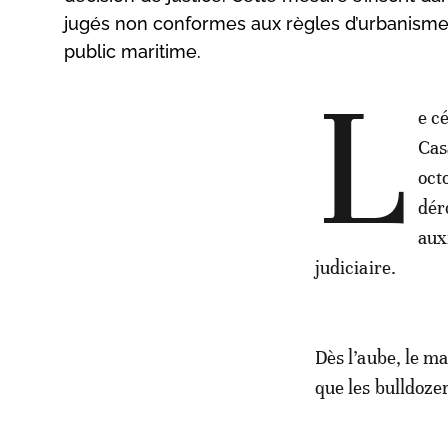
jugés non conformes aux règles d’urbanisme
public maritime.
L
e c
Cas
oct
dér
aux
judiciaire.
Dès l’aube, le ma
que les bulldoze