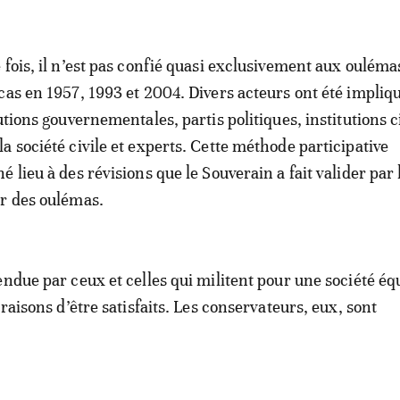
 fois, il n’est pas confié quasi exclusivement aux ouléma
cas en 1957, 1993 et 2004. Divers acteurs ont été impliqu
utions gouvernementales, partis politiques, institutions ci
a société civile et experts. Cette méthode participative
 lieu à des révisions que le Souverain a fait valider par 
r des oulémas.
endue par ceux et celles qui militent pour une société équ
 raisons d’être satisfaits. Les conservateurs, eux, sont