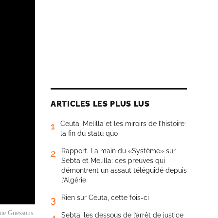
ARTICLES LES PLUS LUS
Ceuta, Melilla et les miroirs de l’histoire:
1
la fin du statu quo
Rapport. La main du «Système» sur
2
Sebta et Melilla: ces preuves qui
démontrent un assaut téléguidé depuis
l’Algérie
Rien sur Ceuta, cette fois-ci
3
e Guessous.
Sebta: les dessous de l’arrêt de justice
4