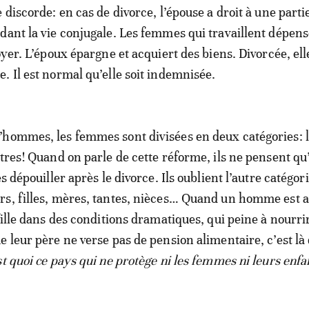
 discorde: en cas de divorce, l’épouse a droit à une parti
dant la vie conjugale. Les femmes qui travaillent dépens
oyer. L’époux épargne et acquiert des biens. Divorcée, ell
. Il est normal qu’elle soit indemnisée.
hommes, les femmes sont divisées en deux catégories: 
utres! Quand on parle de cette réforme, ils ne pensent qu
es dépouiller après le divorce. Ils oublient l’autre catégor
s, filles, mères, tantes, nièces… Quand un homme est af
fille dans des conditions dramatiques, qui peine à nourri
 leur père ne verse pas de pension alimentaire, c’est là q
st quoi ce pays qui ne protège ni les femmes ni leurs enfa