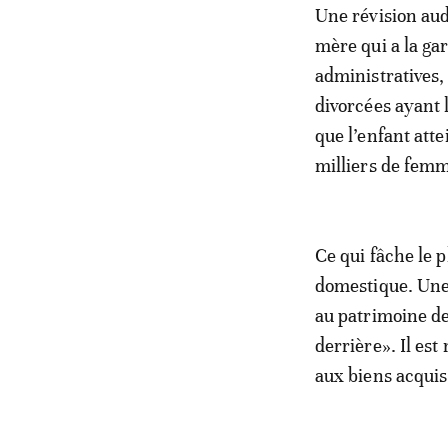
Une révision aud
mère qui a la g
administratives, 
divorcées ayant 
que l’enfant atte
milliers de femme
Ce qui fâche le 
domestique. Une
au patrimoine de
derrière». Il es
aux biens acquis