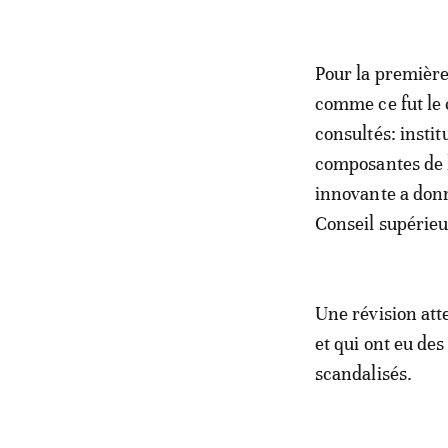
Pour la première
comme ce fut le 
consultés: instit
composantes de l
innovante a donné
Conseil supérieu
Une révision att
et qui ont eu des
scandalisés.