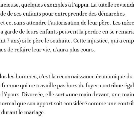
acieuse, quelques exemples à l’appui. La tutelle reviendr
arde de ses enfants pour entreprendre des démarches
et ce, sans attendre l’autorisation de leur père. Les mèr
la garde de leurs enfants peuvent la perdre en se remari
int 7 ans) si le père le souhaite. Cette injustice, qui a e
s de refaire leur vie, n’aura plus cours.
plus les hommes, c’est la reconnaissance économique du 
 femme qui ne travaille pas hors du foyer contribue ég
 l’époux. Divorcée, elle sort «une main devant, une mai
t normal que son apport soit considéré comme une contri
 durant le mariage.