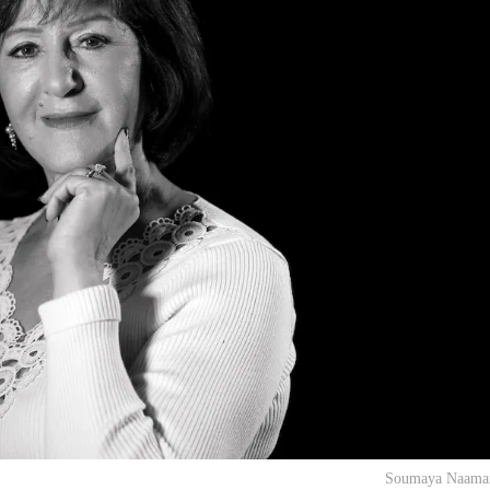
Soumaya Naaman