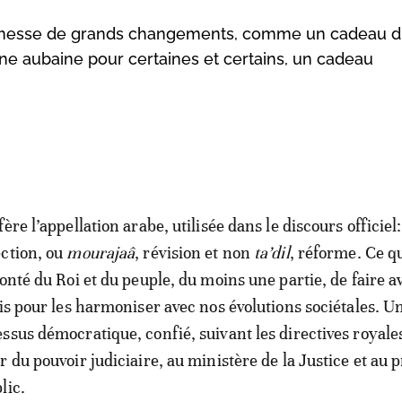
romesse de grands changements, comme un cadeau d
une aubaine pour certaines et certains, un cadeau
fère l’appellation arabe, utilisée dans le discours officiel
ction, ou
mourajaâ
, révision et non
ta’dil
, réforme. Ce qu
lonté du Roi et du peuple, du moins une partie, de faire 
ois pour les harmoniser avec nos évolutions sociétales. U
ssus démocratique, confié, suivant les directives royale
 du pouvoir judiciaire, au ministère de la Justice et au 
lic.