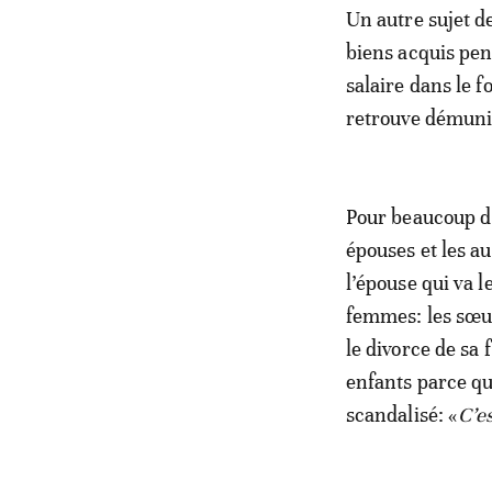
Un autre sujet de
biens acquis pen
salaire dans le f
retrouve démunie
Pour beaucoup d’
épouses et les a
l’épouse qui va l
femmes: les sœur
le divorce de sa 
enfants parce que
scandalisé: «
C’e