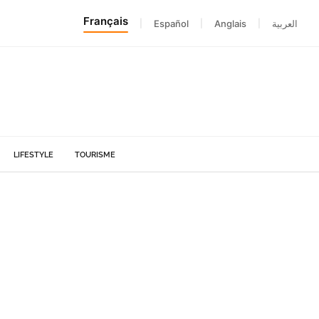
Français
|
Español
|
Anglais
|
العربية
LIFESTYLE
TOURISME