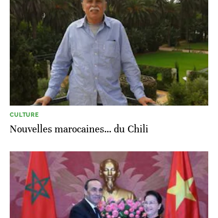
CULTURE
Nouvelles marocaines… du Chili