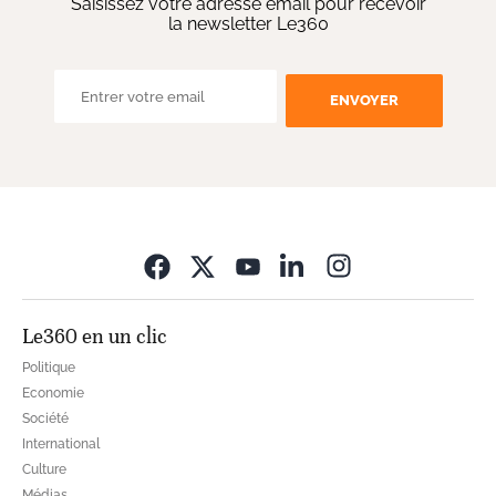
Saisissez votre adresse email pour recevoir
la newsletter Le360
ENVOYER
Opens in new wi
Le360 en un clic
Politique
Economie
Société
International
Culture
Médias