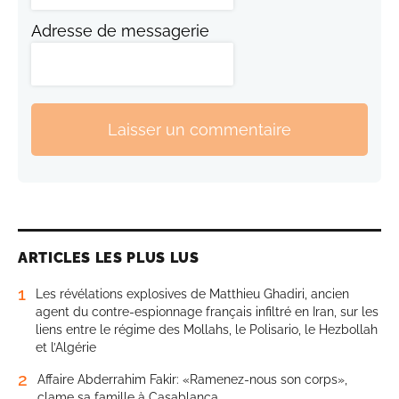
Adresse de messagerie
Laisser un commentaire
ARTICLES LES PLUS LUS
1
Les révélations explosives de Matthieu Ghadiri, ancien
agent du contre-espionnage français infiltré en Iran, sur les
liens entre le régime des Mollahs, le Polisario, le Hezbollah
et l’Algérie
2
Affaire Abderrahim Fakir: «Ramenez-nous son corps»,
clame sa famille à Casablanca