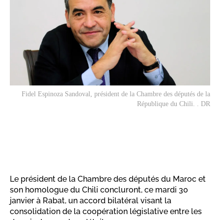
Fidel Espinoza Sandoval, président de la Chambre des députés de la
République du Chili. . DR
Le président de la Chambre des députés du Maroc et
son homologue du Chili concluront, ce mardi 30
janvier à Rabat, un accord bilatéral visant la
consolidation de la coopération législative entre les