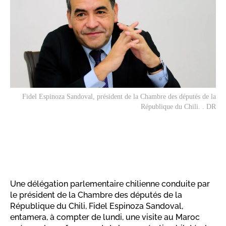
Fidel Espinoza Sandoval, président de la Chambre des députés de la
République du Chili. . DR
Une délégation parlementaire chilienne conduite par
le président de la Chambre des députés de la
République du Chili, Fidel Espinoza Sandoval,
entamera, à compter de lundi, une visite au Maroc