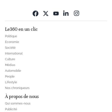
Opens in new wi
Le360 en un clic
Politique
Economie
Société
International
Culture
Médias
Automobile
People
Lifestyle
Nos chroniqueurs
À propos de nous
Qui sommes-nous
Publicité