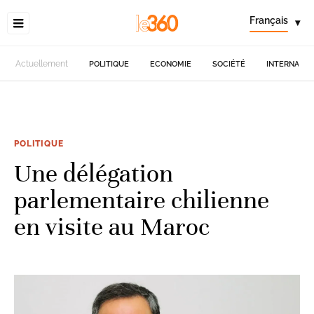
Français
▾
Actuellement
POLITIQUE
ECONOMIE
SOCIÉTÉ
INTERNATIO
POLITIQUE
Une délégation
parlementaire chilienne
en visite au Maroc