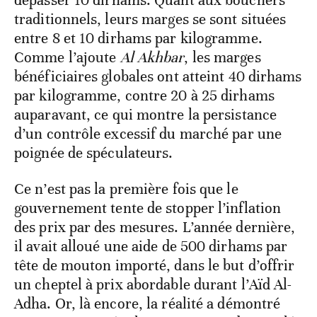
dépasser 10 dirhams. Quant aux bouchers
traditionnels, leurs marges se sont situées
entre 8 et 10 dirhams par kilogramme.
Comme l’ajoute
Al Akhbar
, les marges
bénéficiaires globales ont atteint 40 dirhams
par kilogramme, contre 20 à 25 dirhams
auparavant, ce qui montre la persistance
d’un contrôle excessif du marché par une
poignée de spéculateurs.
Ce n’est pas la première fois que le
gouvernement tente de stopper l’inflation
des prix par des mesures. L’année dernière,
il avait alloué une aide de 500 dirhams par
tête de mouton importé, dans le but d’offrir
un cheptel à prix abordable durant l’Aïd Al-
Adha. Or, là encore, la réalité a démontré