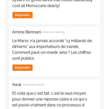
cost all Moroccans dearly!
Répondre
Amine Bennani
2025-03-28 19:30:09
Le Maroc n'a jamais accordé "13 milliards de
dirhams" aux importateurs de viande.
Comment peut-on mentir ainsi ? Les chiffres
sont publics
Répondre
Awal
2025-03-28 11:52:38
Et voilà que c est fait, c est le seul moyen
pour donner une réponse claire à ce qui s
est passé vraiment dans ce processus d