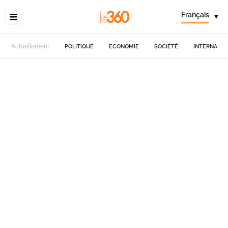
Français
▾
Actuellement
POLITIQUE
ECONOMIE
SOCIÉTÉ
INTERNATIO