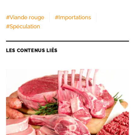
#
Viande rouge
#
Importations
#
Spéculation
LES CONTENUS LIÉS