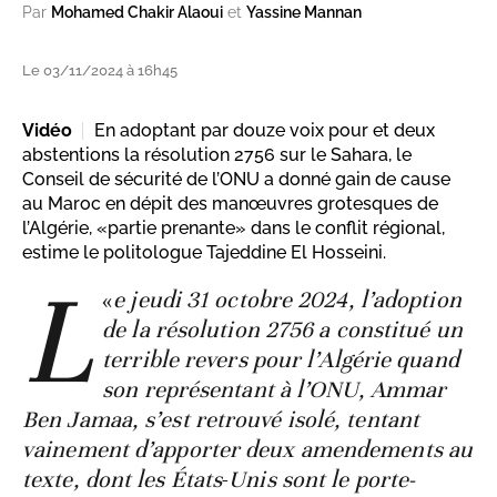
Par
Mohamed Chakir Alaoui
et
Yassine Mannan
Le 03/11/2024 à 16h45
Vidéo
En adoptant par douze voix pour et deux
abstentions la résolution 2756 sur le Sahara, le
Conseil de sécurité de l’ONU a donné gain de cause
au Maroc en dépit des manœuvres grotesques de
l’Algérie, «partie prenante» dans le conflit régional,
estime le politologue Tajeddine El Hosseini.
L
«
e jeudi 31 octobre 2024, l’adoption
de la résolution 2756 a constitué un
terrible revers pour l’Algérie quand
son représentant à l’ONU, Ammar
Ben Jamaa, s’est retrouvé isolé, tentant
vainement d’apporter deux amendements au
texte, dont les États
-
Unis sont le porte-