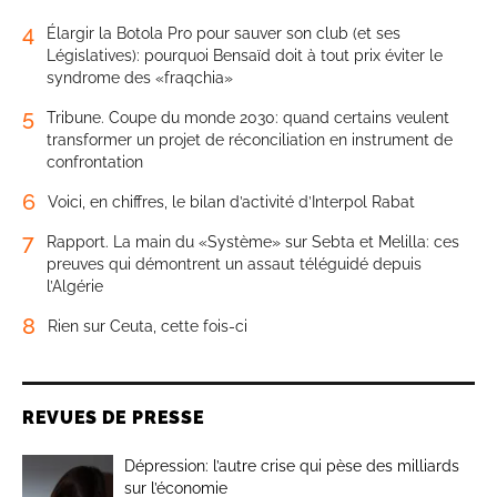
4
Élargir la Botola Pro pour sauver son club (et ses
Législatives): pourquoi Bensaïd doit à tout prix éviter le
syndrome des «fraqchia»
5
Tribune. Coupe du monde 2030: quand certains veulent
transformer un projet de réconciliation en instrument de
confrontation
6
Voici, en chiffres, le bilan d’activité d’Interpol Rabat
7
Rapport. La main du «Système» sur Sebta et Melilla: ces
preuves qui démontrent un assaut téléguidé depuis
l’Algérie
8
Rien sur Ceuta, cette fois-ci
REVUES DE PRESSE
Dépression: l’autre crise qui pèse des milliards
sur l’économie