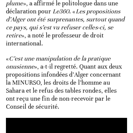
plume
», a affirmé le politologue dans une
déclaration pour
Le360
. «
Les propositions
d’Alger ont été surprenantes, surtout quand
ce pays, qui s’est vu refuser celles-ci, se
retire
», a noté le professeur de droit
international.
«
C’est une manipulation de la pratique
onusienne
», a-t-il regretté. Quant aux deux
propositions infondées d’Alger concernant
la MINURSO, les droits de l’homme au
Sahara et le refus des tables rondes, elles
ont reçu une fin de non-recevoir par le
Conseil de sécurité.