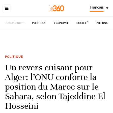
Français
▾
Actuellement
POLITIQUE
ECONOMIE
SOCIÉTÉ
INTERNATIO
POLITIQUE
Un revers cuisant pour
Alger: l’ONU conforte la
position du Maroc sur le
Sahara, selon Tajeddine El
Hosseini