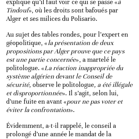
explique qu’il faut voir ce qui se passe «
à
Tindouf
», où les droits sont bafoués par
Alger et ses milices du Polisario.
Au sujet des tables rondes, pour l’expert en
géopolitique, «
la présentation de deux
propositions par Alger prouve que ce pays
est une partie concernée
», a martelé le
politologue. «
La réaction inappropriée du
système algérien devant le Conseil de
sécurité,
observe le politologue
, a été illégale
et disproportionnée
». Il s’agit, selon lui,
d’une fuite en avant «
pour ne pas voter et
éviter la confrontation
».
Évidemment, a-t-il rappelé, le conseil a
prolongé d’une année le mandat de la