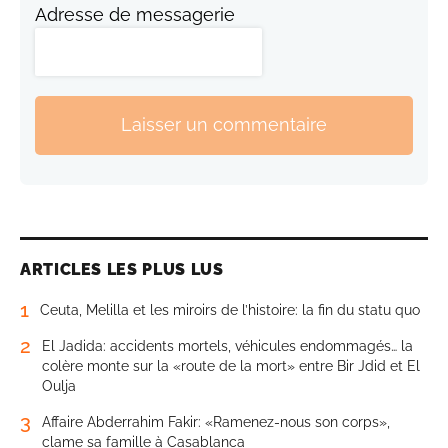
Adresse de messagerie
Laisser un commentaire
ARTICLES LES PLUS LUS
1
Ceuta, Melilla et les miroirs de l’histoire: la fin du statu quo
2
El Jadida: accidents mortels, véhicules endommagés… la
colère monte sur la «route de la mort» entre Bir Jdid et El
Oulja
3
Affaire Abderrahim Fakir: «Ramenez-nous son corps»,
clame sa famille à Casablanca