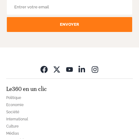
ENVOYER
Opens in new wi
Le360 en un clic
Politique
Economie
Société
International
Culture
Médias