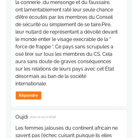
la connerie ,du mensonge et du faussaire,
ont lamentablement raté leur seule chance
d’être écoutés par les membres du Conseil
de sécurité ou simplement de se taire.Pire,
leur nullard de représentant a dévoilé devant
le monde entier le visage execrable de la “
force de frappe “. Ce pays sans scrupules a
osé tirer sur tous les membres du CS. Cela
aura sans doute de graves conséquences
sur les relations de leurs pays avec cet État
désormais au ban de la société
internationale.
Répondre
Oujdi
2024-11-03 17:16:56
Les femmes jalouses du continent africain ne
savent pas l'échec cuisant puisque ils elles