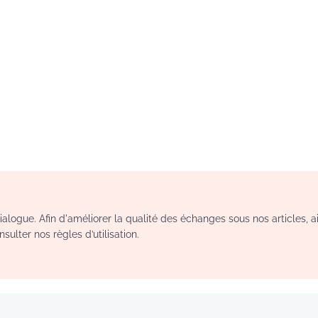
logue. Afin d'améliorer la qualité des échanges sous nos articles, a
sulter nos règles d’utilisation.