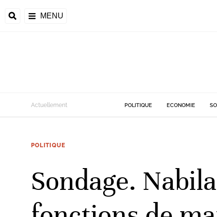
MENU
Actuellement
POLITIQUE
ECONOMIE
SO
POLITIQUE
Sondage. Nabila 
fonctions de ma