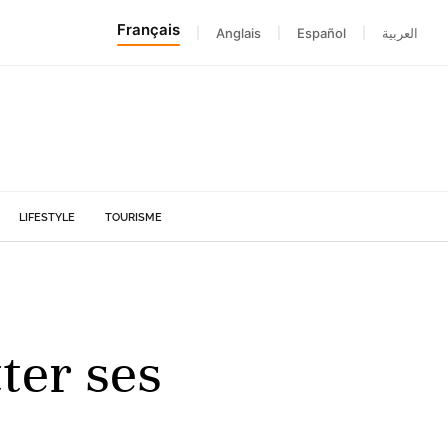
Français
|
Anglais
|
Español
|
العربية
LIFESTYLE
TOURISME
tter ses