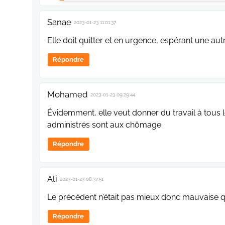
Sanae
2023-01-23 11:01:37
Elle doit quitter et en urgence, espérant une 
Répondre
Mohamed
2023-01-23 09:29:44
Évidemment, elle veut donner du travail à tous
administrés sont aux chômage
Répondre
Ali
2023-01-23 08:37:51
Le précédent n’était pas mieux donc mauvaise 
Répondre