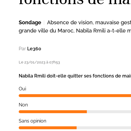
Sondage
Absence de vision, mauvaise ges
grande ville du Maroc, Nabila Rmili a-t-elle
Par
Le360
Le 23/01/2023 à 07h53
Nabila Rmili doit-elle quitter ses fonctions de m
Oui
Non
Sans opinion