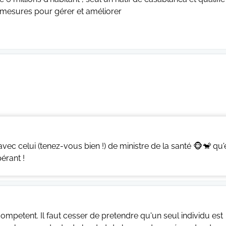
s mesures pour gérer et améliorer
 avec celui (tenez-vous bien !) de ministre de la santé 🐵🐒 qu'
érant !
competent. Il faut cesser de pretendre qu'un seul individu est