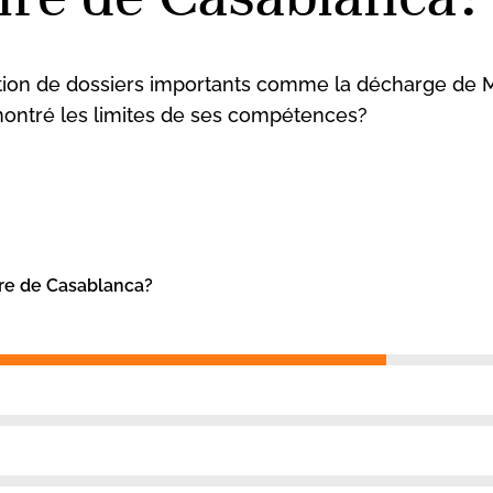
tion de dossiers importants comme la décharge de M
 montré les limites de ses compétences?
aire de Casablanca?