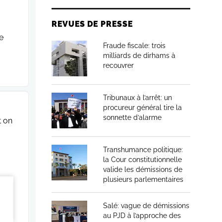
REVUES DE PRESSE
e
Fraude fiscale: trois
milliards de dirhams à
recouvrer
Tribunaux à l’arrêt: un
procureur général tire la
sonnette d’alarme
t on
Transhumance politique:
la Cour constitutionnelle
valide les démissions de
plusieurs parlementaires
Salé: vague de démissions
au PJD à l’approche des