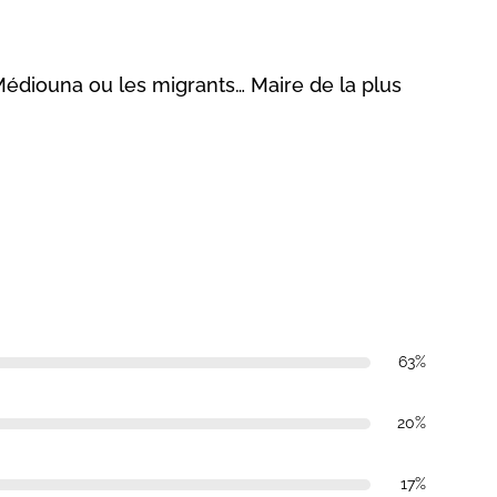
édiouna ou les migrants… Maire de la plus
63%
20%
17%