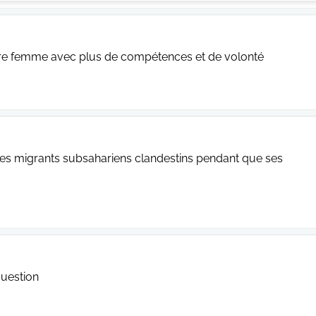
autre femme avec plus de compétences et de volonté
 les migrants subsahariens clandestins pendant que ses
question