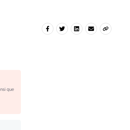
insi que