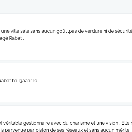
t une ville sale sans aucun goût .pas de verdure ni de sécurité
agé Rabat .
Rabat ha l3aaar lol
e) véritable gestionnaire avec du charisme et une vision . Elle 
ais parvenue par piston de ses réseaux et sans aucun mérite .