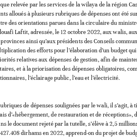
ue relevée par les services de la wilaya de la région Ca
ants alloués à plusieurs rubriques de dépenses ont été su
ntre des orientations parues dans la circulaire du ministr
louafi Laftit, adressée, le 12 octobre 2022, aux walis, au
 provinces ainsi qu’aux présidents des Conseils commun
tiplication des efforts pour l’élaboration d’un budget qui
iorités relatives aux dépenses de gestion, afin de mainte
taires, et à la priorisation des dépenses obligatoires, co
ionnaires, l’éclairage public, l’eau et l’électricité.
briques de dépenses soulignées par le wali, il s’agit, à t
ais d’«hébergement, de restauration et de réceptions», d
ns le document rejeté par la tutelle, s’élève à 2,5 million
 427.408 dirhams en 2022, apprend-on du projet de bud