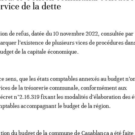
rvice de la dette
tion de refus, datée du 10 novembre 2022, consultée par
emarquer l’existence de plusieurs vices de procédures dans
udget de la capitale économique.
s ce sens, que les états comptables annexés au budget n’on
rvices de la trésorerie communale, conformément aux
écret n°2.16.319 fixant les modalités d’élaboration des é
mptables accompagnant le budget de la région.
ation du budget de la commune de Casablanca a été faite 