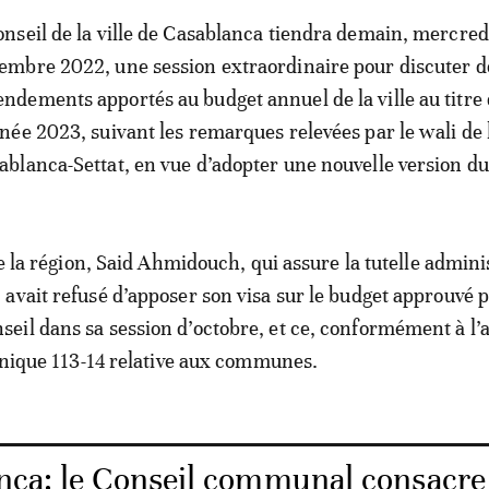
onseil de la ville de Casablanca tiendra demain, mercred
embre 2022, une session extraordinaire pour discuter d
ndements apportés au budget annuel de la ville au titre
nnée 2023, suivant les remarques relevées par le wali de 
ablanca-Settat, en vue d’adopter une nouvelle version du
de la région, Said Ahmidouch, qui assure la tutelle admini
avait refusé d’apposer son visa sur le budget approuvé p
il dans sa session d’octobre, et ce, conformément à l’a
ganique 113-14 relative aux communes.
nca: le Conseil communal consacre