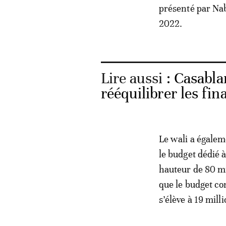
présenté par Nab
2022.
Lire aussi :
Casabla
rééquilibrer les fina
Le wali a égale
le budget dédié à
hauteur de 80 mi
que le budget co
s’élève à 19 mil