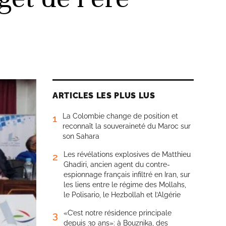
ARTICLES LES PLUS LUS
La Colombie change de position et
1
reconnaît la souveraineté du Maroc sur
son Sahara
Les révélations explosives de Matthieu
2
Ghadiri, ancien agent du contre-
espionnage français infiltré en Iran, sur
les liens entre le régime des Mollahs,
le Polisario, le Hezbollah et l’Algérie
«C’est notre résidence principale
3
depuis 30 ans»: à Bouznika, des