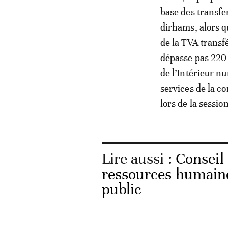
base des transfe
dirhams, alors q
de la TVA transfé
dépasse pas 220 
de l’Intérieur n
services de la c
lors de la sessi
Lire aussi :
Conseil
ressources humaines
public