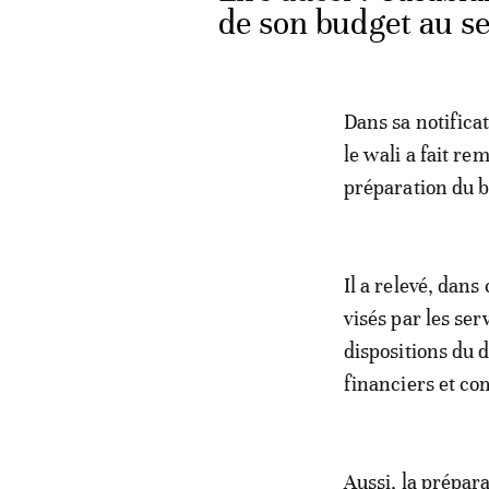
de son budget au se
Dans sa notifica
le wali a fait r
préparation du b
Il a relevé, dan
visés par les se
dispositions du d
financiers et co
Aussi, la prépar