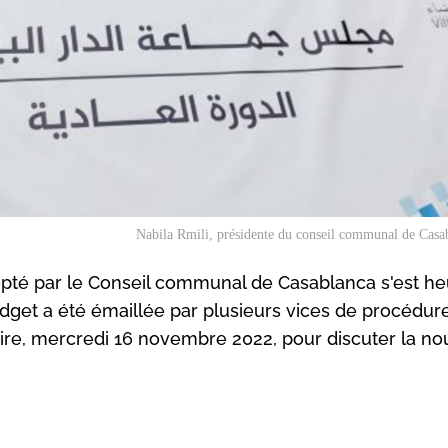
Nabila Rmili, présidente du conseil communal de Casa
dopté par le Conseil communal de Casablanca s'est he
udget a été émaillée par plusieurs vices de procédur
ire, mercredi 16 novembre 2022, pour discuter la no