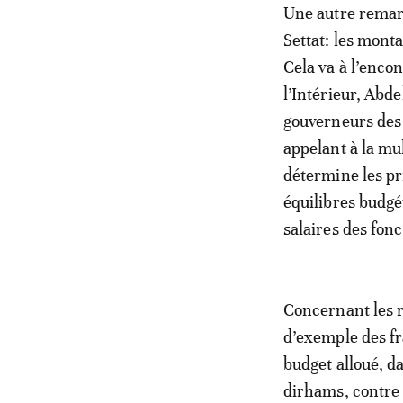
Une autre remarq
Settat: les mont
Cela va à l’enco
l’Intérieur, Abde
gouverneurs des
appelant à la mul
détermine les pr
équilibres budgé
salaires des fonct
Concernant les ru
d’exemple des fr
budget alloué, da
dirhams, contre