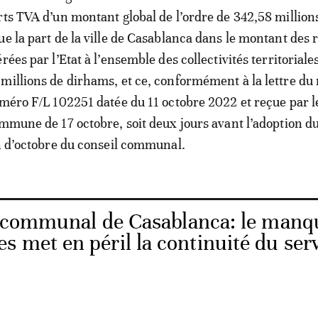
rts TVA d’un montant global de l’ordre de 342,58 million
ue la part de la ville de Casablanca dans le montant des 
rées par l’Etat à l’ensemble des collectivités territoriale
millions de dirhams, et ce, conformément à la lettre du
uméro F/L 102251 datée du 11 octobre 2022 et reçue par l
ommune de 17 octobre, soit deux jours avant l’adoption d
on d’octobre du conseil communal.
 communal de Casablanca: le manq
 met en péril la continuité du ser