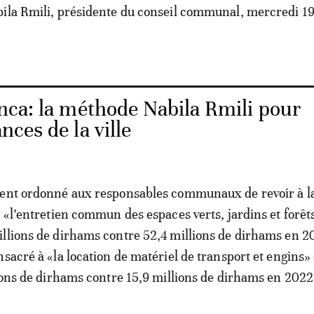
ila Rmili, présidente du conseil communal, mercredi 19
nca: la méthode Nabila Rmili pour
nces de la ville
ment ordonné aux responsables communaux de revoir à la
 «l’entretien commun des espaces verts, jardins et forêts
llions de dirhams contre 52,4 millions de dirhams en 20
nsacré à «la location de matériel de transport et engins»
lions de dirhams contre 15,9 millions de dirhams en 2022