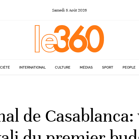
Samedi
8
Août
2026
CIÉTÉ
INTERNATIONAL
CULTURE
MÉDIAS
SPORT
PEOPLE
l de Casablanca: v
wali du premier bud