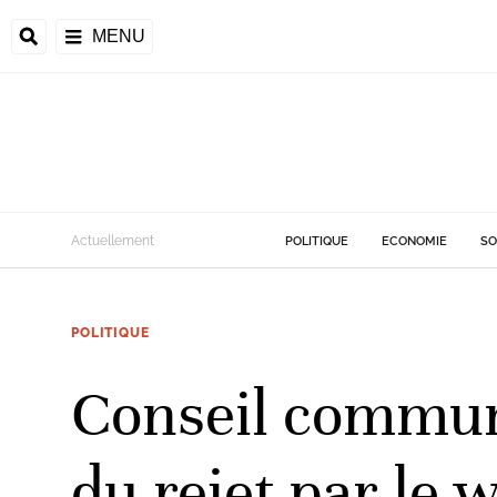
MENU
Actuellement
POLITIQUE
ECONOMIE
SO
POLITIQUE
Conseil communa
du rejet par le 