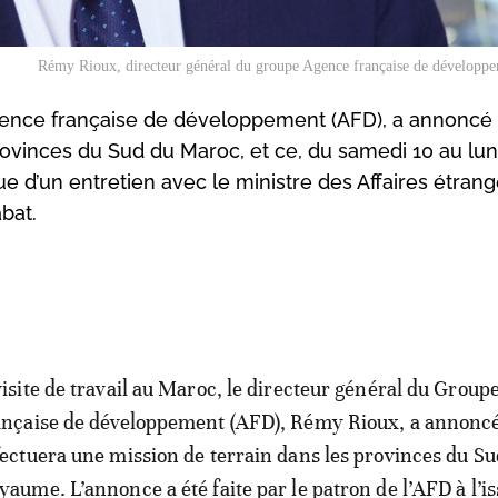
Rémy Rioux, directeur général du groupe Agence française de développ
ence française de développement (AFD), a annoncé q
rovinces du Sud du Maroc, et ce, du samedi 10 au lun
sue d’un entretien avec le ministre des Affaires étrang
bat.
visite de travail au Maroc, le directeur général du Grou
ançaise de développement (AFD), Rémy Rioux, a annoncé
fectuera une mission de terrain dans les provinces du Su
yaume. L’annonce a été faite par le patron de l’AFD à l’is