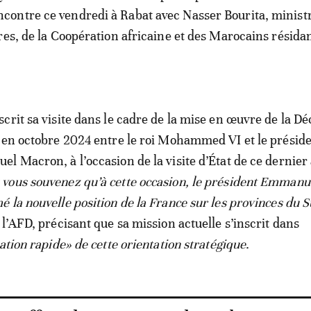
ncontre ce vendredi à Rabat avec Nasser Bourita, minist
res, de la Coopération africaine et des Marocains résidan
crit sa visite dans le cadre de la mise en œuvre de la Dé
 en octobre 2024 entre le roi Mohammed VI et le présid
l Macron, à l’occasion de la visite d’État de ce dernier
 vous souvenez qu’à cette occasion, le président Emmanu
 la nouvelle position de la France sur les provinces du 
 l’AFD, précisant que sa mission actuelle s’inscrit dans
ation rapide» de cette orientation stratégique
.