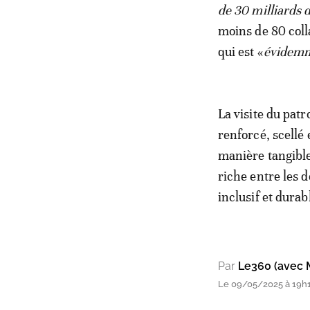
de 30 milliards 
moins de 80 coll
qui est «
évidemm
La visite du patr
renforcé, scellé
manière tangible
riche entre les 
inclusif et dura
Par
Le360 (avec 
Le 09/05/2025 à 19h