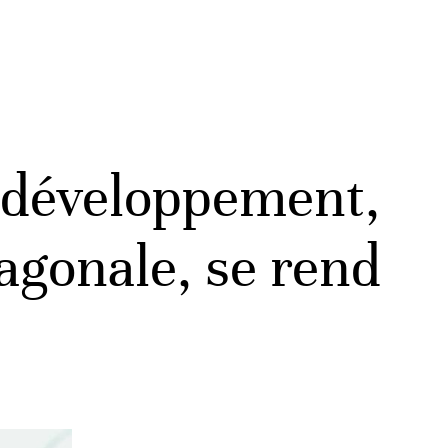
e développement,
xagonale, se rend