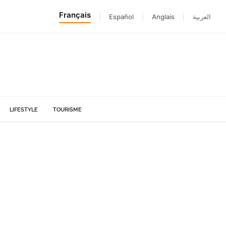
Français
|
Español
|
Anglais
|
العربية
LIFESTYLE
TOURISME