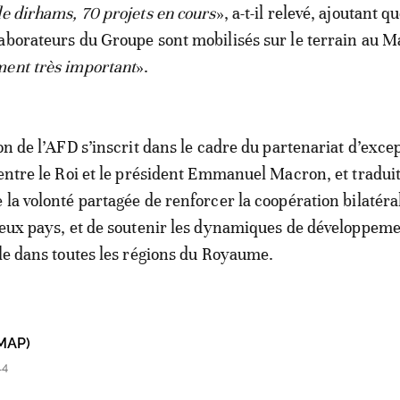
de dirhams, 70 projets en cours
», a-t-il relevé, ajoutant q
aborateurs du Groupe sont mobilisés sur le terrain au M
ent très important
».
on de l’AFD s’inscrit dans le cadre du partenariat d’exce
 entre le Roi et le président Emmanuel Macron, et tradui
 la volonté partagée de renforcer la coopération bilatéra
deux pays, et de soutenir les dynamiques de développem
ble dans toutes les régions du Royaume.
MAP)
14