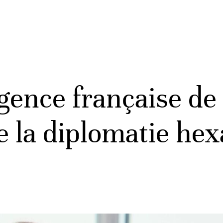
Agence française d
e la diplomatie he