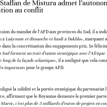
 Staffan de Mistura admet l’autono
ion au conflit
nsion du mandat de l’AFD aux provinces du Sud, il a indi
 à Laâyoune et dimanche et lundi à Dakhla
», marquant a
 dans la concrétisation des engagements pris. Se félicit
u Sud forment un trait d’union stratégique avec l’Afrique
 long de la façade atlantique
», il a souligné que cela cons
rès important
» pour le groupe AFD.
uligné la solidité et la portée stratégique du partenariat l
nce, affirmant que le Royaume demeure le premier parte
 Maroc, c’est plus de 3 milliards d’euros de projets en cou