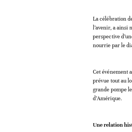
La célébration de
l’avenir, a ains
perspective d’un
nourrie par le d
Cet événement a
prévue tout au 
grande pompe le
d’Amérique.
Une relation his