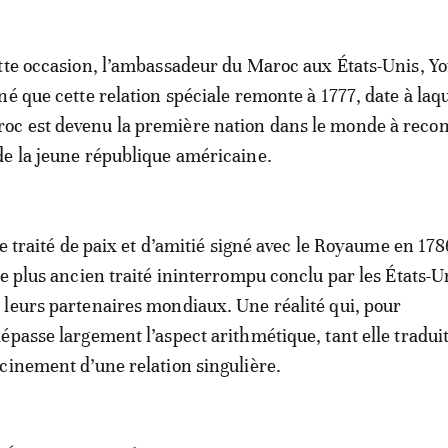
tte occasion, l’ambassadeur du Maroc aux États-Unis, Yo
é que cette relation spéciale remonte à 1777, date à laqu
c est devenu la première nation dans le monde à recon
e la jeune république américaine.
le traité de paix et d’amitié signé avec le Royaume en 1786
de plus ancien traité ininterrompu conclu par les États-U
leurs partenaires mondiaux. Une réalité qui, pour
épasse largement l’aspect arithmétique, tant elle tradui
cinement d’une relation singulière.