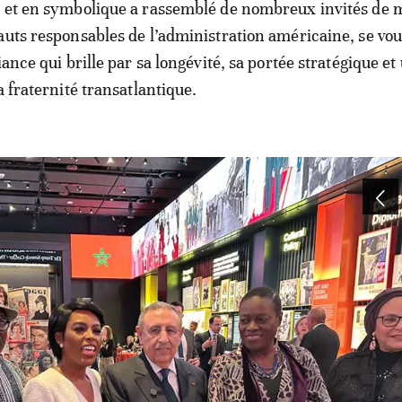
s et en symbolique a rassemblé de nombreux invités de
auts responsables de l’administration américaine, se vou
iance qui brille par sa longévité, sa portée stratégique et
a fraternité transatlantique.