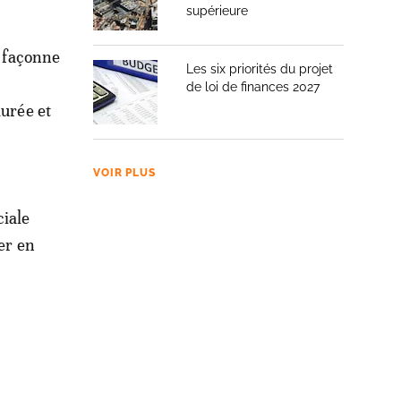
supérieure
t façonne
Les six priorités du projet
de loi de finances 2027
durée et
VOIR PLUS
iale
er en