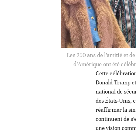
Les 250 ans de l’amitié et de
d’Amérique ont été céléb
Cette célébratio
Donald Trump et 
national de sécu
des États-Unis, c
réaffirmer la si
continuent de s’
une vision commu