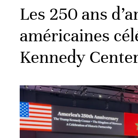
Les 250 ans d’am
américaines cél
Kennedy Center