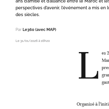
ans d’amitié et d’alliance entre le Maroc et l
perspectives d’avenir, l’événement a mis en l
des siècles.
Par
Le360 (avec MAP)
Le 31/01/2026 à 16h20
L
es 
Mar
pre
gra
gas
Organisé à l’ini