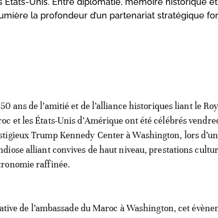
es États-Unis. Entre diplomatie, mémoire historique et
umière la profondeur d’un partenariat stratégique forg
250 ans de l’amitié et de l’alliance historiques liant le 
oc et les États-Unis d’Amérique ont été célébrés vendre
stigieux Trump Kennedy Center à Washington, lors d’un
ndiose alliant convives de haut niveau, prestations cultur
tronomie raffinée.
tiative de l’ambassade du Maroc à Washington, cet évèn