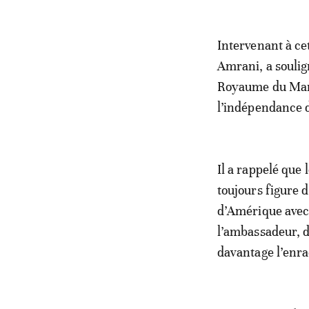
Intervenant à ce
Amrani, a soulign
Royaume du Maro
l’indépendance d
Il a rappelé que 
toujours figure 
d’Amérique avec 
l’ambassadeur, d
davantage l’enra