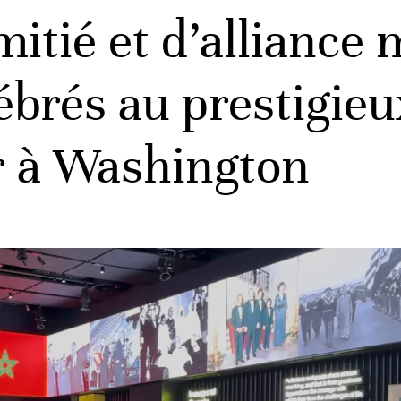
itié et d’alliance 
ébrés au prestigie
 à Washington