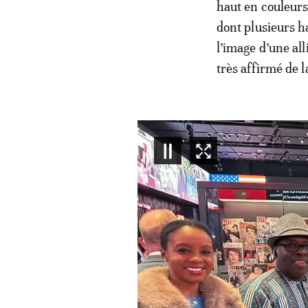
haut en couleur
dont plusieurs h
l’image d’une all
très affirmé de l