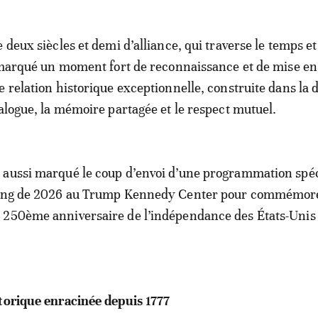
 deux siècles et demi d’alliance, qui traverse le temps e
i marqué un moment fort de reconnaissance et de mise en
e relation historique exceptionnelle, construite dans la 
ialogue, la mémoire partagée et le respect mutuel.
 aussi marqué le coup d’envoi d’une programmation spéc
long de 2026 au Trump Kennedy Center pour commémor
 250ème anniversaire de l’indépendance des États-Unis
torique enracinée depuis 1777