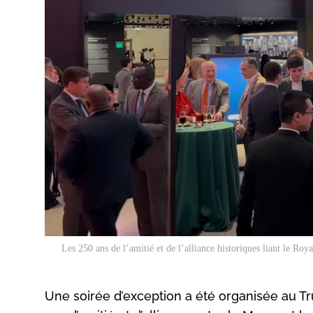
Les 250 ans de l’amitié et de l’alliance historiques liant le R
Une soirée d’exception a été organisée au 