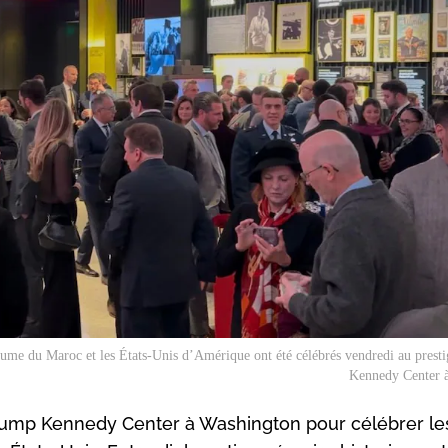
oyaume du Maroc et les États-Unis d’Amérique ont été célébrés vendredi au pres
Kennedy Center 
Trump Kennedy Center à Washington pour célébrer le