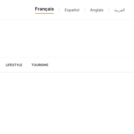
Français
|
Español
|
Anglais
|
العربية
LIFESTYLE
TOURISME