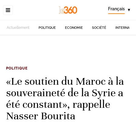
Français
▾
Actuellement
POLITIQUE
ECONOMIE
SOCIÉTÉ
INTERNATIO
POLITIQUE
«Le soutien du Maroc à la
souveraineté de la Syrie a
été constant», rappelle
Nasser Bourita