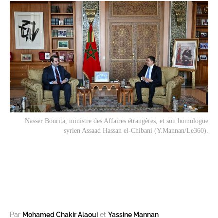
Nasser Bourita, ministre des Affaires étrangères, et son homologue
syrien Assaad Hassan el-Chibani (Y.Mannan/Le360).
Par
Mohamed Chakir Alaoui
et
Yassine Mannan