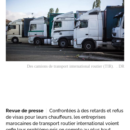
Des camions de transport international routier (TIR). . DR
Revue de presse
Confrontées à des retards et refus
de visas pour leurs chauffeurs, les entreprises
marocaines de transport routier international voient
enfin leur problème pris en compte au plus haut