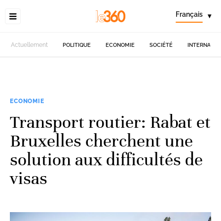
Français
▾
Actuellement
POLITIQUE
ECONOMIE
SOCIÉTÉ
INTERNATIO
ECONOMIE
Transport routier: Rabat et
Bruxelles cherchent une
solution aux difficultés de
visas