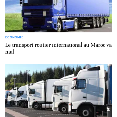
ECONOMIE
Le transport routier international au Maroc va
mal