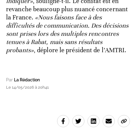
indiquer»
, souligne-t-il. Le constat est en
revanche beaucoup plus nuancé concernant
la France.
«Nous faisons face à des
difficultés de communication. Des décisions
sont prises lors des multiples rencontres
tenues à Rabat, mais sans résultats
probants»
, déplore le président de l’AMTRI.
Par
La Rédaction
Le 14/05/2026 à 20h41