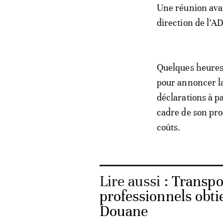
Une réunion avai
direction de l’A
Quelques heures p
pour annoncer la
déclarations à pa
cadre de son pro
coûts.
Lire aussi :
Transpor
professionnels obti
Douane