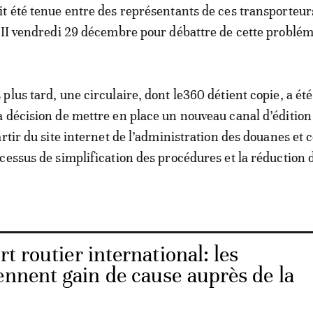
t été tenue entre des représentants de ces transporteurs
DII vendredi 29 décembre pour débattre de cette problém
lus tard, une circulaire, dont le360 détient copie, a été
 décision de mettre en place un nouveau canal d’édition
rtir du site internet de l’administration des douanes et c
cessus de simplification des procédures et la réduction 
t routier international: les
ennent gain de cause auprès de la