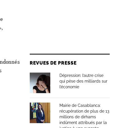
ne
»,
bandonnés
REVUES DE PRESSE
s
Dépression: l’autre crise
qui pèse des milliards sur
l’économie
Mairie de Casablanca:
récupération de plus de 13
millions de dirhams
indûment attribués par la