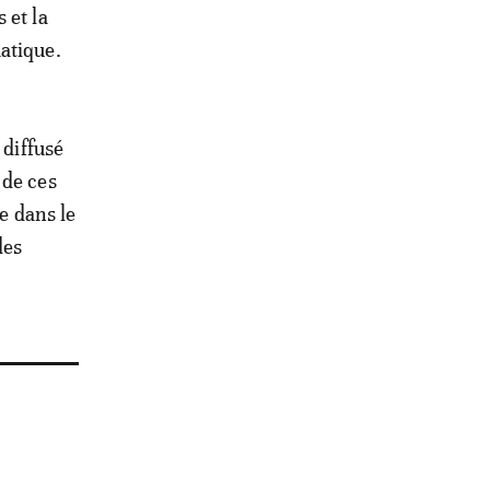
 et la
atique.
 diffusé
 de ces
e dans le
des