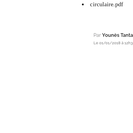
circulaire.pdf
Par
Younès Tanta
Le 01/01/2018 à 12h