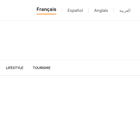
Français
|
Español
|
Anglais
|
العربية
LIFESTYLE
TOURISME