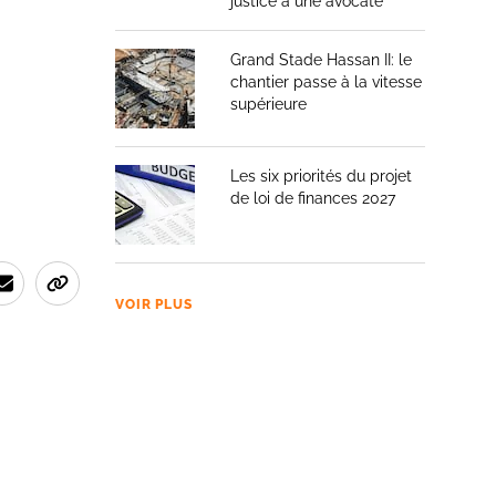
justice à une avocate
Grand Stade Hassan II: le
chantier passe à la vitesse
supérieure
Les six priorités du projet
de loi de finances 2027
VOIR PLUS