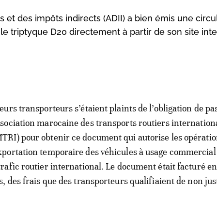
et des impôts indirects (ADII) a bien émis une circu
 le triptyque D20 directement à partir de son site inte
ieurs transporteurs s’étaient plaints de l’obligation de pa
ssociation marocaine des transports routiers internatio
TRI) pour obtenir ce document qui autorise les opérati
xportation temporaire des véhicules à usage commercial 
trafic routier international. Le document était facturé e
 des frais que des transporteurs qualifiaient de non just