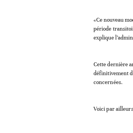
«Ce nouveau mod
période transito
explique l’admini
Cette dernière 
définitivement d
concernées.
Voici par ailleurs