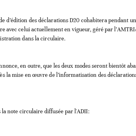
e d’édition des déclarations D20 cohabitera pendant u
ire avec celui actuellement en vigueur, géré par l’AMTRI
stration dans la circulaire.
annonce, en outre, que les deux modes seront bientôt a
ès la mise en œuvre de l’informatisation des déclaration
 la note circulaire diffusée par l'ADII: