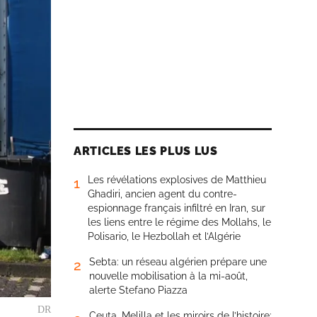
ARTICLES LES PLUS LUS
Les révélations explosives de Matthieu
1
Ghadiri, ancien agent du contre-
espionnage français infiltré en Iran, sur
les liens entre le régime des Mollahs, le
Polisario, le Hezbollah et l’Algérie
Sebta: un réseau algérien prépare une
2
nouvelle mobilisation à la mi-août,
alerte Stefano Piazza
DR
Ceuta, Melilla et les miroirs de l’histoire: