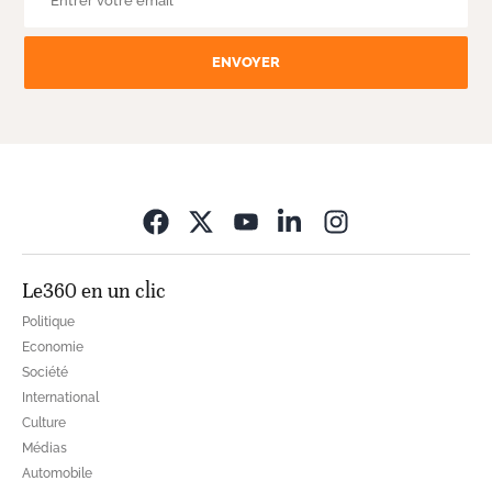
ENVOYER
Opens in new wi
Le360 en un clic
Politique
Economie
Société
International
Culture
Médias
Automobile