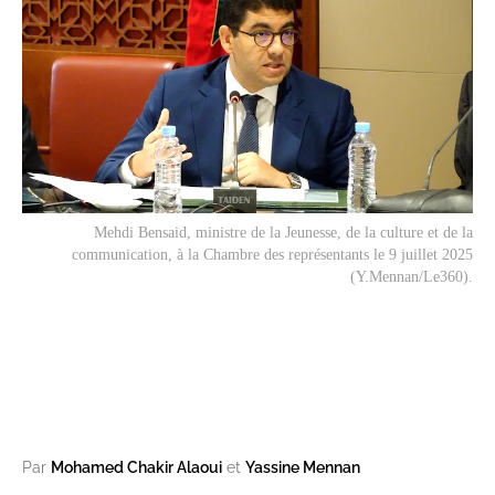
Mehdi Bensaid, ministre de la Jeunesse, de la culture et de la
communication, à la Chambre des représentants le 9 juillet 2025
(Y.Mennan/Le360).
Par
Mohamed Chakir Alaoui
et
Yassine Mennan