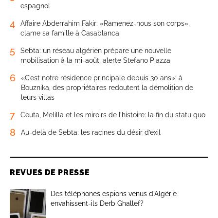
espagnol
4
Affaire Abderrahim Fakir: «Ramenez-nous son corps»,
clame sa famille à Casablanca
5
Sebta: un réseau algérien prépare une nouvelle
mobilisation à la mi-août, alerte Stefano Piazza
6
«C’est notre résidence principale depuis 30 ans»: à
Bouznika, des propriétaires redoutent la démolition de
leurs villas
7
Ceuta, Melilla et les miroirs de l’histoire: la fin du statu quo
8
Au-delà de Sebta: les racines du désir d’exil
REVUES DE PRESSE
Des téléphones espions venus d’Algérie
envahissent-ils Derb Ghallef?