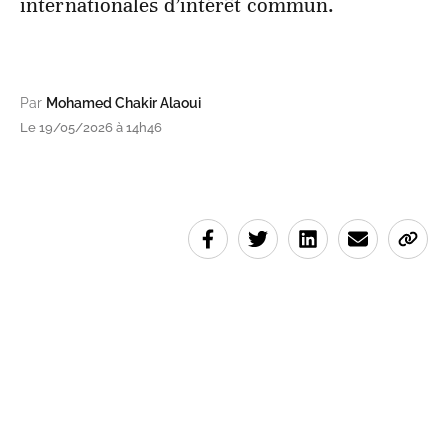
internationales d’intérêt commun.
Par
Mohamed Chakir Alaoui
Le 19/05/2026 à 14h46