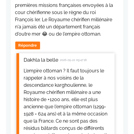
premières missions françaises envoyées à la
cour chérifienne sous le règne du roi
François Ier. Le Royaume chérifien millénaire
n'a jamais été un département français
d'outre mer 😂 ou de l'empire ottoman.
Répondre
Dakhla la belle
2026-05-22 09:47:18
L'empire ottoman ? Il faut toujours le
rappeler à nos voisins de la
descendance karghoulienne, le
Royaume chérifien millénaire a une
histoire de +1200 ans, elle est plus
ancienne que l'empire ottoman (1299-
1928 = 624 ans) et à la même occasion
que la France. Ce ne sont pas des
résidus bâtards conçus de différents