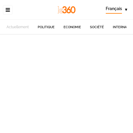
Français
▾
Actuellement
POLITIQUE
ECONOMIE
SOCIÉTÉ
INTERNATIO