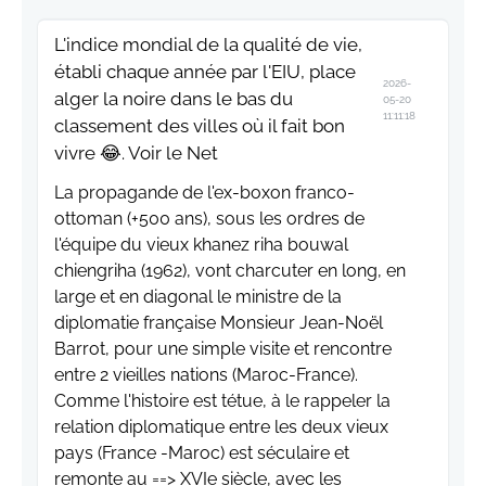
L'indice mondial de la qualité de vie,
établi chaque année par l'EIU, place
2026-
alger la noire dans le bas du
05-20
11:11:18
classement des villes où il fait bon
vivre 😂. Voir le Net
La propagande de l'ex-boxon franco-
ottoman (+500 ans), sous les ordres de
l'équipe du vieux khanez riha bouwal
chiengriha (1962), vont charcuter en long, en
large et en diagonal le ministre de la
diplomatie française Monsieur Jean-Noël
Barrot, pour une simple visite et rencontre
entre 2 vieilles nations (Maroc-France).
Comme l'histoire est tétue, à le rappeler la
relation diplomatique entre les deux vieux
pays (France -Maroc) est séculaire et
remonte au ==> XVIe siècle, avec les