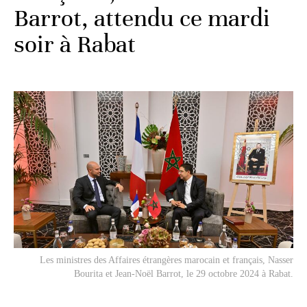
Barrot, attendu ce mardi
soir à Rabat
Les ministres des Affaires étrangères marocain et français, Nasser
Bourita et Jean-Noël Barrot, le 29 octobre 2024 à Rabat.