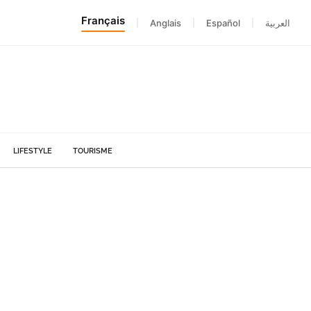
Français
|
Anglais
|
Español
|
العربية
LIFESTYLE
TOURISME