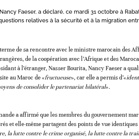
, Nancy Faeser, a déclaré, ce mardi 31 octobre à Raba
questions relatives à la sécurité et à la migration ent
 terme de sa rencontre avec le ministre marocain des Aff
trangères, de la coopération avec l’Afrique et des Maroc
ésidant à l’étranger, Nasser Bourita, Nancy Faeser a quali
isite au Maroc de «
fructueuse
», car elle a permis d’«
ident
oyens de consolider le partenariat bilatéral
».
emande a affirmé que les membres du gouvernement mar
trés et elle-même partagent des points de vue identiques 
e, la lutte contre le crime organisé, la lutte contre la trai