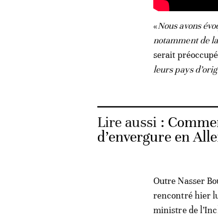
«
Nous avons évo
notamment de la
serait préoccupé
leurs pays d’ori
Lire aussi :
Comment
d’envergure en Al
Outre Nasser Bou
rencontré hier l
ministre de l’Inc