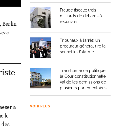
Fraude fiscale: trois
milliards de dirhams à
recouvrer
, Berlin
vers
Tribunaux à l’arrêt: un
procureur général tire la
sonnette d’alarme
iste
Transhumance politique:
la Cour constitutionnelle
valide les démissions de
plusieurs parlementaires
aeser a
VOIR PLUS
e le
t des