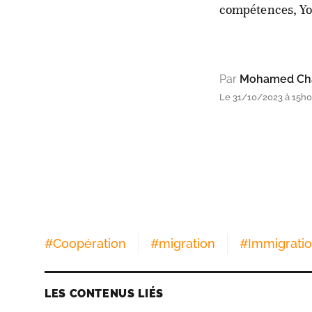
compétences, Yo
Par
Mohamed Cha
Le 31/10/2023 à 15h
#
Coopération
#
migration
#
Immigratio
LES CONTENUS LIÉS