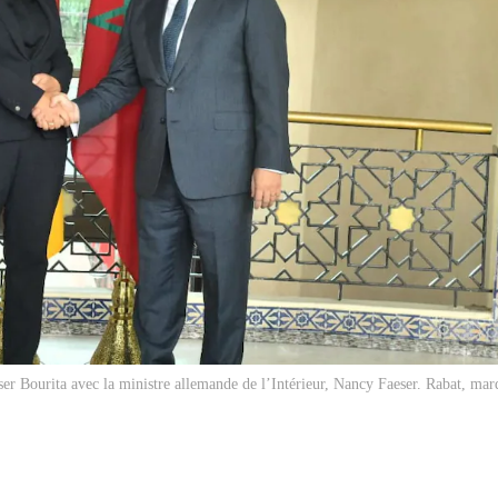
ser Bourita avec la ministre allemande de l’Intérieur, Nancy Faeser. Rabat, mar