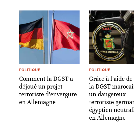
POLITIQUE
POLITIQUE
Comment la DGST a
Grâce à l’aide de
déjoué un projet
la DGST marocai
terroriste d’envergure
un dangereux
en Allemagne
terroriste germa
égyptien neutral
en Allemagne