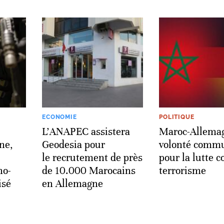
ECONOMIE
POLITIQUE
L’ANAPEC assistera
Maroc-Allema
ne,
Geodesia pour
volonté comm
le recrutement de près
pour la lutte c
no-
de 10.000 Marocains
terrorisme
isé
en Allemagne