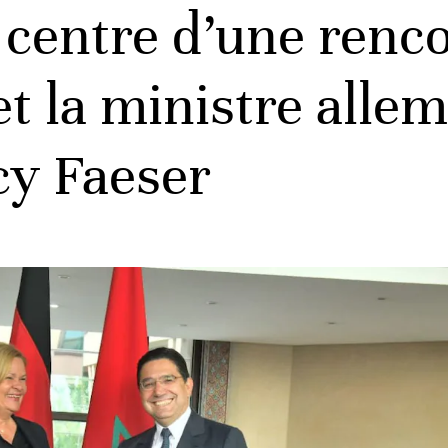
 centre d’une renc
et la ministre alle
cy Faeser