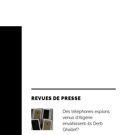
REVUES DE PRESSE
Des téléphones espions
venus d’Algérie
envahissent-ils Derb
Ghallef?