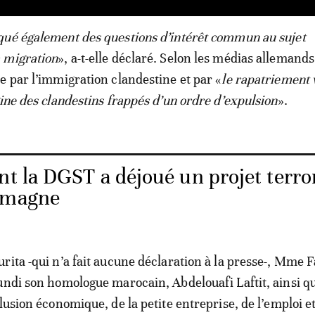
qué également des questions d’intérêt commun au sujet
 migration
», a-t-elle déclaré. Selon les médias allemands
e par l’immigration clandestine et par «
le rapatriement 
gine des clandestins frappés d’un ordre d’expulsion
».
 la DGST a déjoué un projet terror
lemagne
rita -qui n’a fait aucune déclaration à la presse-, Mme F
undi son homologue marocain, Abdelouafi Laftit, ainsi qu
lusion économique, de la petite entreprise, de l’emploi e