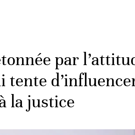
étonnée par l’attit
i tente d’influence
 la justice