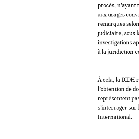
procès, n’ayant 
aux usages conve
remarques selon 
judiciaire, sous
investigations a
à la juridiction 
À cela, la DIDH r
l’obtention de d
représentent pa
s’interroger sur
International.