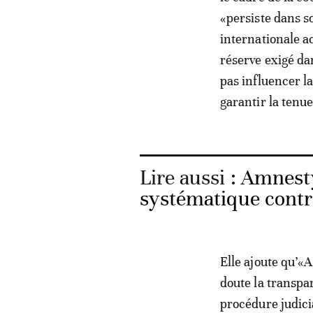
«persiste dans s
internationale a
réserve exigé dan
pas influencer la
garantir la tenue
Lire aussi :
Amnesty
systématique contr
Elle ajoute qu’«
doute la transpa
procédure judicia