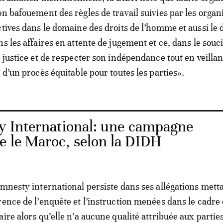
on bafouement des règles de travail suivies par les organ
ctives dans le domaine des droits de l’homme et aussi le 
s les affaires en attente de jugement et ce, dans le souc
 justice et de respecter son indépendance tout en veillan
 d’un procès équitable pour toutes les parties».
 International: une campagne
e le Maroc, selon la DIDH
Amnesty international persiste dans ses allégations mett
rence de l’enquête et l’instruction menées dans le cadre
ire alors qu’elle n’a aucune qualité attribuée aux partie