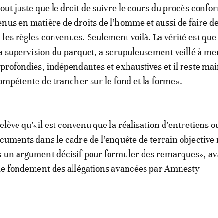
tout juste que le droit de suivre le cours du procès con
nus en matière de droits de l’homme et aussi de faire d
les règles convenues. Seulement voilà. La vérité est que 
 la supervision du parquet, a scrupuleusement veillé à m
pprofondies, indépendantes et exhaustives et il reste ma
compétente de trancher sur le fond et la forme».
elève qu’«il est convenu que la réalisation d’entretiens 
ocuments dans le cadre de l’enquête de terrain objective
s un argument décisif pour formuler des remarques», av
 le fondement des allégations avancées par Amnesty