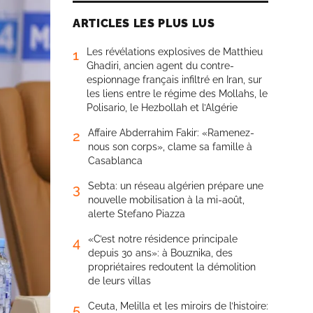
ARTICLES LES PLUS LUS
Les révélations explosives de Matthieu
1
Ghadiri, ancien agent du contre-
espionnage français infiltré en Iran, sur
les liens entre le régime des Mollahs, le
Polisario, le Hezbollah et l’Algérie
Affaire Abderrahim Fakir: «Ramenez-
2
nous son corps», clame sa famille à
Casablanca
Sebta: un réseau algérien prépare une
3
nouvelle mobilisation à la mi-août,
alerte Stefano Piazza
«C’est notre résidence principale
4
depuis 30 ans»: à Bouznika, des
propriétaires redoutent la démolition
de leurs villas
Ceuta, Melilla et les miroirs de l’histoire:
5