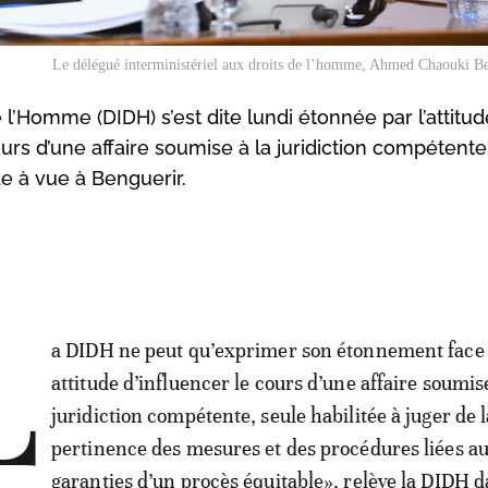
Le délégué interministériel aux droits de l’homme, Ahmed Chaouki B
 l’Homme (DIDH) s’est dite lundi étonnée par l’attitud
ours d’une affaire soumise à la juridiction compétente
e à vue à Benguerir.
L
a DIDH ne peut qu’exprimer son étonnement face 
attitude d’influencer le cours d’une affaire soumise
juridiction compétente, seule habilitée à juger de l
pertinence des mesures et des procédures liées a
garanties d’un procès équitable», relève la DIDH 