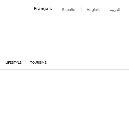
Français
|
Español
|
Anglais
|
العربية
LIFESTYLE
TOURISME