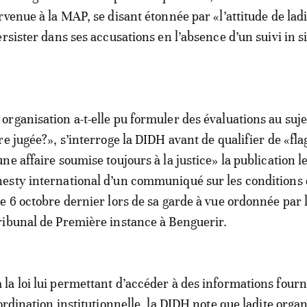
rvenue à la MAP, se disant étonnée par «l’attitude de ladi
rsister dans ses accusations en l’absence d’un suivi in s
rganisation a-t-elle pu formuler des évaluations au suje
re jugée?», s’interroge la DIDH avant de qualifier de «fl
e affaire soumise toujours à la justice» la publication le
esty international d’un communiqué sur les conditions 
e 6 octobre dernier lors de sa garde à vue ordonnée par l
ibunal de Première instance à Benguerir.
a loi lui permettant d’accéder à des informations fourn
ordination institutionnelle, la DIDH note que ladite orga