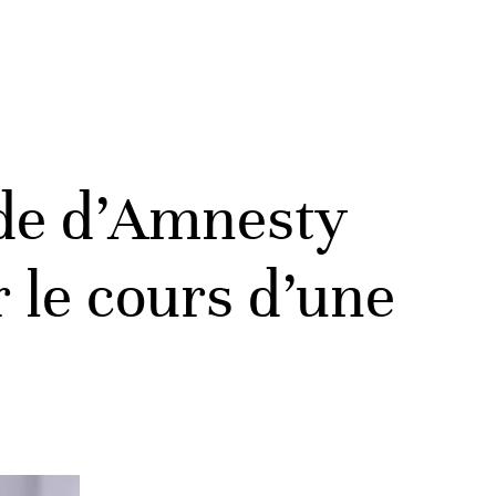
ude d’Amnesty
r le cours d’une