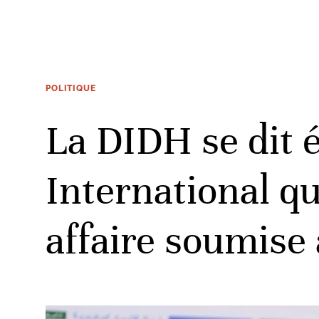
POLITIQUE
La DIDH se dit 
International qu
affaire soumise à