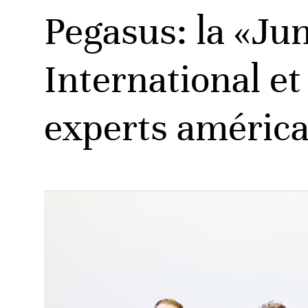
Pegasus: la «Ju
International e
experts américa