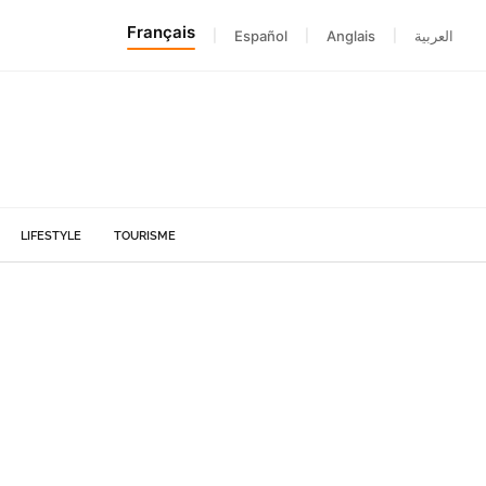
Français
|
Español
|
Anglais
|
العربية
LIFESTYLE
TOURISME