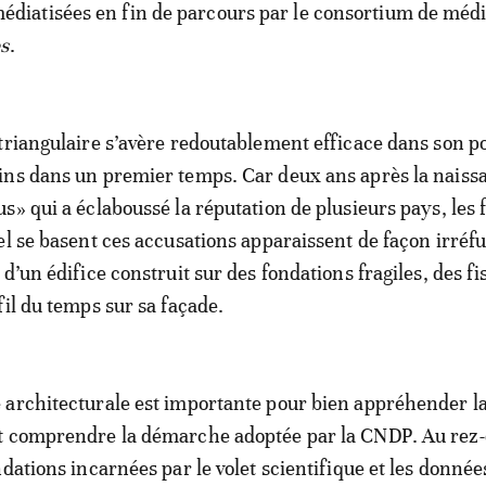
édiatisées en fin de parcours par le consortium de méd
es
.
triangulaire s’avère redoutablement efficace dans son p
ins dans un premier temps. Car deux ans après la naiss
» qui a éclaboussé la réputation de plusieurs pays, les f
el se basent ces accusations apparaissent de façon irréfu
d’un édifice construit sur des fondations fragiles, des fi
fil du temps sur sa façade.
 architecturale est importante pour bien appréhender l
t comprendre la démarche adoptée par la CNDP. Au rez-
dations incarnées par le volet scientifique et les donnée