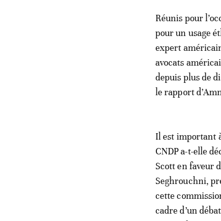
Réunis pour l’oc
pour un usage ét
expert américain
avocats américai
depuis plus de di
le rapport d’Amn
Il est important 
CNDP a-t-elle dé
Scott en faveur 
Seghrouchni, pré
cette commission
cadre d’un débat