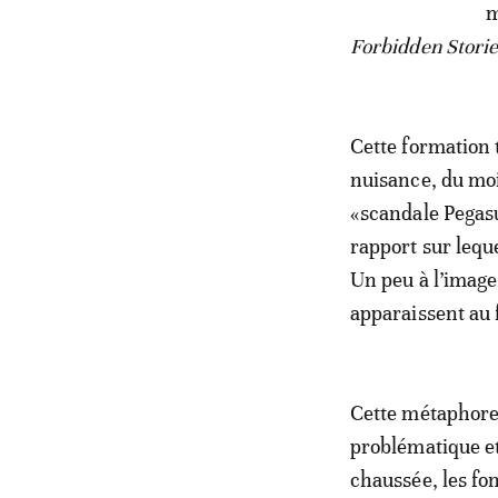
m
Forbidden Stori
Cette formation 
nuisance, du mo
«scandale Pegasus
rapport sur lequ
Un peu à l’image 
apparaissent au 
Cette métaphore
problématique e
chaussée, les fon