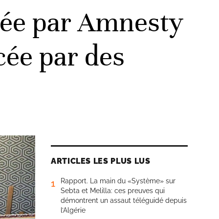
uée par Amnesty
cée par des
ARTICLES LES PLUS LUS
Rapport. La main du «Système» sur
1
Sebta et Melilla: ces preuves qui
démontrent un assaut téléguidé depuis
l’Algérie