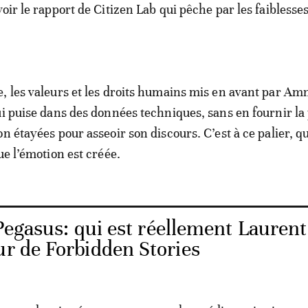
oir le rapport de Citizen Lab qui pêche par les faiblesse
, les valeurs et les droits humains mis en avant par Am
ui puise dans des données techniques, sans en fournir la
n étayées pour asseoir son discours. C’est à ce palier, qu
ue l’émotion est créée.
Pegasus: qui est réellement Laurent
ur de Forbidden Stories