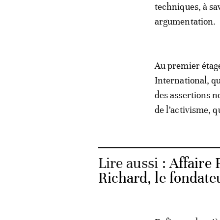
techniques, à sav
argumentation.
Au premier étage
International, q
des assertions no
de l’activisme, q
Lire aussi :
Affaire 
Richard, le fondate