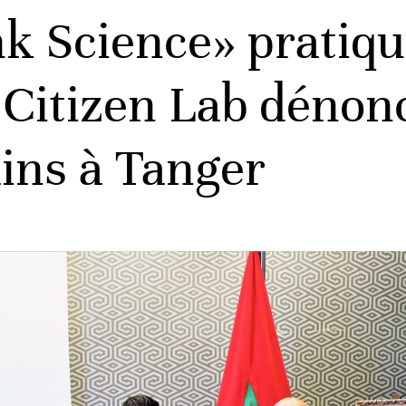
nk Science» pratiq
t Citizen Lab dénon
ins à Tanger