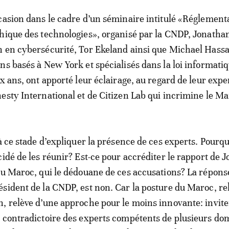
casion dans le cadre d’un séminaire intitulé «Réglement
hique des technologies», organisé par la CNDP, Jonathan
 en cybersécurité, Tor Ekeland ainsi que Michael Hassa
ns basés à New York et spécialisés dans la loi informati
x ans, ont apporté leur éclairage, au regard de leur exper
esty International et de Citizen Lab qui incrimine le Ma
à ce stade d’expliquer la présence de ces experts. Pourqu
cidé de les réunir? Est-ce pour accréditer le rapport de 
du Maroc, qui le dédouane de ces accusations? La répon
sident de la CNDP, est non. Car la posture du Maroc, re
, relève d’une approche pour le moins innovante: invite
 contradictoire des experts compétents de plusieurs do