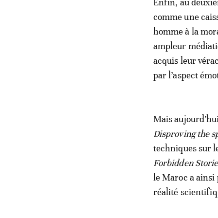
Enfin, au deuxiè
comme une caisse
homme à la mora
ampleur médiati
acquis leur vérac
par l’aspect émo
Mais aujourd’hui
Disproving the 
techniques sur l
Forbidden Stori
le Maroc a ainsi 
réalité scientifi