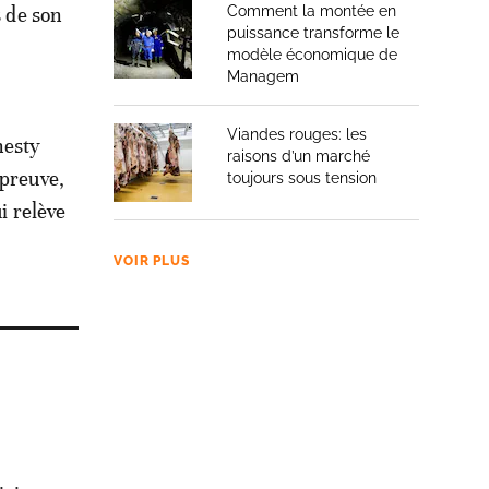
s de son
Comment la montée en
puissance transforme le
modèle économique de
Managem
Viandes rouges: les
nesty
raisons d’un marché
 preuve,
toujours sous tension
i relève
VOIR PLUS