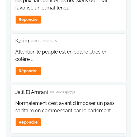
les prix flambent et les décisions de l'Etat
favorise un climat tendu
Répondre
Karim
2021-10-21 18:55:55
Attention le peuple est en colère ...très en
colère ...
Répondre
Jalil El Amrani
2021-10-21 15:07:32
Normalement c’est avant d imposer un pass
sanitaire en commençant par le parlement
Répondre