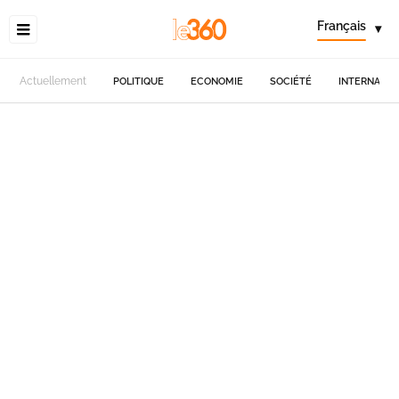
Français
▾
Actuellement
POLITIQUE
ECONOMIE
SOCIÉTÉ
INTERNATIO