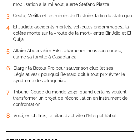
mobilisation à la mi-août, alerte Stefano Piazza
3
Ceuta, Melilla et les miroirs de l’histoire: la fin du statu quo
4
El Jadida: accidents mortels, véhicules endommagés… la
colère monte sur la «route de la mort» entre Bir Jdid et El
Oulja
5
Affaire Abderrahim Fakir: «Ramenez-nous son corps»,
clame sa famille à Casablanca
6
Élargir la Botola Pro pour sauver son club (et ses
Législatives): pourquoi Bensaïd doit à tout prix éviter le
syndrome des «fraqchia»
7
Tribune. Coupe du monde 2030: quand certains veulent
transformer un projet de réconciliation en instrument de
confrontation
8
Voici, en chiffres, le bilan d’activité d’Interpol Rabat