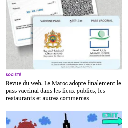
SOCIÉTÉ
Revue du web. Le Maroc adopte finalement le
pass vaccinal dans les lieux publics, les
restaurants et autres commerces