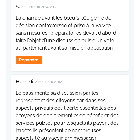
Sami
2021-10-21 14:52:38
La charrue avant les bœufs....Ce genre de
décision controversée et prise à la va vite
sans.mesuresnpréparatoires devait d'abord
faire l'objet d'une discussion puis d'un vote
au parlement avant sa mise en application
Répondre
Hamidi
2021-10-21 14:20:02
Le pass mérite sa discussion par les
représentant des citoyens car dans ses
aspects privatifs des liberté essentielles des
citoyens de depla ement et de bénéficier des
services publics pour lesquels ils payent des
impôts ils présentent de nombreuses
aspects lié au vaccin arn messager