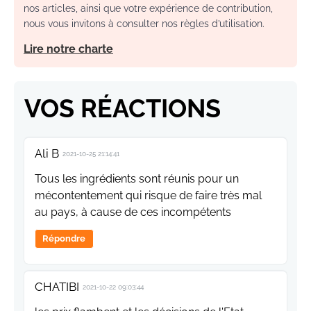
nos articles, ainsi que votre expérience de contribution,
nous vous invitons à consulter nos règles d’utilisation.
Lire notre charte
VOS RÉACTIONS
Ali B
2021-10-25 21:14:41
Tous les ingrédients sont réunis pour un
mécontentement qui risque de faire très mal
au pays, à cause de ces incompétents
Répondre
CHATIBI
2021-10-22 09:03:44