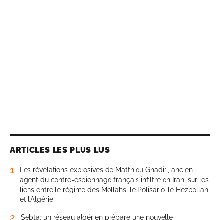
ARTICLES LES PLUS LUS
1
Les révélations explosives de Matthieu Ghadiri, ancien
agent du contre-espionnage français infiltré en Iran, sur les
liens entre le régime des Mollahs, le Polisario, le Hezbollah
et l’Algérie
2
Sebta: un réseau algérien prépare une nouvelle