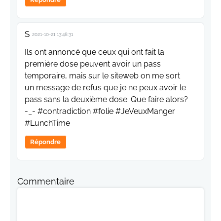
S
2021-10-21 13:48:31
Ils ont annoncé que ceux qui ont fait la
première dose peuvent avoir un pass
temporaire, mais sur le siteweb on me sort
un message de refus que je ne peux avoir le
pass sans la deuxième dose. Que faire alors?
-_- #contradiction #folie #JeVeuxManger
#LunchTime
Répondre
Commentaire