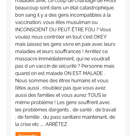
malades avec ce coup de chantage de PASS
beaucoup sont dans un état catastrophique,
bon sang il y a des gens incompatibles à la
vaccination, vous êtes musulman ou
INCONSCIENT OU PEUT ÊTRE FOU ? Vous
voulez nous contrôler en tout c’est OKEY
mais laissez les gens vivre en paix avec leurs
maladies et leurs souffrances ! Arrêtez ce
massacre immédiatement, qui ne voudrait
pas d un vaccin de sécurité ? Personne mais
quand on est malade ON EST MALADE .
Nous sommes des êtres humains et vous
l’êtes aussi , n’oubliez pas que vous avez
aussi des familles et vous aurez TOUS le
même problème ! Les gens souffrent avec
les problèmes d’argents , de santé , de travail
, de famille , du pass sanitaire maintenant, de
la crise etc ….. ARRÊTEZ .
Répondre