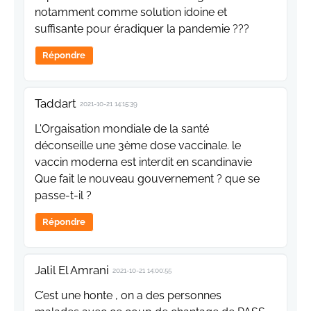
notamment comme solution idoine et
suffisante pour éradiquer la pandemie ???
Répondre
Taddart
2021-10-21 14:15:39
L'Orgaisation mondiale de la santé
déconseille une 3ème dose vaccinale. le
vaccin moderna est interdit en scandinavie
Que fait le nouveau gouvernement ? que se
passe-t-il ?
Répondre
Jalil El Amrani
2021-10-21 14:00:55
C’est une honte , on a des personnes