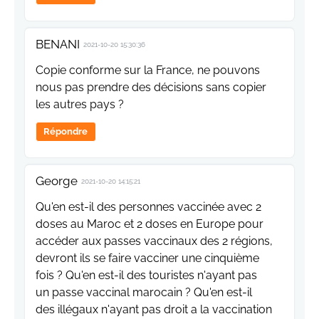
BENANI
2021-10-20 15:30:36
Copie conforme sur la France, ne pouvons
nous pas prendre des décisions sans copier
les autres pays ?
Répondre
George
2021-10-20 14:15:21
Qu'en est-il des personnes vaccinée avec 2
doses au Maroc et 2 doses en Europe pour
accéder aux passes vaccinaux des 2 régions,
devront ils se faire vacciner une cinquième
fois ? Qu'en est-il des touristes n'ayant pas
un passe vaccinal marocain ? Qu'en est-il
des illégaux n'ayant pas droit a la vaccination