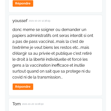
Répondre
youssef
2021-10-20 12:38:59
donc meme se soigner ou demander un
papiers administratifs ont seras interdit si ont
a pas de pass vaccinal...mais la c'est de
l'extrême je veut biens les restos etc...mais
d'élargir sa au privée et publique c'est retiré
le droit à la liberté individuelle et forcé les
gens a la vaccination inefficace et inutile
surtout quand on sait que sa protege ni du
covid ni de la transmission...
Répondre
Tom
2021-10-20 11:08:50