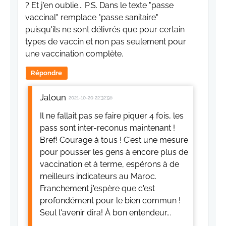
? Et j'en oublie... P.S. Dans le texte "passe
vaccinal" remplace "passe sanitaire"
puisqu'ils ne sont délivrés que pour certain
types de vaccin et non pas seulement pour
une vaccination complète.
Répondre
Jaloun
2021-10-20 22:32:56
Il ne fallait pas se faire piquer 4 fois, les
pass sont inter-reconus maintenant !
Bref! Courage à tous ! C'est une mesure
pour pousser les gens à encore plus de
vaccination et à terme, espérons à de
meilleurs indicateurs au Maroc.
Franchement j'espère que c'est
profondément pour le bien commun !
Seul l'avenir dira! À bon entendeur...