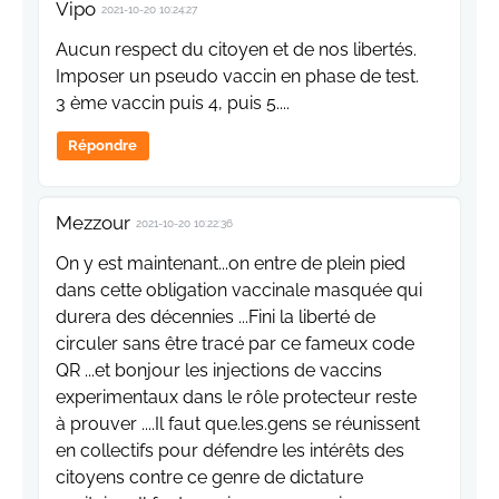
Vipo
2021-10-20 10:24:27
Aucun respect du citoyen et de nos libertés.
Imposer un pseudo vaccin en phase de test.
3 ème vaccin puis 4, puis 5....
Répondre
Mezzour
2021-10-20 10:22:36
On y est maintenant...on entre de plein pied
dans cette obligation vaccinale masquée qui
durera des décennies ...Fini la liberté de
circuler sans être tracé par ce fameux code
QR ...et bonjour les injections de vaccins
experimentaux dans le rôle protecteur reste
à prouver ....Il faut que.les.gens se réunissent
en collectifs pour défendre les intérêts des
citoyens contre ce genre de dictature