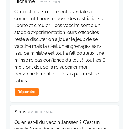
Hichame
2021-10-21 02:45:15
Ceci est tout simplement scandaleux
comment il nous impose des restrictions de
liberté et circuler !! ces vaccins sont a un
stade d'expérimentation leurs efficacités
reste a discuter on a jouer le jeux de se
vacciné mais la c'est un engrenages sans
issu ce ministre est tout a fait douteux il ne
m'inspire pas confiance du tout !! tout les 6
mois ont doit se faire vacciner moi
personnellement je le ferais pas c'est de
l'abus
Répondre
Sirius
2021-10-20 21:53:44
Qu'en est-il du vaccin Janssen ? C'est un