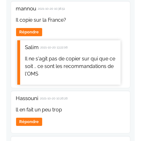
mannou
2021-10-20 10:38:51
Il copie sur la France?
Répondre
Salim
2021-10-20 13:22:06
Il ne s'agit pas de copier sur qui que ce
soit .. ce sont les recommandations de
l'OMS
Hassouni
2021-10-20 10:26:26
ll en fait un peu trop
Répondre