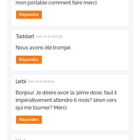
mon portable comment faire merci
Répondre
Taddart
2021-10-21 14:16:39
Nous avons été trompé .
Répondre
larbi
2021-10-21 10:48:51
Bonjour Je désire avoir la 3éme dose, faut il
impérativement attendre 6 mois? sinon vers
qui me tourner? Merci
Répondre