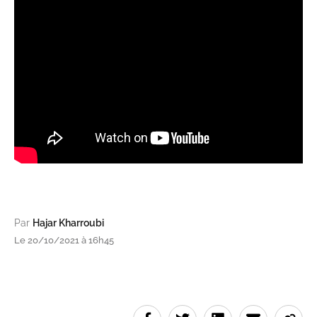
Par
Hajar Kharroubi
Le 20/10/2021 à 16h45