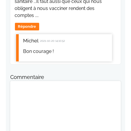
sanitaire ...Il faut aussi que ceux qui nous
obligent à nous vacciner rendent des
comptes ....
Répondre
Michel
2021-10-20 14:10:52
Bon courage !
Commentaire