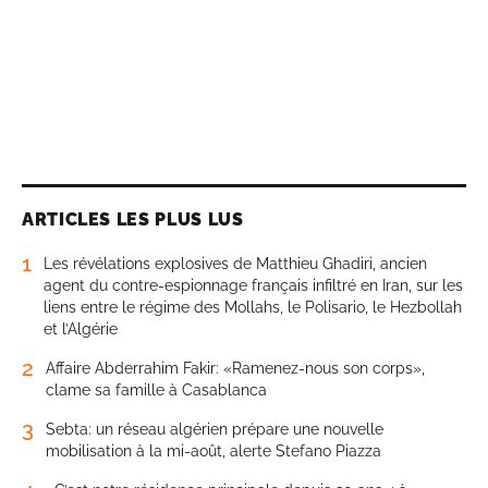
ARTICLES LES PLUS LUS
1
Les révélations explosives de Matthieu Ghadiri, ancien
agent du contre-espionnage français infiltré en Iran, sur les
liens entre le régime des Mollahs, le Polisario, le Hezbollah
et l’Algérie
2
Affaire Abderrahim Fakir: «Ramenez-nous son corps»,
clame sa famille à Casablanca
3
Sebta: un réseau algérien prépare une nouvelle
mobilisation à la mi-août, alerte Stefano Piazza