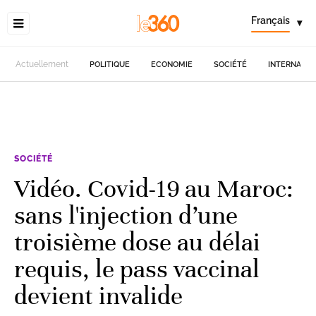
Français
▾
Actuellement
POLITIQUE
ECONOMIE
SOCIÉTÉ
INTERNATIO
SOCIÉTÉ
Vidéo. Covid-19 au Maroc:
sans l'injection d’une
troisième dose au délai
requis, le pass vaccinal
devient invalide