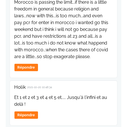
Morocco is passing the limit...if there is a little
freedom in general because religion and
laws...now with this...is too much...and even
pay pcr for enter in morocco i wanted go this
weekend but i think i will not go because pay
pcr, and have restrictions at 23 and all...is a
lot...is too much i do not know what happend
with morocco...when the cases there of covid
are a little...so stop exagerate please.
Répondre
Holik
2021-10-20 10:48:34
Et 1 et 2 et 3 et 4 et 5 et..... Jusqu'à l'infini et au
delà !
Répondre