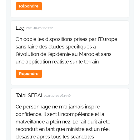
Répondre
Lzg
2021-10-20 16:17:22
On copie les dispositions prises par l'Europe
sans faire des études spécifiques à
l'évolution de l'épidémie au Maroc et sans
une application réaliste sur le terrain.
Répondre
Talal SEBAI
2021-10-20 16:14:46
Ce personnage ne m'a jamais inspiré
confidence. Il sent l'incompétence et la
malveillance à plein nez. Le fait qu'il ai été
reconduit en tant que ministre est un réel
désastre après tous les scandales