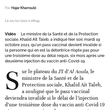
Par
Hajar Kharroubi
Le 20/10/2021 à 16h45
Vidéo
Le ministre de la Santé et de la Protection
sociale, Khalid Aït Taleb, a indiqué hier soir, mardi 19
octobre 2021, qu'un pass vaccinal devient invalide si
la personne qui en est la détentrice n’opte pas pour
une troisième dose au délai requis, six mois après une
deuxième injection du vaccin anti-Covid-19.
S
ur le plateau du JT d’
Al Aoula
, le
ministre de la Santé et de la
Protection sociale, Khalid Aït Taleb,
a souligné que le pass vaccinal
deviendra invalide si le délai de l’injection
d’une troisième dose du vaccin anti-Covid-19