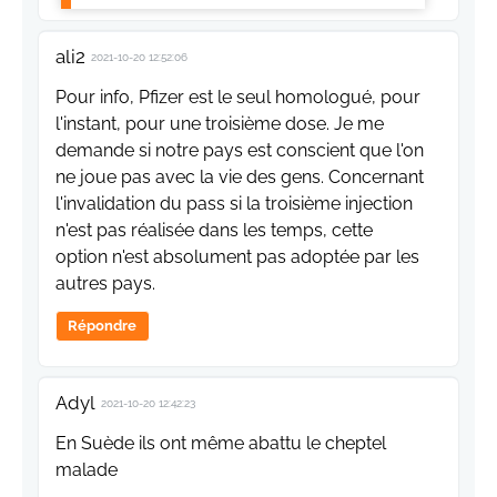
ali2
2021-10-20 12:52:06
Pour info, Pfizer est le seul homologué, pour
l'instant, pour une troisième dose. Je me
demande si notre pays est conscient que l'on
ne joue pas avec la vie des gens. Concernant
l'invalidation du pass si la troisième injection
n'est pas réalisée dans les temps, cette
option n'est absolument pas adoptée par les
autres pays.
Répondre
Adyl
2021-10-20 12:42:23
En Suède ils ont même abattu le cheptel
malade