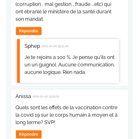
(corruption , mal gestion , fraude ...etc) qui
ont ébranlé le ministère de la santé durant
son mandat.
Répondre
Sphep
2021-10-20 19:51:04
Je te rejoins a 100 %. Je pense qu'ils ont
un un guignol. Aucune communication,
aucune logique. Rien nada.
Anissa
2021-10-20 15:50:01
Quels sont les effets de la vaccination contre
la covid 19 sur le corps humain à moyen et à
long terme? SVP!
Répondre