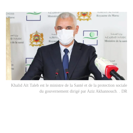
Khalid Aït Taleb est le ministre de la Santé et de la protection sociale
du gouvernement dirigé par Aziz Akhannouch. . DR