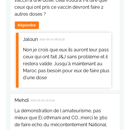
vaccin à une dose, cela voudra t-il dire que
ceux qui ont pris ce vaccin devront faire 2
autres doses ?
Répondre
Jaloun
2021-10-21 08:10:30
Non je crois que eux ils auront leur pass
ceux qui ont fait J&J sans problème et il
restera valide. Jusqu'à maintenant au
Maroc pas besoin pour eux de faire plus
d'une dose
Mehdi
2021-10-20 21:21:14
La démonstration de l amateurisme, pas
mieux que El othmani and CO...merci le 360
de faire echo du mécontentement National.