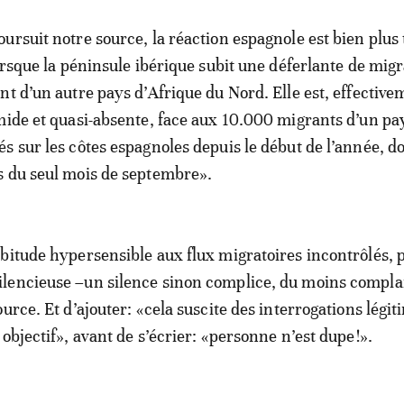
ursuit notre source, la réaction espagnole est bien plus
lorsque la péninsule ibérique subit une déferlante de mig
nt d’un autre pays d’Afrique du Nord. Elle est, effective
mide et quasi-absente, face aux 10.000 migrants d’un pa
s sur les côtes espagnoles depuis le début de l’année, d
s du seul mois de septembre».
bitude hypersensible aux flux migratoires incontrôlés, p
lencieuse –un silence sinon complice, du moins compla
urce. Et d’ajouter: «cela suscite des interrogations légit
objectif», avant de s’écrier: «personne n’est dupe!».