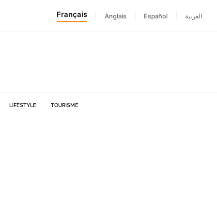
Français
|
Anglais
|
Español
|
العربية
LIFESTYLE
TOURISME