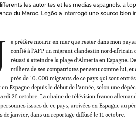
différents les autorités et les médias espagnols, à l’
nance du Maroc. Le360 a interrogé une source bien 
J
e préfère mourir en mer que rester dans mon pays»
confié à l’AFP un migrant clandestin nord-africain 
réussi à atteindre la plage d’Almeria en Espagne. D
milliers de ses compatriotes pensent comme lui, et 
près de 10. 000 migrants de ce pays qui sont entrés
en Espagne depuis le début de l’année, selon une dépê
ardi 26 octobre. La chaîne de télévision franco-alleman
 personnes issues de ce pays, arrivées en Espagne au péri
s de janvier, dans un reportage diffusé le 11 octobre.