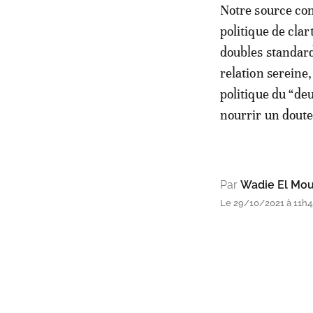
Notre source con
politique de cla
doubles standard
relation sereine,
politique du “de
nourrir un doute
Par
Wadie El Mo
Le 29/10/2021 à 11h4