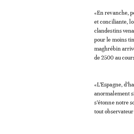
«En revanche, po
et conciliante, 
clandestins vena
pour le moins ti
maghrébin arrivé
de 2500 au cour
«L’Espagne, d’ha
anormalement si
s’étonne notre so
tout observateur 