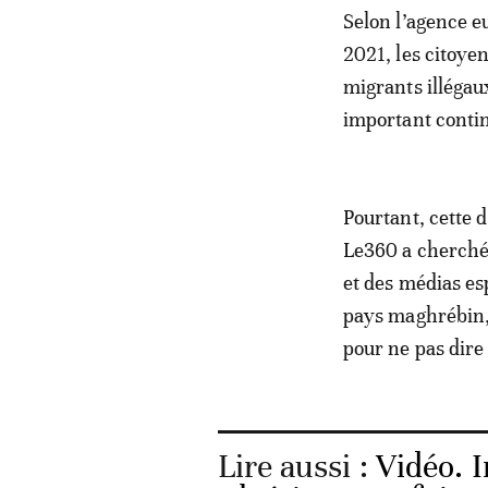
Selon l’agence e
2021, les citoye
migrants illégau
important contin
Pourtant, cette 
Le360 a cherché 
et des médias es
pays maghrébin, 
pour ne pas dire
Lire aussi :
Vidéo. 