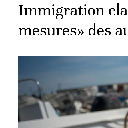
Immigration cla
mesures» des au