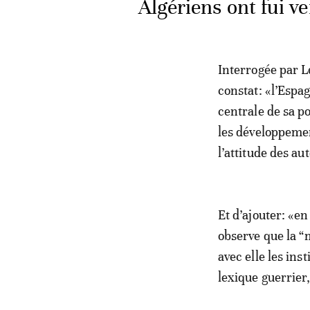
Algériens ont fui v
Interrogée par L
constat: «l’Espa
centrale de sa po
les développeme
l’attitude des au
Et d’ajouter: «en
observe que la “
avec elle les in
lexique guerrier