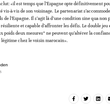
clut: «il est temps que l’Espagne opte définitivement po
rté vis-à-vis de son voisinage. Le partenariat s’accommod
s de l’Espagne. Il s’agit là d’une condition sine qua non
 résiliente et capable d’affronter les défis. Le double jeu e
ux poids deux mesures“ ne peuvent qu’altérer la confian
 légitime chez le voisin marocain».
uden
5