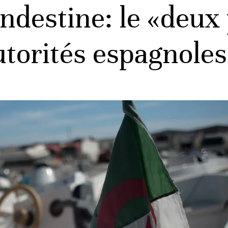
ndestine: le «deux
torités espagnoles