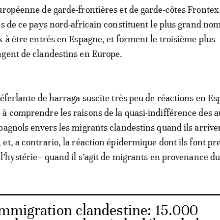
uropéenne de garde-frontières et de garde-côtes Frontex
ns de ce pays nord-africain constituent le plus grand no
x à être entrés en Espagne, et forment le troisième plus
gent de clandestins en Europe.
déferlante de harraga suscite très peu de réactions en Es
à comprendre les raisons de la quasi-indifférence des a
pagnols envers les migrants clandestins quand ils arrive
et, a contrario, la réaction épidermique dont ils font pr
 l’hystérie– quand il s’agit de migrants en provenance d
Immigration clandestine: 15.000