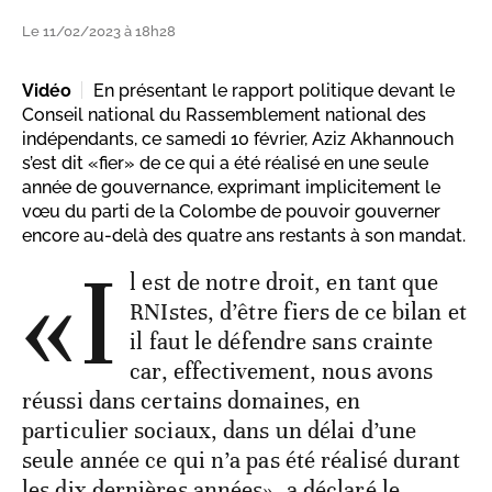
Le 11/02/2023 à 18h28
Vidéo
En présentant le rapport politique devant le
Conseil national du Rassemblement national des
indépendants, ce samedi 10 février, Aziz Akhannouch
s’est dit «fier» de ce qui a été réalisé en une seule
année de gouvernance, exprimant implicitement le
vœu du parti de la Colombe de pouvoir gouverner
encore au-delà des quatre ans restants à son mandat.
«I
l est de notre droit, en tant que
RNIstes, d’être fiers de ce bilan et
il faut le défendre sans crainte
car, effectivement, nous avons
réussi dans certains domaines, en
particulier sociaux, dans un délai d’une
seule année ce qui n’a pas été réalisé durant
les dix dernières années», a déclaré le