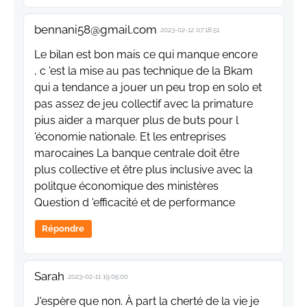
bennani58@gmail.com
2023-02-12 07:18:51
Le bilan est bon mais ce qui manque encore
, c 'est la mise au pas technique de la Bkam
qui a tendance a jouer un peu trop en solo et
pas assez de jeu collectif avec la primature
pius aider a marquer plus de buts pour l
'économie nationale. Et les entreprises
marocaines La banque centrale doit être
plus collective et être plus inclusive avec la
politque économique des ministères
Question d 'efficacité et de performance
Répondre
Sarah
2023-02-11 19:05:00
J'espère que non. À part la cherté de la vie je