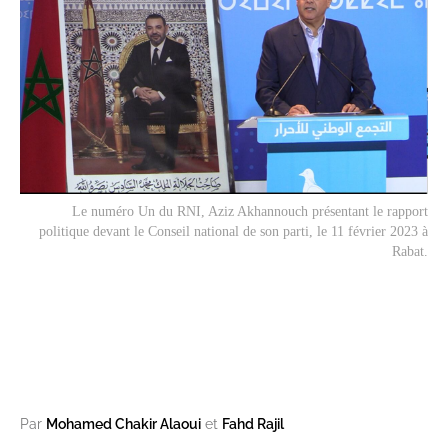
Le numéro Un du RNI, Aziz Akhannouch présentant le rapport
politique devant le Conseil national de son parti, le 11 février 2023 à
Rabat.
Par
Mohamed Chakir Alaoui
et
Fahd Rajil