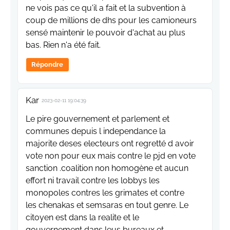
ne vois pas ce qu'il a fait et la subvention à
coup de millions de dhs pour les camioneurs
sensé maintenir le pouvoir d'achat au plus
bas. Rien n'a été fait.
Répondre
Kar
2023-02-11 19:04:39
Le pire gouvernement et parlement et
communes depuis l independance la
majorite deses electeurs ont regretté d avoir
vote non pour eux mais contre le pjd en vote
sanction .coalition non homogène et aucun
effort ni travail contre les lobbys les
monopoles contres les grimates et contre
les chenakas et semsaras en tout genre. Le
citoyen est dans la realite et le
gouvernement dans leus bureaux et