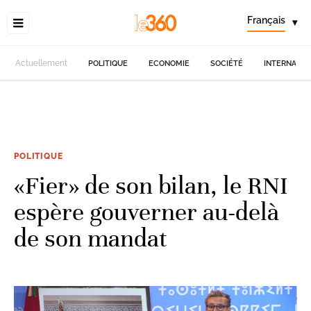
Français
▾
Actuellement
POLITIQUE
ECONOMIE
SOCIÉTÉ
INTERNATIO
POLITIQUE
«Fier» de son bilan, le RNI
espère gouverner au-delà
de son mandat