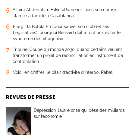
5
Affaire Abderrahim Fakir: «Ramenez-nous son corps»,
clame sa famille à Casablanca
6
Élargir la Botola Pro pour sauver son club (et ses
Législatives): pourquoi Bensaïd doit à tout prix éviter le
syndrome des «fraqchia»
7
Tribune. Coupe du monde 2030: quand certains veulent
transformer un projet de réconciliation en instrument de
confrontation
8
Voici, en chiffres, le bilan d’activité d’Interpol Rabat
REVUES DE PRESSE
Dépression: l’autre crise qui pèse des milliards
sur l’économie