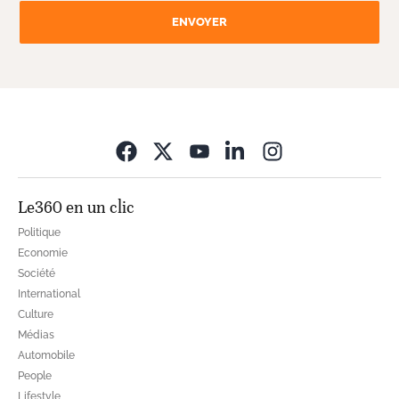
ENVOYER
Opens in new wi
Le360 en un clic
Politique
Economie
Société
International
Culture
Médias
Automobile
People
Lifestyle