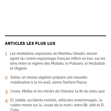
ARTICLES LES PLUS LUS
1
Les révélations explosives de Matthieu Ghadiri, ancien
agent du contre-espionnage français infiltré en Iran, sur les
liens entre le régime des Mollahs, le Polisario, le Hezbollah
et l’Algérie
2
Sebta: un réseau algérien prépare une nouvelle
mobilisation à la mi-août, alerte Stefano Piazza
3
Ceuta, Melilla et les miroirs de l’histoire: la fin du statu quo
4
El Jadida: accidents mortels, véhicules endommagés… la
colère monte sur la «route de la mort» entre Bir Jdid et El
Oulja