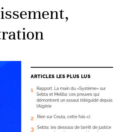
stissement,
ration
ARTICLES LES PLUS LUS
Rapport. La main du «Système» sur
1
Sebta et Melilla: ces preuves qui
démontrent un assaut téléguidé depuis
l’Algérie
Rien sur Ceuta, cette fois-ci
2
Sebta: les dessous de l’arrêt de justice
3