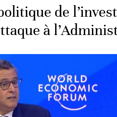
politique de l’inve
taque à l’Administ