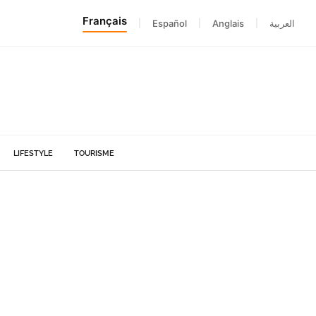
Français
|
Español
|
Anglais
|
العربية
LIFESTYLE
TOURISME