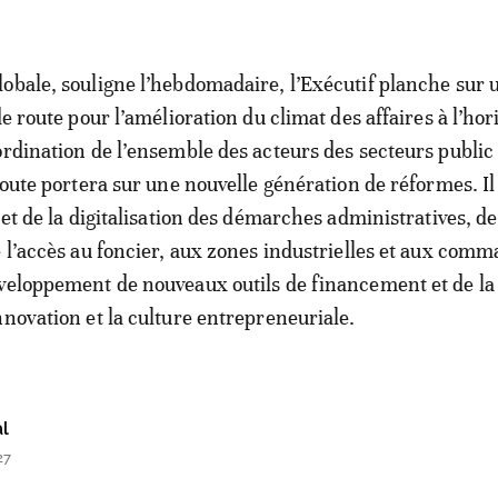
obale, souligne l’hebdomadaire, l’Exécutif planche sur 
de route pour l’amélioration du climat des affaires à l’ho
ordination de l’ensemble des acteurs des secteurs public 
route portera sur une nouvelle génération de réformes. Il 
 et de la digitalisation des démarches administratives, de
e l’accès au foncier, aux zones industrielles et aux com
veloppement de nouveaux outils de financement et de la
nnovation et la culture entrepreneuriale.
l
27