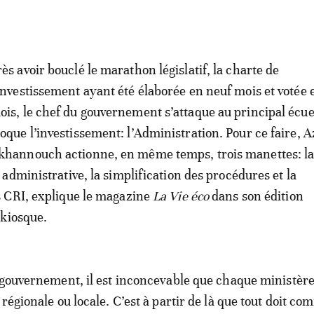
rès avoir bouclé le marathon législatif, la charte de
’investissement ayant été élaborée en neuf mois et votée e
ois, le chef du gouvernement s’attaque au principal écue
loque l’investissement: l’Administration. Pour ce faire, A
khannouch actionne, en même temps, trois manettes: l
administrative, la simplification des procédures et la
 CRI, explique le magazine
La Vie éco
dans son édition
 kiosque.
 gouvernement, il est inconcevable que chaque ministère
régionale ou locale. C’est à partir de là que tout doit c