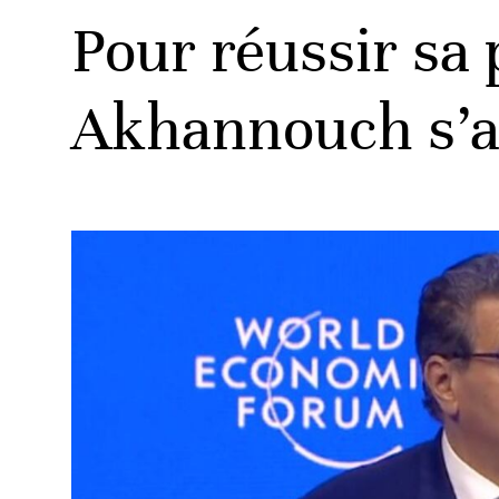
Pour réussir sa 
Akhannouch s’at