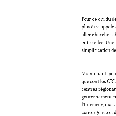
Pour ce qui du d
plus être appelé
aller chercher c
entre elles. Une 
simplification de
Maintenant, pour
que sont les CRI
centres régionau
gouvernement et 
l’Intérieur, mai
convergence et d