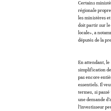
Certains ministè
régionale propre
les ministères e
doit partir sur le
locale», a notam
députés de la p
En attendant, le
simplification de
pas encore entiè
essentiels. Il ve
termes, si passé
une demande d’au
l’investisseur p