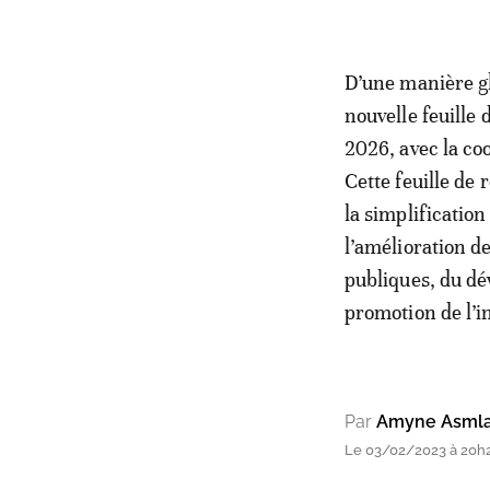
D’une manière gl
nouvelle feuille 
2026, avec la co
Cette feuille de 
la simplification
l’amélioration d
publiques, du dé
promotion de l’i
Par
Amyne Asmla
Le 03/02/2023 à 20h