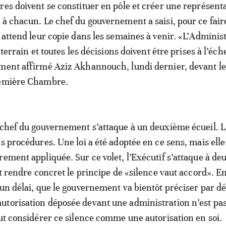
res doivent se constituer en pôle et créer une représent
 à chacun. Le chef du gouvernement a saisi, pour ce faire
t attend leur copie dans les semaines à venir. «L’Adminis
 terrain et toutes les décisions doivent être prises à l’éch
ment affirmé Aziz Akhannouch, lundi dernier, devant le
remière Chambre.
 chef du gouvernement s’attaque à un deuxième écueil. L
s procédures. Une loi a été adoptée en ce sens, mais elle
rement appliquée. Sur ce volet, l’Exécutif s’attaque à de
ut rendre concret le principe de «silence vaut accord». E
 un délai, que le gouvernement va bientôt préciser par dé
torisation déposée devant une administration n’est pas 
eut considérer ce silence comme une autorisation en soi.