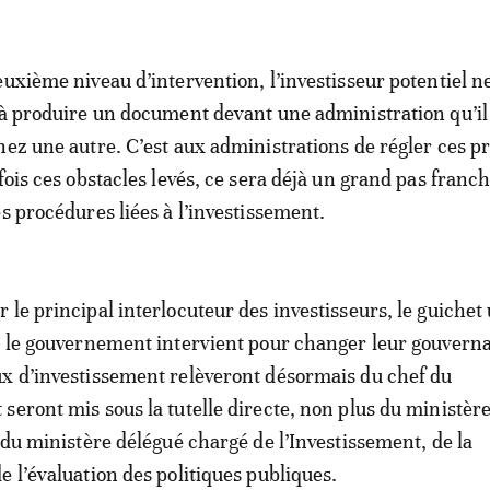
euxième niveau d’intervention, l’investisseur potentiel ne
 à produire un document devant une administration qu’il
hez une autre. C’est aux administrations de régler ces 
fois ces obstacles levés, ce sera déjà un grand pas franch
s procédures liées à l’investissement.
 le principal interlocuteur des investisseurs, le guichet
, le gouvernement intervient pour changer leur gouvern
x d’investissement relèveront désormais du chef du
seront mis sous la tutelle directe, non plus du ministèr
s du ministère délégué chargé de l’Investissement, de la
e l’évaluation des politiques publiques.