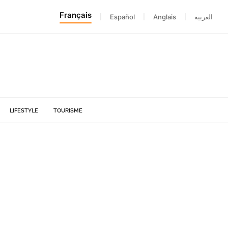
Français
|
Español
|
Anglais
|
العربية
LIFESTYLE
TOURISME