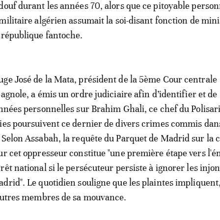
douf durant les années 70, alors que ce pitoyable person
militaire algérien assumait la soi-disant fonction de mini
 république fantoche.
ge José de la Mata, président de la 5ème Cour centrale
agnole, a émis un ordre judiciaire afin d’identifier et de
onnées personnelles sur Brahim Ghali, ce chef du Polisari
ies poursuivent ce dernier de divers crimes commis dans
 Selon Assabah, la requête du Parquet de Madrid sur la c
ur cet oppresseur constitue "une première étape vers l'é
êt national si le persécuteur persiste à ignorer les injo
drid". Le quotidien souligne que les plaintes impliquent,
'autres membres de sa mouvance.