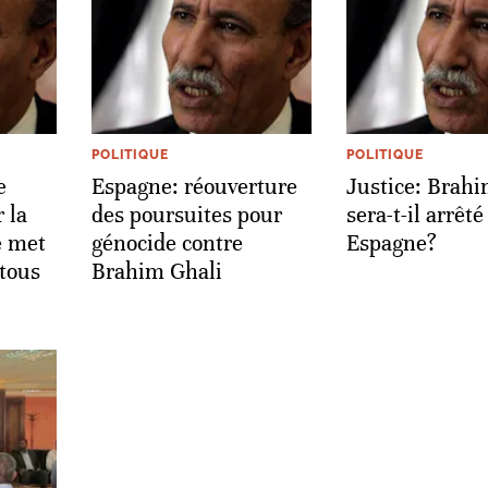
POLITIQUE
POLITIQUE
e
Espagne: réouverture
Justice: Brahi
 la
des poursuites pour
sera-t-il arrêté
e met
génocide contre
Espagne?
 tous
Brahim Ghali