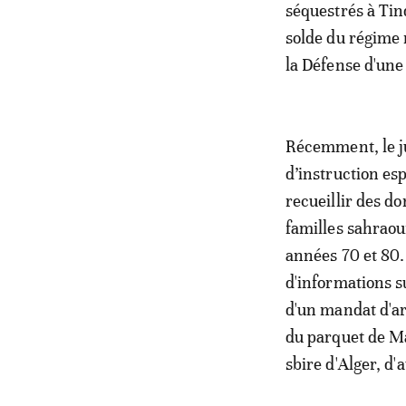
séquestrés à Tin
solde du régime 
la Défense d'une
Récemment, le ju
d’instruction esp
recueillir des d
familles sahraou
années 70 et 80.
d'informations s
d'un mandat d'arr
du parquet de Ma
sbire d'Alger, d