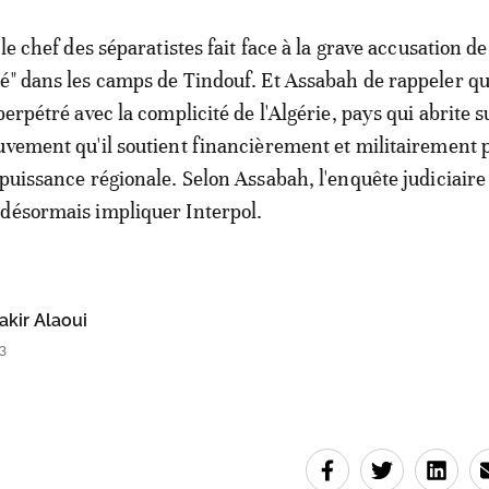
 le chef des séparatistes fait face à la grave accusation d
é" dans les camps de Tindouf. Et Assabah de rappeler qu
perpétré avec la complicité de l'Algérie, pays qui abrite 
uvement qu'il soutient financièrement et militairement 
 puissance régionale. Selon Assabah, l'enquête judiciaire
désormais impliquer Interpol.
kir Alaoui
3