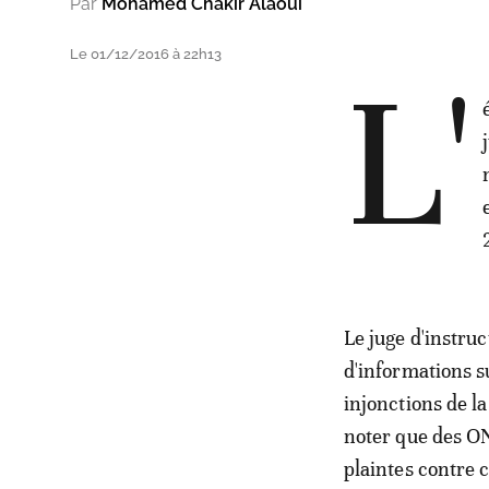
Par
Mohamed Chakir Alaoui
Le 01/12/2016 à 22h13
L'
Le juge d'instru
d'informations s
injonctions de l
noter que des ON
plaintes contre 