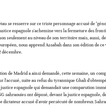
étau se resserre sur ce triste personnage accusé de "géno
justice espagnole s'achemine vers la fermeture des front
non seulement au niveau de son territoire mais, aussi, de
européen, nous apprend Assabah dans son édition de ce
2 décembre.
ction de Madrid a ainsi demandé, cette semaine, un co
ur l'accusé, suite au refus du tyrannique Ghali d'obtemp
a justice espagnole qui demandait une comparution immé
G sahraouies ont déposé, devant la justice espagnole, d
ce dictateur accusé d'avoir persécuté de nombreux Sahra