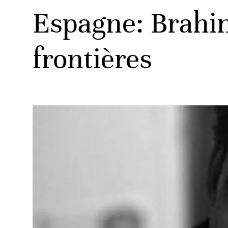
Espagne: Brahim 
frontières