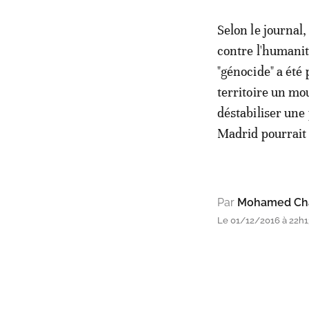
Selon le journal,
contre l'humanit
"génocide" a été 
territoire un mo
déstabiliser une
Madrid pourrait 
Par
Mohamed Cha
Le 01/12/2016 à 22h1