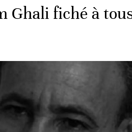
Ghali fiché à tous