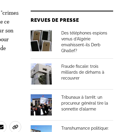
e "crimes
REVUES DE PRESSE
e ce
sur son
Des téléphones espions
pour
venus d’Algérie
envahissent-ils Derb
 de
Ghallef?
Fraude fiscale: trois
milliards de dirhams à
recouvrer
Tribunaux à l’arrêt: un
procureur général tire la
sonnette d’alarme
Transhumance politique: