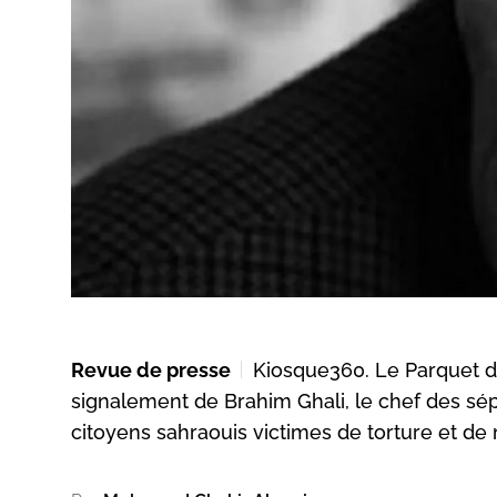
Revue de presse
Kiosque360. Le Parquet de
signalement de Brahim Ghali, le chef des sépar
citoyens sahraouis victimes de torture et de