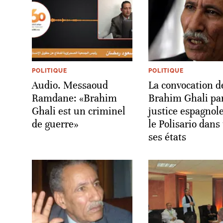
POLITIQUE
POLITIQUE
Audio. Messaoud
La convocation d
Ramdane: «Brahim
Brahim Ghali par
Ghali est un criminel
justice espagnol
de guerre»
le Polisario dans
ses états