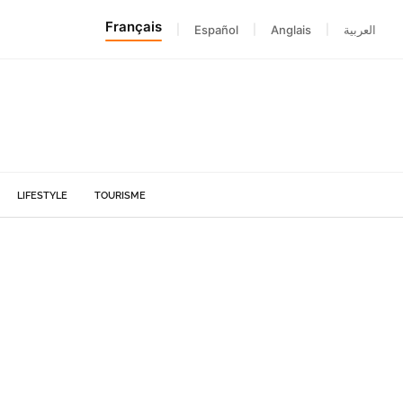
Français
|
Español
|
Anglais
|
العربية
LIFESTYLE
TOURISME