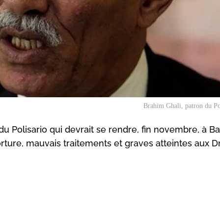
Brahim Ghali, patron du Po
du Polisario qui devrait se rendre, fin novembre, à B
orture, mauvais traitements et graves atteintes aux D