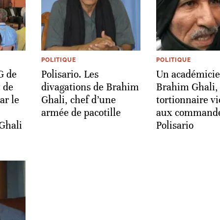
POLITIQUE
POLITIQUE
G de
Polisario. Les
Un académicie
 de
divagations de Brahim
Brahim Ghali,
ar le
Ghali, chef d’une
tortionnaire vi
armée de pacotille
aux commande
Ghali
Polisario