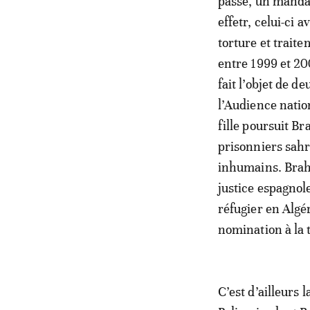
passé, un mandat
effetr, celui-ci 
torture et traite
entre 1999 et 20
fait l’objet de d
l’Audience natio
fille poursuit Br
prisonniers sahr
inhumains. Brahi
justice espagnole
réfugier en Algér
nomination à la 
C’est d’ailleurs 