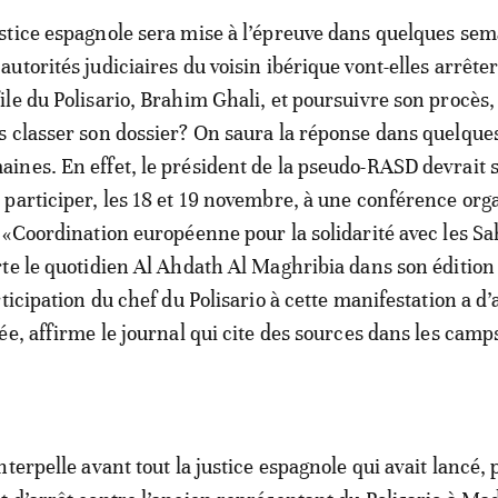
ustice espagnole sera mise à l’épreuve dans quelques sem
 autorités judiciaires du voisin ibérique vont-elles arrêter
file du Polisario, Brahim Ghali, et poursuivre son procès,
es classer son dossier? On saura la réponse dans quelque
aines. En effet, le président de la pseudo-RASD devrait 
participer, les 18 et 19 novembre, à une conférence org
 «Coordination européenne pour la solidarité avec les Sa
te le quotidien Al Ahdath Al Maghribia dans son édition
ticipation du chef du Polisario à cette manifestation a d’
ée, affirme le journal qui cite des sources dans les camp
terpelle avant tout la justice espagnole qui avait lancé, 