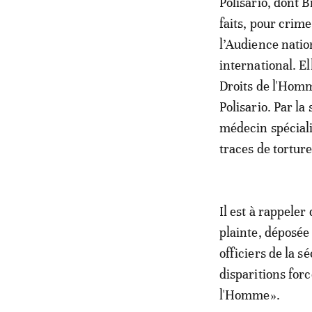
Polisario, dont 
faits, pour crim
l’Audience natio
international. El
Droits de l'Hom
Polisario. Par la
médecin spéciali
traces de torture
Il est à rappeler
plainte, déposée
officiers de la s
disparitions forc
l'Homme».