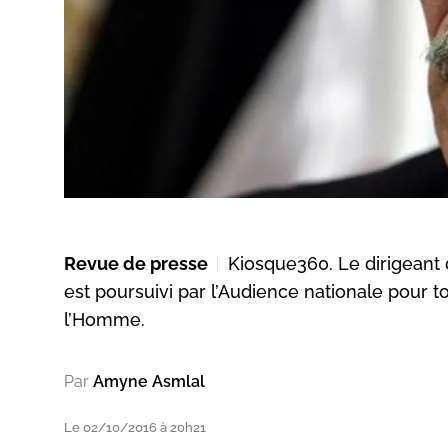
Revue de presse
Kiosque360. Le dirigeant 
est poursuivi par l’Audience nationale pour t
l’Homme.
Par
Amyne Asmlal
Le 02/10/2016 à 20h21