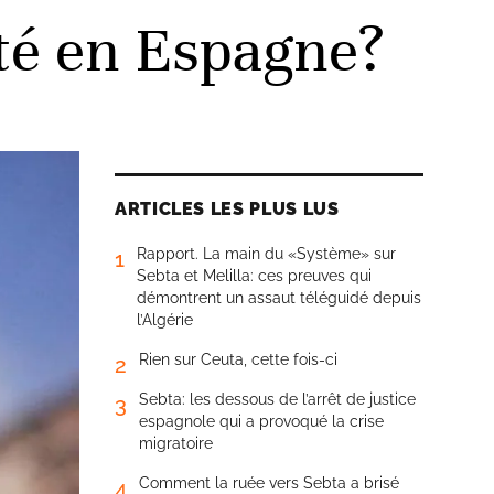
êté en Espagne?
ARTICLES LES PLUS LUS
Rapport. La main du «Système» sur
1
Sebta et Melilla: ces preuves qui
démontrent un assaut téléguidé depuis
l’Algérie
Rien sur Ceuta, cette fois-ci
2
Sebta: les dessous de l’arrêt de justice
3
espagnole qui a provoqué la crise
migratoire
Comment la ruée vers Sebta a brisé
4