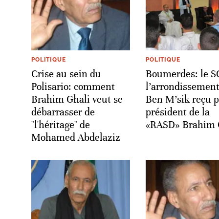
POLITIQUE
POLITIQUE
Crise au sein du
Boumerdes: le S
Polisario: comment
l’arrondissement
Brahim Ghali veut se
Ben M’sik reçu p
débarrasser de
président de la
"l'héritage" de
«RASD» Brahim 
Mohamed Abdelaziz