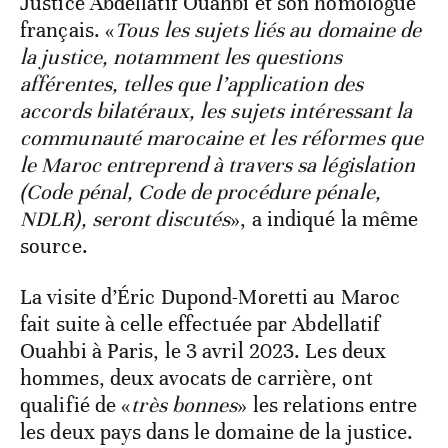
Justice Abdellatif Ouahbi et son homologue
français. «
Tous les sujets liés au domaine de
la justice, notamment les questions
afférentes, telles que l’application des
accords bilatéraux, les sujets intéressant la
communauté marocaine et les réformes que
le Maroc entreprend à travers sa législation
(Code pénal, Code de procédure pénale,
NDLR), seront discutés
», a indiqué la même
source.
La visite d’Éric Dupond-Moretti au Maroc
fait suite à celle effectuée par Abdellatif
Ouahbi à Paris, le 3 avril 2023. Les deux
hommes, deux avocats de carrière, ont
qualifié de «
très bonnes
» les relations entre
les deux pays dans le domaine de la justice.