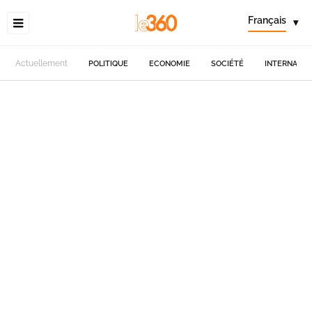
Français
▾
Actuellement
POLITIQUE
ECONOMIE
SOCIÉTÉ
INTERNATIO