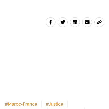
#
Maroc-France
#
Justice