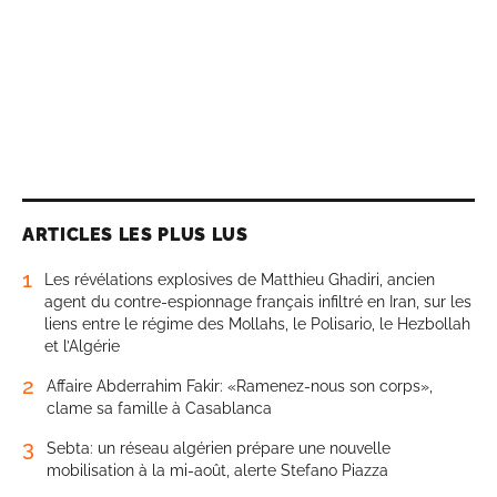
ARTICLES LES PLUS LUS
1
Les révélations explosives de Matthieu Ghadiri, ancien
agent du contre-espionnage français infiltré en Iran, sur les
liens entre le régime des Mollahs, le Polisario, le Hezbollah
et l’Algérie
2
Affaire Abderrahim Fakir: «Ramenez-nous son corps»,
clame sa famille à Casablanca
3
Sebta: un réseau algérien prépare une nouvelle
mobilisation à la mi-août, alerte Stefano Piazza