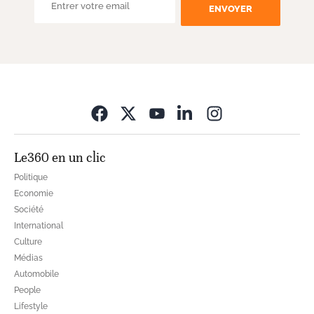
ENVOYER
Opens in new wi
Le360 en un clic
Politique
Economie
Société
International
Culture
Médias
Automobile
People
Lifestyle