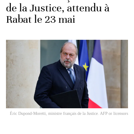
de la Justice, attendu à
Rabat le 23 mai
Éric Dupond-Moretti, ministre français de la Justice. AFP or licensors