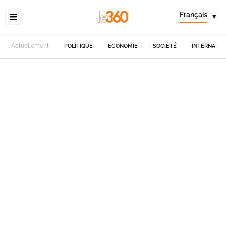
Français
▾
Actuellement
POLITIQUE
ECONOMIE
SOCIÉTÉ
INTERNATIO