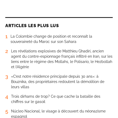
ARTICLES LES PLUS LUS
1
La Colombie change de position et reconnaît la
souveraineté du Maroc sur son Sahara
2
Les révélations explosives de Matthieu Ghadiri, ancien
agent du contre-espionnage français infiltré en Iran, sur les
liens entre le régime des Mollahs, le Polisario, le Hezbollah
et l’Algérie
3
«C’est notre résidence principale depuis 30 ans»: à
Bouznika, des propriétaires redoutent la démolition de
leurs villas
4
Trois dirhams de trop? Ce que cache la bataille des
chiffres sur le gasoil
5
Núcleo Nacional, le visage à découvert du néonazisme
espagnol