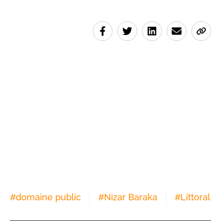
#
domaine public
#
Nizar Baraka
#
Littoral