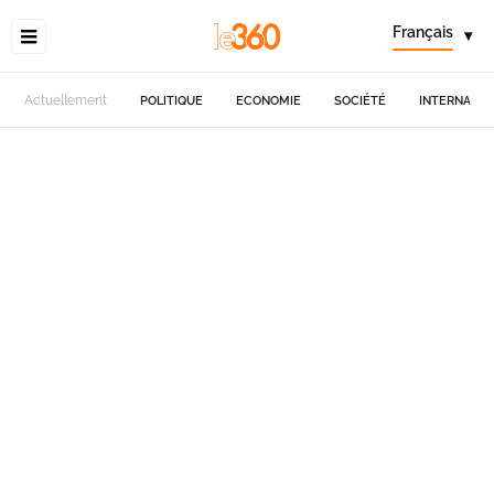
Français
▾
Actuellement
POLITIQUE
ECONOMIE
SOCIÉTÉ
INTERNATIO