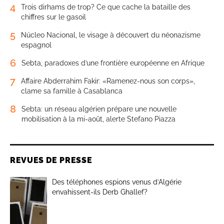
4
Trois dirhams de trop? Ce que cache la bataille des
chiffres sur le gasoil
5
Núcleo Nacional, le visage à découvert du néonazisme
espagnol
6
Sebta, paradoxes d’une frontière européenne en Afrique
7
Affaire Abderrahim Fakir: «Ramenez-nous son corps»,
clame sa famille à Casablanca
8
Sebta: un réseau algérien prépare une nouvelle
mobilisation à la mi-août, alerte Stefano Piazza
REVUES DE PRESSE
Des téléphones espions venus d’Algérie
envahissent-ils Derb Ghallef?