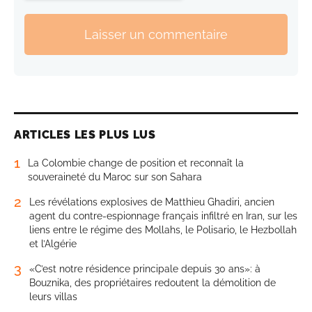
Laisser un commentaire
ARTICLES LES PLUS LUS
1
La Colombie change de position et reconnaît la
souveraineté du Maroc sur son Sahara
2
Les révélations explosives de Matthieu Ghadiri, ancien
agent du contre-espionnage français infiltré en Iran, sur les
liens entre le régime des Mollahs, le Polisario, le Hezbollah
et l’Algérie
3
«C’est notre résidence principale depuis 30 ans»: à
Bouznika, des propriétaires redoutent la démolition de
leurs villas