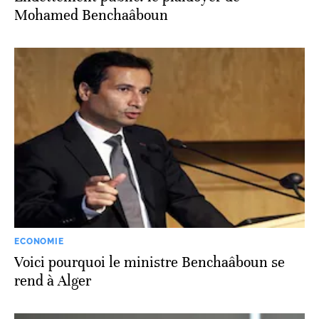
Mohamed Benchaâboun
ECONOMIE
Voici pourquoi le ministre Benchaâboun se
rend à Alger