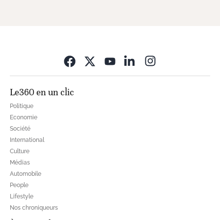
Opens in new wi
Le360 en un clic
Politique
Economie
Société
International
Culture
Médias
Automobile
People
Lifestyle
Nos chroniqueurs