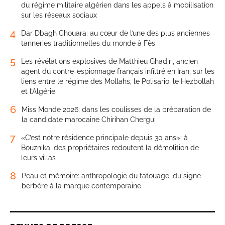
du régime militaire algérien dans les appels à mobilisation
sur les réseaux sociaux
4
Dar Dbagh Chouara: au cœur de l’une des plus anciennes
tanneries traditionnelles du monde à Fès
5
Les révélations explosives de Matthieu Ghadiri, ancien
agent du contre-espionnage français infiltré en Iran, sur les
liens entre le régime des Mollahs, le Polisario, le Hezbollah
et l’Algérie
6
Miss Monde 2026: dans les coulisses de la préparation de
la candidate marocaine Chirihan Chergui
7
«C’est notre résidence principale depuis 30 ans»: à
Bouznika, des propriétaires redoutent la démolition de
leurs villas
8
Peau et mémoire: anthropologie du tatouage, du signe
berbère à la marque contemporaine