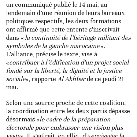
un communiqué publié le 14 mai, au
lendemain d’une réunion de leurs bureaux
politiques respectifs, les deux formations
ont affirmé que cette entente s’inscrivait
dans «
la continuité de l’héritage militant des
symboles de la gauche marocaine
».
L’alliance, précise le texte, vise à
«
contribuer à l’édification d’un projet social
fondé sur la liberté, la dignité et la justice
sociale
», rapporte
Al Akhbar
de ce jeudi 21
mai.
Selon une source proche de cette coalition,
la coordination entre les deux partis dépasse
désormais «
le cadre de la préparation
électorale pour embrasser une vision plus
vaste
». Il s’agirait, en effet, d’«
envisager la