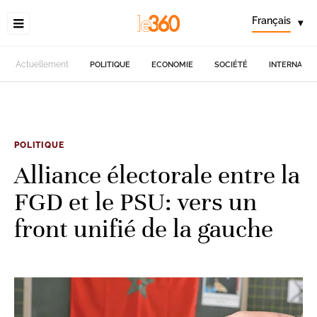
Français
▾
Actuellement
POLITIQUE
ECONOMIE
SOCIÉTÉ
INTERNATIO
POLITIQUE
Alliance électorale entre la
FGD et le PSU: vers un
front unifié de la gauche