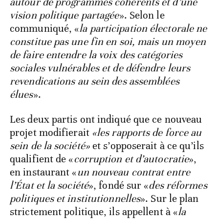
autour de programmes cohérents et d’une
vision politique partagée
». Selon le
communiqué, «
la participation électorale ne
constitue pas une fin en soi, mais un moyen
de faire entendre la voix des catégories
sociales vulnérables et de défendre leurs
revendications au sein des assemblées
élues
».
Les deux partis ont indiqué que ce nouveau
projet modifierait
«les rapports de force au
sein de la société»
et s’opposerait à ce qu’ils
qualifient de «
corruption et d’autocratie
»,
en instaurant «
un nouveau contrat entre
l’État et la société
», fondé sur «
des réformes
politiques et institutionnelles
». Sur le plan
strictement politique, ils appellent à «
la