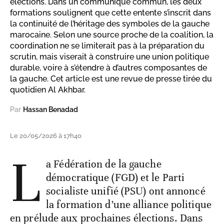
élections. Dans un communiqué commun, les deux
formations soulignent que cette entente s’inscrit dans
la continuité de l’héritage des symboles de la gauche
marocaine. Selon une source proche de la coalition, la
coordination ne se limiterait pas à la préparation du
scrutin, mais viserait à construire une union politique
durable, voire à s’étendre à d’autres composantes de
la gauche. Cet article est une revue de presse tirée du
quotidien Al Akhbar.
Par
Hassan Benadad
Le 20/05/2026 à 17h40
L
a Fédération de la gauche
démocratique (FGD) et le Parti
socialiste unifié (PSU) ont annoncé
la formation d’une alliance politique
en prélude aux prochaines élections. Dans