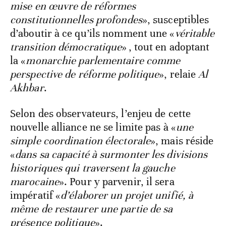
mise en œuvre de réformes
constitutionnelles profondes
», susceptibles
d’aboutir à ce qu’ils nomment une «
véritable
transition démocratique
» , tout en adoptant
la «
monarchie parlementaire comme
perspective de réforme politique
», relaie
Al
Akhbar
.
Selon des observateurs, l’enjeu de cette
nouvelle alliance ne se limite pas à «
une
simple coordination électorale
», mais réside
«
dans sa capacité à surmonter les divisions
historiques qui traversent la gauche
marocaine
». Pour y parvenir, il sera
impératif «
d’élaborer un projet unifié, à
même de restaurer une partie de sa
présence politique
».