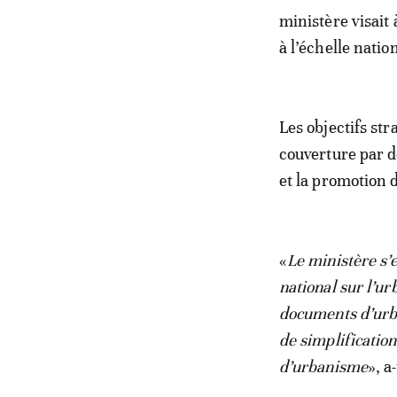
ministère visait
à l’échelle natio
Les objectifs str
couverture par d
et la promotion d
«
Le ministère s’
national sur l’ur
documents d’urb
de simplificatio
d’urbanisme
», a