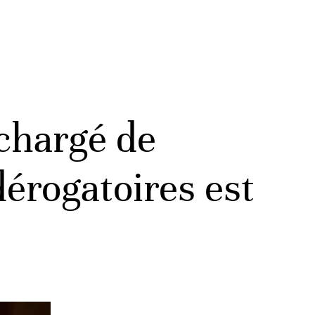
 chargé de
dérogatoires est