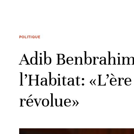
POLITIQUE
Adib Benbrahim,
l’Habitat: «L’èr
révolue»