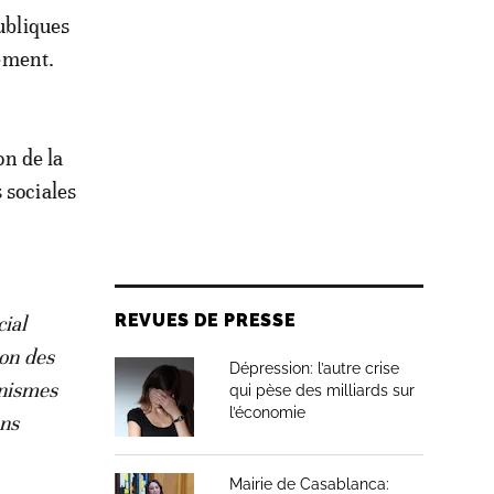
publiques
sement.
on de la
 sociales
REVUES DE PRESSE
cial
ion des
Dépression: l’autre crise
anismes
qui pèse des milliards sur
l’économie
ons
Mairie de Casablanca: