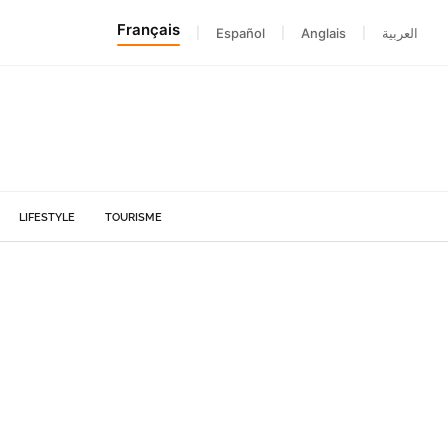
Français
|
Español
|
Anglais
|
العربية
LIFESTYLE
TOURISME