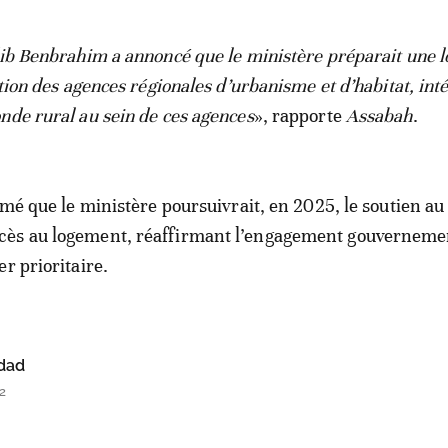
dib Benbrahim a annoncé que le ministère préparait une l
ation des agences régionales d’urbanisme et d’habitat, int
nde rural au sein de ces agences
», rapporte
Assabah
.
rmé que le ministère poursuivrait, en 2025, le soutien au
ès au logement, réaffirmant l’engagement gouverneme
r prioritaire.
dad
2