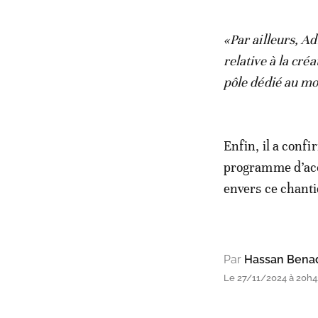
«Par ailleurs, A
relative à la cré
pôle dédié au mo
Enfin, il a confi
programme d’acc
envers ce chantie
Par
Hassan Bena
Le 27/11/2024 à 20h4