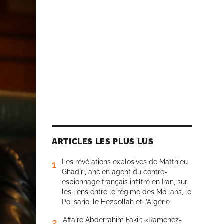
ARTICLES LES PLUS LUS
Les révélations explosives de Matthieu
1
Ghadiri, ancien agent du contre-
espionnage français infiltré en Iran, sur
les liens entre le régime des Mollahs, le
Polisario, le Hezbollah et l’Algérie
Affaire Abderrahim Fakir: «Ramenez-
2