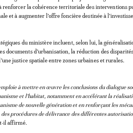
 à renforcer la cohérence territoriale des interventions 
nale et à augmenter l’offre foncière destinée à l’investis
atégiques du ministère incluent, selon lui, la généralisati
es documents d’urbanisation, la réduction des disparités
’une justice spatiale entre zones urbaines et rurales.
emploie à mettre en œuvre les conclusions du dialogue so
banisme et l’habitat, notamment en accélérant la réalisat
anisme de nouvelle génération et en renforçant les méc
n des procédures de délivrance des différentes autorisati
-t-il affirmé.