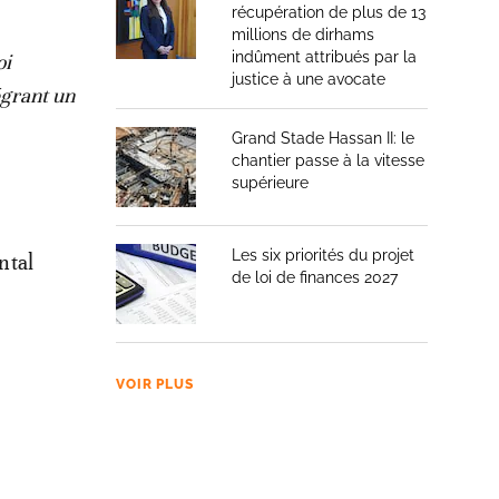
récupération de plus de 13
millions de dirhams
indûment attribués par la
oi
justice à une avocate
égrant un
Grand Stade Hassan II: le
chantier passe à la vitesse
supérieure
Les six priorités du projet
ntal
de loi de finances 2027
VOIR PLUS