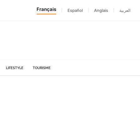
Français
|
Español
|
Anglais
|
العربية
LIFESTYLE
TOURISME