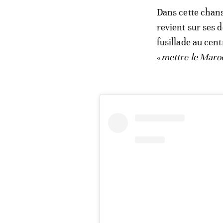
Dans cette chan
revient sur ses 
fusillade au cent
«
mettre le Maroc