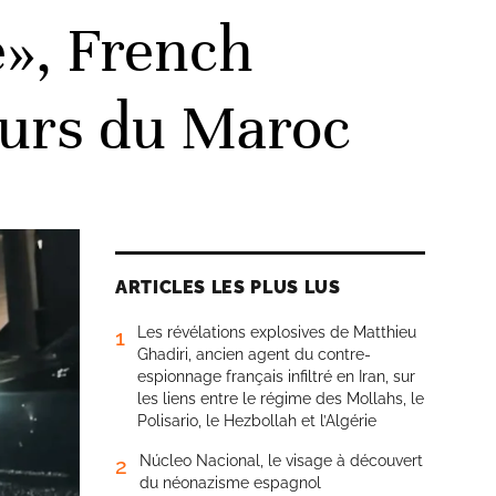
e», French
eurs du Maroc
ARTICLES LES PLUS LUS
Les révélations explosives de Matthieu
1
Ghadiri, ancien agent du contre-
espionnage français infiltré en Iran, sur
les liens entre le régime des Mollahs, le
Polisario, le Hezbollah et l’Algérie
Núcleo Nacional, le visage à découvert
2
du néonazisme espagnol