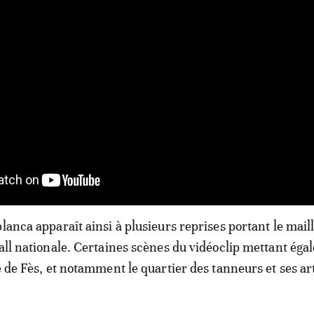
lanca apparaît ainsi à plusieurs reprises portant le mail
ball nationale. Certaines scènes du vidéoclip mettant éga
e de Fès, et notamment le quartier des tanneurs et ses ar