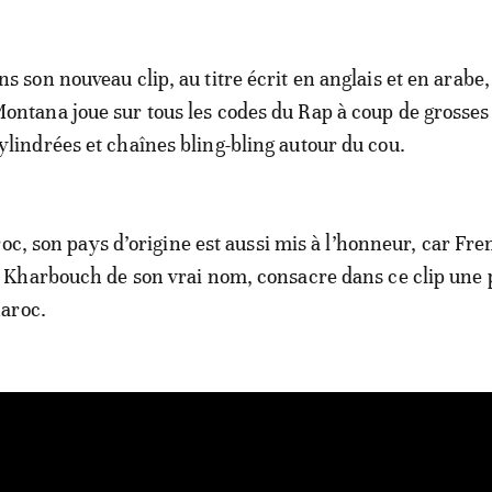
ns son nouveau clip, au titre écrit en anglais et en arabe
ontana joue sur tous les codes du Rap à coup de grosses
ylindrées et chaînes bling-bling autour du cou.
roc, son pays d’origine est aussi mis à l’honneur, car Fr
Kharbouch de son vrai nom, consacre dans ce clip une 
aroc.