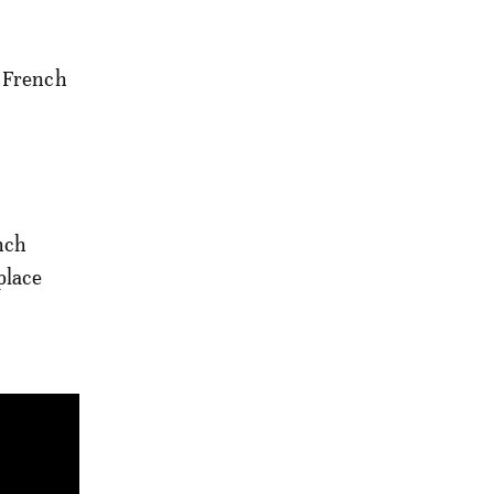
, French
ench
place