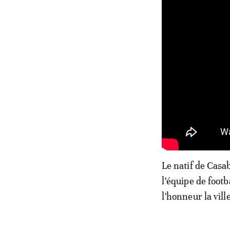
Le natif de Casab
l’équipe de foot
l’honneur la vill