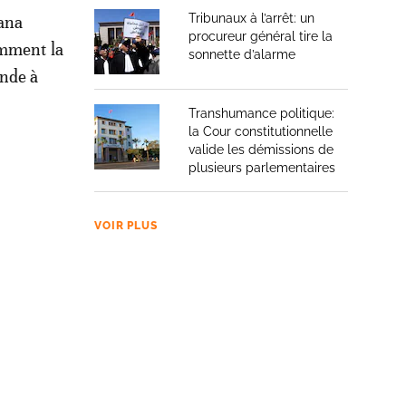
Tribunaux à l’arrêt: un
ana
procureur général tire la
amment la
sonnette d’alarme
onde à
Transhumance politique:
la Cour constitutionnelle
valide les démissions de
plusieurs parlementaires
VOIR PLUS