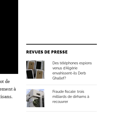
REVUES DE PRESSE
Des téléphones espions
venus d’Algérie
envahissent-ils Derb
Ghallef?
lot de
lement à
Fraude fiscale: trois
tisans.
milliards de dirhams à
recouvrer