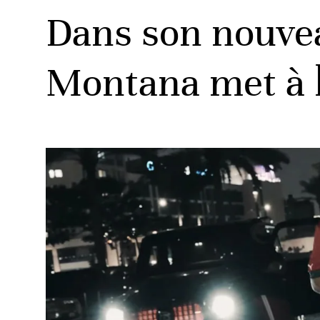
Dans son nouvea
Montana met à l