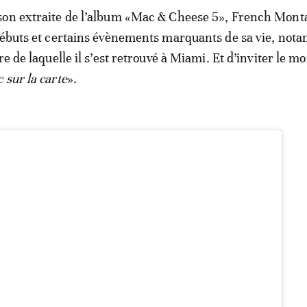
son extraite de l’album «Mac & Cheese 5», French Mont
débuts et certains évènements marquants de sa vie, not
re de laquelle il s’est retrouvé à Miami. Et d’inviter le m
 sur la carte
».