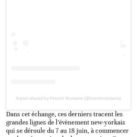
A post shared by French Montana (@frenchmontana)
Dans cet échange, ces derniers tracent les
grandes lignes de l’évènement new-yorkais
qui se déroule du 7 au 18 juin, à commencer