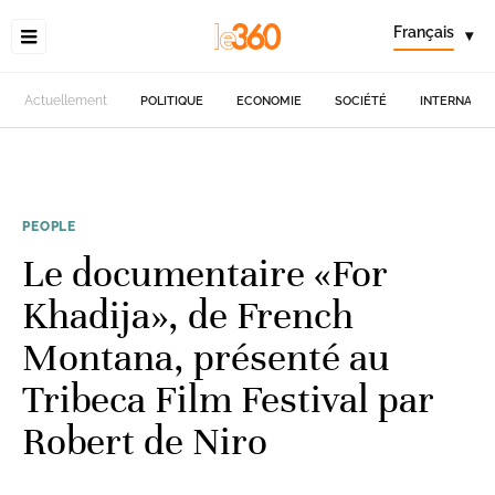
Français
▾
Actuellement
POLITIQUE
ECONOMIE
SOCIÉTÉ
INTERNATIO
PEOPLE
Le documentaire «For
Khadija», de French
Montana, présenté au
Tribeca Film Festival par
Robert de Niro