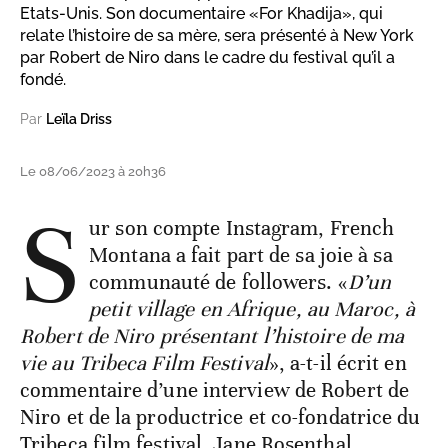
Etats-Unis. Son documentaire «For Khadija», qui
relate l’histoire de sa mère, sera présenté à New York
par Robert de Niro dans le cadre du festival qu’il a
fondé.
Par
Leïla Driss
Le 08/06/2023 à 20h36
S
ur son compte Instagram, French
Montana a fait part de sa joie à sa
communauté de followers. «
D’un
petit village en Afrique, au Maroc, à
Robert de Niro présentant l’histoire de ma
vie au Tribeca Film Festival
», a-t-il écrit en
commentaire d’une interview de Robert de
Niro et de la productrice et co-fondatrice du
Tribeca film festival, Jane Rosenthal.