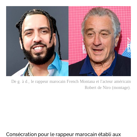
De g. à d., le rappeur marocain French Montana et l'acteur américain
Robert de Niro (montage).
Consécration pour le rappeur marocain établi aux