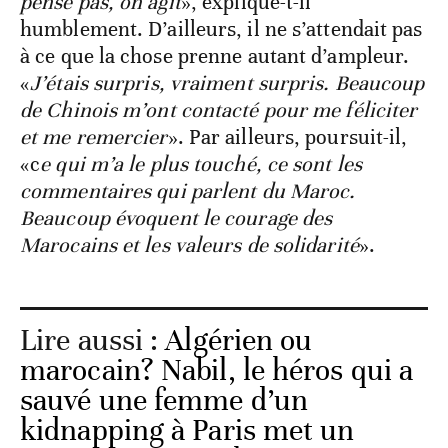
pense pas, on agit
», explique-t-il
humblement. D’ailleurs, il ne s’attendait pas
à ce que la chose prenne autant d’ampleur.
«
J’étais surpris, vraiment surpris. Beaucoup
de Chinois m’ont contacté pour me féliciter
et me remercier
». Par ailleurs, poursuit-il,
«c
e qui m’a le plus touché, ce sont les
commentaires qui parlent du Maroc.
Beaucoup évoquent le courage des
Marocains et les valeurs de solidarité
».
Lire aussi :
Algérien ou
marocain? Nabil, le héros qui a
sauvé une femme d’un
kidnapping à Paris met un