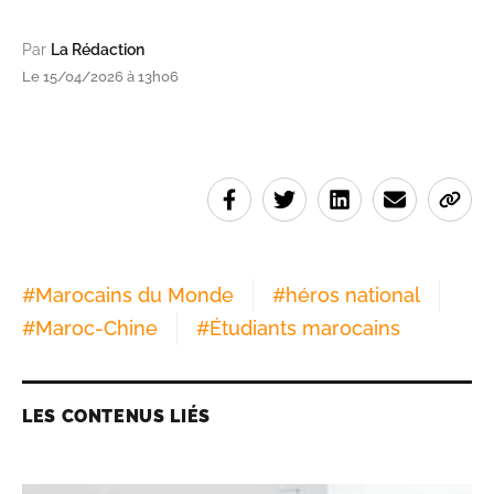
Par
La Rédaction
Le 15/04/2026 à 13h06
#
Marocains du Monde
#
héros national
#
Maroc-Chine
#
Étudiants marocains
LES CONTENUS LIÉS