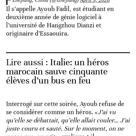
— Zhejiang, China (@izhejiang)
April 9, 2026
Il s’appelle Ayoub Fadil, est étudiant en
deuxième année de génie logiciel à
l’université de Hangzhou Dianzi et
originaire d’Essaouira.
Lire aussi :
Italie: un héros
marocain sauve cinquante
élèves d’un bus en feu
Interrogé sur cette soirée, Ayoub refuse de
se considérer comme un héros. «
J’ai vu
qu’elle se débattait, qu’elle allait couler… J’ai
juste couru et sauté. Sur le moment, on ne