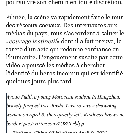
poursuivre son chemin en toute discrétion.
Filmée, la scène va rapidement faire le tour
des réseaux sociaux. Des internautes aux
médias du pays, tous s’accordent à saluer le
«
courage instinctif
» dont il a fait preuve, la
rareté d’un acte qui redonne confiance en
l’humanité. L’engouement suscité par cette
vidéo a poussé les médias à chercher
l’identité du héros inconnu qui est identifié
quelques jours plus tard.
Ayoub Fadil, a young Moroccan student in Hangzhou,
bravely jumped into Jinsha Lake to save a drowning
woman on April 6, then quietly left. Kindness knows no
border!
pic.twitter.com/7OZCLrblyp