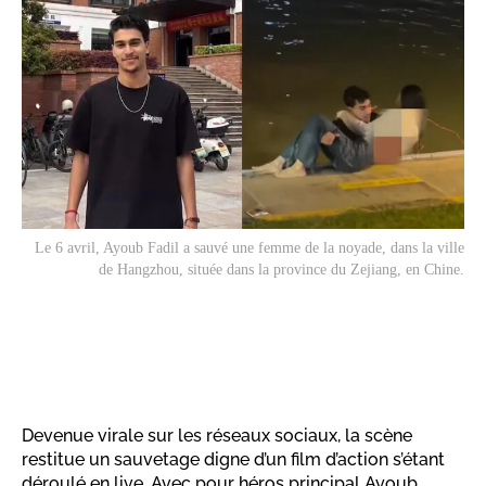
Le 6 avril, Ayoub Fadil a sauvé une femme de la noyade, dans la ville
de Hangzhou, située dans la province du Zejiang, en Chine.
Devenue virale sur les réseaux sociaux, la scène
restitue un sauvetage digne d’un film d’action s’étant
déroulé en live. Avec pour héros principal Ayoub,