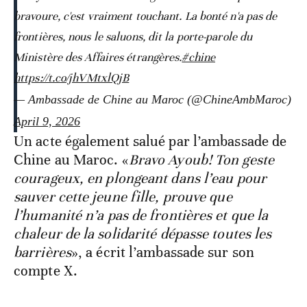
bravoure, c'est vraiment touchant. La bonté n'a pas de
frontières, nous le saluons, dit la porte-parole du
Ministère des Affaires étrangères.
#chine
https://t.co/jhVMtxlQjB
— Ambassade de Chine au Maroc (@ChineAmbMaroc)
April 9, 2026
Un acte également salué par l’ambassade de
Chine au Maroc. «
Bravo Ayoub! Ton geste
courageux, en plongeant dans l’eau pour
sauver cette jeune fille, prouve que
l’humanité n’a pas de frontières et que la
chaleur de la solidarité dépasse toutes les
barrières
», a écrit l’ambassade sur son
compte X.