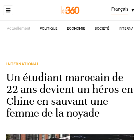
Français
▾
Actuellement
POLITIQUE
ECONOMIE
SOCIÉTÉ
INTERNATIO
INTERNATIONAL
Un étudiant marocain de
22 ans devient un héros en
Chine en sauvant une
femme de la noyade