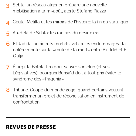
3
Sebta: un réseau algérien prépare une nouvelle
mobilisation à la mi-août, alerte Stefano Piazza
4
Ceuta, Melilla et les miroirs de l’histoire: la fin du statu quo
5
Au-delà de Sebta: les racines du désir d’exil
6
El Jadida: accidents mortels, véhicules endommagés… la
colère monte sur la «route de la mort» entre Bir Jdid et El
Oulja
7
Élargir la Botola Pro pour sauver son club (et ses
Législatives): pourquoi Bensaïd doit à tout prix éviter le
syndrome des «fraqchia»
8
Tribune. Coupe du monde 2030: quand certains veulent
transformer un projet de réconciliation en instrument de
confrontation
REVUES DE PRESSE