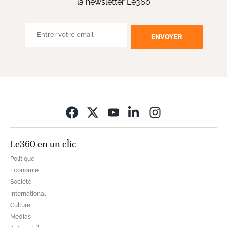
la newsletter Le360
ENVOYER
Opens in new wi
Le360 en un clic
Politique
Economie
Société
International
Culture
Médias