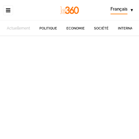
Français
▾
Actuellement
POLITIQUE
ECONOMIE
SOCIÉTÉ
INTERNATIO