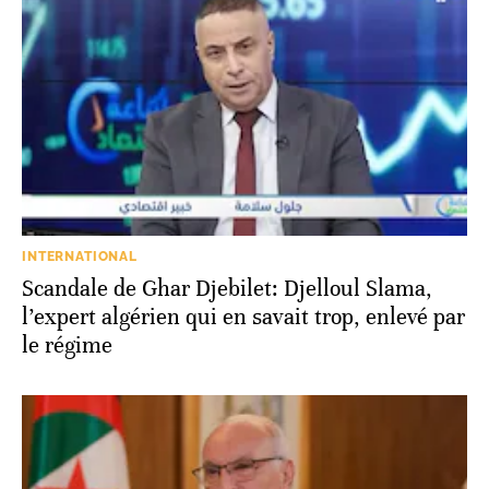
INTERNATIONAL
Scandale de Ghar Djebilet: Djelloul Slama,
l’expert algérien qui en savait trop, enlevé par
le régime