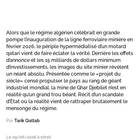
Alors que le régime algérien célébrait en grande
pompe l’inauguration de la ligne ferroviaire minière en
février 2026, le périple hypermédiatisé d’un motard
qatari vient de faire éclater la vérité. Derrière les effets
d’annonce et les 15 milliards de dollars minimum
d’investissements, les images du site minier révèlent
un néant absolu. Présentée comme le «projet du
siècle» censé propulser le pays au rang de géant
industriel mondial, la mine de Ghar Djebilet n’est en
réalité qu’un grand trou béant. Récit d’un scandale
d’État où la réalité vient de rattraper brutalement le
mensonge du régime.
Par
Tarik Qattab
Le 09/06/2026 à 11h16