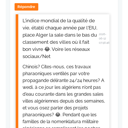
Répondre
L'indice mondial de la qualité de
vie, établi chaque année par l'EIU,
place Alger la sale dans le bas du
2026-
06-12
classement des villes où il fait
07:56:46
bon vivre 😂. Voire les réseaux
sociaux/Net
Chinois? Cites-nous, ces travaux
pharaoniques ventilés par votre
propagande délirante 24/24 heures? A
wedi, à ce jour les algériens n'ont pas
d'eau courante dans les grandes sales
villes algériennes depuis des semaines,
et vous osez parler des projets
pharaoniques? 😂. Pendant que les
familles de la nomenklatura militaire