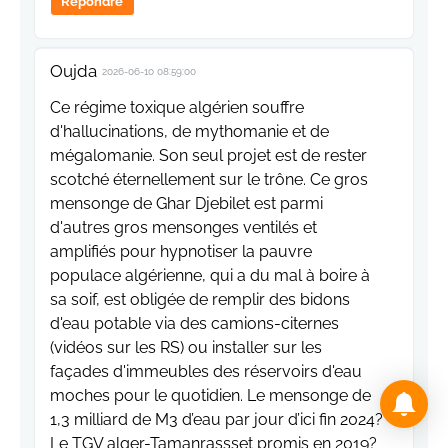
Répondre
Oujda
2026-06-10 08:59:00
Ce régime toxique algérien souffre
d'hallucinations, de mythomanie et de
mégalomanie. Son seul projet est de rester
scotché éternellement sur le trône. Ce gros
mensonge de Ghar Djebilet est parmi
d'autres gros mensonges ventilés et
amplifiés pour hypnotiser la pauvre
populace algérienne, qui a du mal à boire à
sa soif, est obligée de remplir des bidons
d'eau potable via des camions-citernes
(vidéos sur les RS) ou installer sur les
façades d'immeubles des réservoirs d'eau
moches pour le quotidien. Le mensonge de
1,3 milliard de M3 d’eau par jour d’ici fin 2024?
Le TGV alger-Tamanrassset promis en 2019?