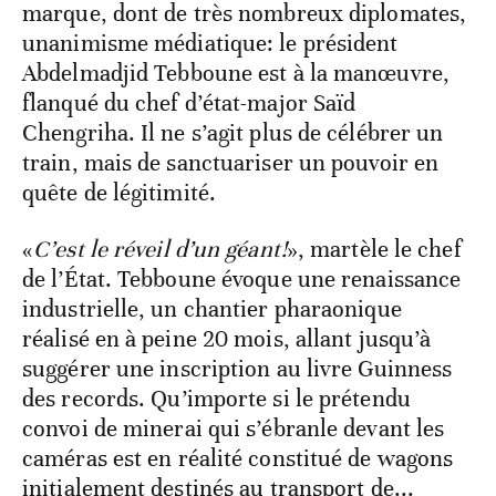
marque, dont de très nombreux diplomates,
unanimisme médiatique: le président
Abdelmadjid Tebboune est à la manœuvre,
flanqué du chef d’état-major Saïd
Chengriha. Il ne s’agit plus de célébrer un
train, mais de sanctuariser un pouvoir en
quête de légitimité.
«
C’est le réveil d’un géant!
», martèle le chef
de l’État. Tebboune évoque une renaissance
industrielle, un chantier pharaonique
réalisé en à peine 20 mois, allant jusqu’à
suggérer une inscription au livre Guinness
des records. Qu’importe si le prétendu
convoi de minerai qui s’ébranle devant les
caméras est en réalité constitué de wagons
initialement destinés au transport de...