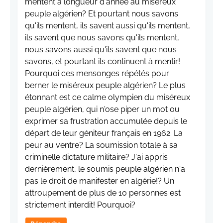
mentent à longueur d'année au miséreux
peuple algérien? Et pourtant nous savons
qu'ils mentent, ils savent aussi qu'ils mentent,
ils savent que nous savons qu'ils mentent,
nous savons aussi qu'ils savent que nous
savons, et pourtant ils continuent à mentir!
Pourquoi ces mensonges répétés pour
berner le miséreux peuple algérien? Le plus
étonnant est ce calme olympien du miséreux
peuple algérien, qui n'ose piper un mot ou
exprimer sa frustration accumulée depuis le
départ de leur géniteur français en 1962. La
peur au ventre? La soumission totale à sa
criminelle dictature militaire? J'ai appris
dernièrement, le soumis peuple algérien n'a
pas le droit de manifester en algérie!? Un
attroupement de plus de 10 personnes est
strictement interdit! Pourquoi?