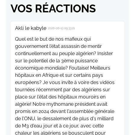
VOS RÉACTIONS
Akli le kabyle
2026-06-13 09:33:21
Quel est le but de nos mafieux qui
gouvernement l'état assassin de mentir
continuellement au peuple algérien? Insister
sur le potentiel de la 3ème puissance
économique mondiale? Foutaise! Meilleurs
hôpitaux en Afrique et sur certains pays
européens? Je vous invite à voire des vidéos
tournées récemment par des algériens sur
place sur l'état des hôpitaux mouroirs en
algérie! Notre mythomane président avait
promis en 2024 devant l'assemblée générale
de l'ONU, le dessalement de plus d'1 milliard
de M3 d'eau jour et à ce jour, avec cette
chaleur les algériens se bousculent pour