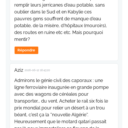
remplir leurs jerricanes d'eau potable, sans
oublier dans le Sud et en Kabylie ces
pauvres gens souffrent de manque d'eau
potable, de la misère, d'hôpitaux (mouroirs),
des routes en ruine etc etc. Mais pourquoi
mentir?
Répondre
Aziz
2026-06-12 16:43:20
Admirons le génie civil des caporaux : une
ligne ferroviaire inaugurée en grande pompe
avec des wagons de céréales pour
transporter... du vent. Acheter le rail six fois le
prix mondial pour relier un désert à un trou
béant, c'est ça la ''nouvelle Algérie''.
Heureusement que le motard qatari passait