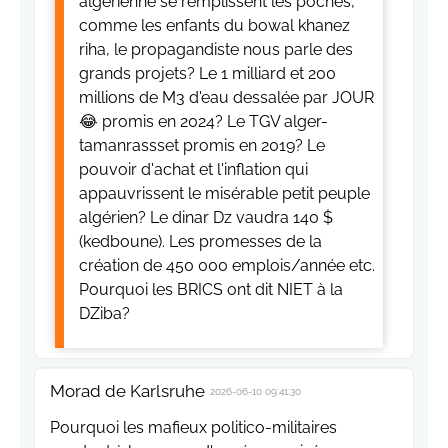
algérienne se remplissent les poches,
comme les enfants du bowal khanez
riha, le propagandiste nous parle des
grands projets? Le 1 milliard et 200
millions de M3 d'eau dessalée par JOUR
😂 promis en 2024? Le TGV alger-
tamanrassset promis en 2019? Le
pouvoir d'achat et l'inflation qui
appauvrissent le misérable petit peuple
algérien? Le dinar Dz vaudra 140 $
(kedboune). Les promesses de la
création de 450 000 emplois/année etc.
Pourquoi les BRICS ont dit NIET à la
DZiba?
Morad de Karlsruhe
2026-06-10 09:41:30
Pourquoi les mafieux politico-militaires