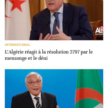
INTERNATIONAL
L’Algérie réagit à la résolution 2797 par le
mensonge et le déni