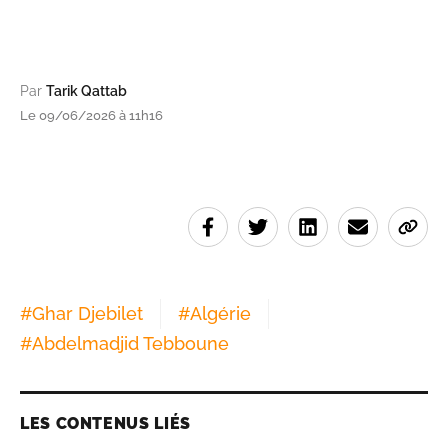
Par
Tarik Qattab
Le 09/06/2026 à 11h16
#
Ghar Djebilet
#
Algérie
#
Abdelmadjid Tebboune
LES CONTENUS LIÉS