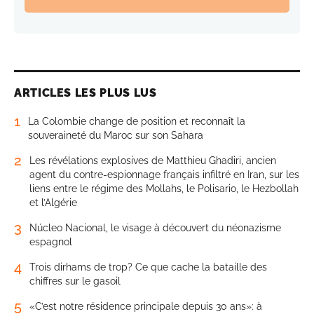
ARTICLES LES PLUS LUS
1
La Colombie change de position et reconnaît la
souveraineté du Maroc sur son Sahara
2
Les révélations explosives de Matthieu Ghadiri, ancien
agent du contre-espionnage français infiltré en Iran, sur les
liens entre le régime des Mollahs, le Polisario, le Hezbollah
et l’Algérie
3
Núcleo Nacional, le visage à découvert du néonazisme
espagnol
4
Trois dirhams de trop? Ce que cache la bataille des
chiffres sur le gasoil
5
«C’est notre résidence principale depuis 30 ans»: à