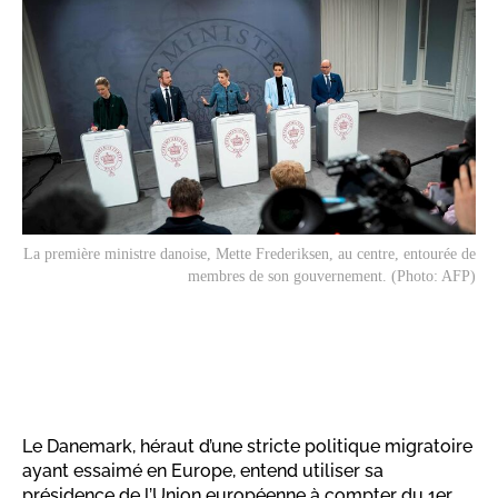
La première ministre danoise, Mette Frederiksen, au centre, entourée de
membres de son gouvernement. (Photo: AFP)
Le Danemark, héraut d’une stricte politique migratoire
ayant essaimé en Europe, entend utiliser sa
présidence de l’Union européenne à compter du 1er