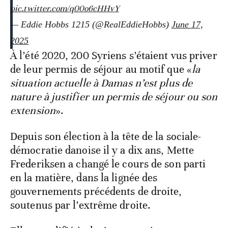
pic.twitter.com/q00o6cHHvY
— Eddie Hobbs 1215 (@RealEddieHobbs)
June 17,
2025
À l’été 2020, 200 Syriens s’étaient vus priver
de leur permis de séjour au motif que «
la
situation actuelle à Damas n’est plus de
nature à justifier un permis de séjour ou son
extension
».
Depuis son élection à la tête de la sociale-
démocratie danoise il y a dix ans, Mette
Frederiksen a changé le cours de son parti
en la matière, dans la lignée des
gouvernements précédents de droite,
soutenus par l’extrême droite.