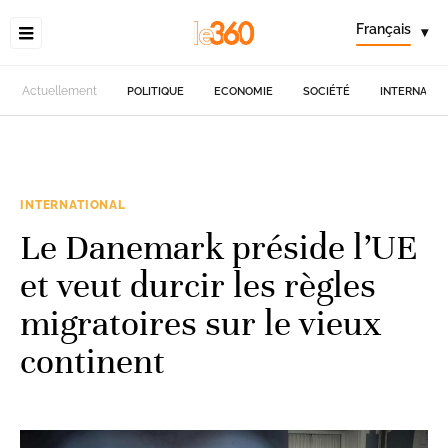
Français
▾
Actuellement
POLITIQUE
ECONOMIE
SOCIÉTÉ
INTERNATIO
INTERNATIONAL
Le Danemark préside l’UE
et veut durcir les règles
migratoires sur le vieux
continent