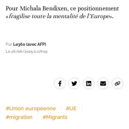
Pour Michala Bendixen, ce positionnement
«
fragilise toute la mentalité de l’Europe
».
Par
Le360 (avec AFP)
Le 26/06/2025 à 07h29
#
Union européenne
#
UE
#
migration
#
Migrants