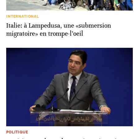
INTERNATIONAL
Italie: à Lampedusa, une «submersion
migratoire» en trompe-l’oeil
POLITIQUE