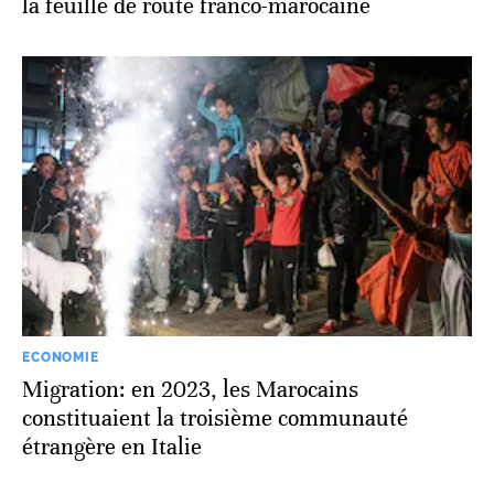
la feuille de route franco-marocaine
ECONOMIE
Migration: en 2023, les Marocains
constituaient la troisième communauté
étrangère en Italie