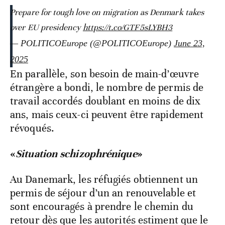
Prepare for tough love on migration as Denmark takes
over EU presidency
https://t.co/GTF5sLYBH3
— POLITICOEurope (@POLITICOEurope)
June 23,
2025
En parallèle, son besoin de main-d’œuvre
étrangère a bondi, le nombre de permis de
travail accordés doublant en moins de dix
ans, mais ceux-ci peuvent être rapidement
révoqués.
«
Situation schizophrénique
»
Au Danemark, les réfugiés obtiennent un
permis de séjour d’un an renouvelable et
sont encouragés à prendre le chemin du
retour dès que les autorités estiment que le