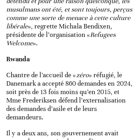
détendu et pour une raison quelconque, les
musulmans ont été, et sont toujours, perçus
comme une sorte de menace à cette culture
libérale
», regrette Michala Bendixen,
présidente de l’organisation «
Refugees
Welcome
».
Rwanda
Chantre de l’accueil de «
zéro
» réfugié, le
Danemark a accepté 860 demandes en 2024,
soit près de 13 fois moins qu’en 2015, et
Mme Frederiksen défend l’externalisation
des demandes d’asile et de leurs
demandeurs.
Il y a deux ans, son gouvernement avait