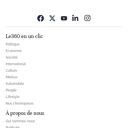
Opens in new wi
Le360 en un clic
Politique
Economie
Société
International
Culture
Médias
Automobile
People
Lifestyle
Nos chroniqueurs
À propos de nous
Qui sommes-nous
Publicité