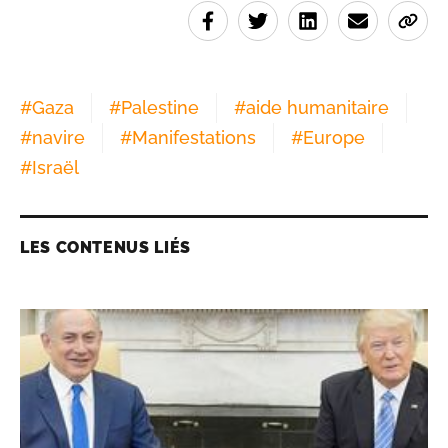
#
Gaza
#
Palestine
#
aide humanitaire
#
navire
#
Manifestations
#
Europe
#
Israël
LES CONTENUS LIÉS