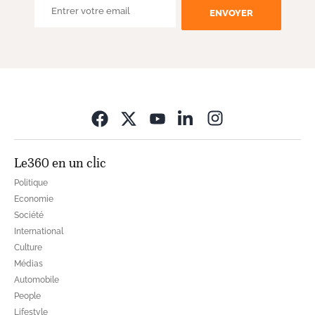
ENVOYER
Opens in new wi
Le360 en un clic
Politique
Economie
Société
International
Culture
Médias
Automobile
People
Lifestyle