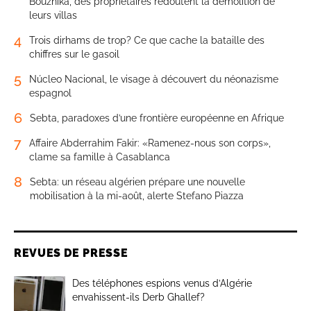
Bouznika, des propriétaires redoutent la démolition de
leurs villas
4
Trois dirhams de trop? Ce que cache la bataille des
chiffres sur le gasoil
5
Núcleo Nacional, le visage à découvert du néonazisme
espagnol
6
Sebta, paradoxes d’une frontière européenne en Afrique
7
Affaire Abderrahim Fakir: «Ramenez-nous son corps»,
clame sa famille à Casablanca
8
Sebta: un réseau algérien prépare une nouvelle
mobilisation à la mi-août, alerte Stefano Piazza
REVUES DE PRESSE
Des téléphones espions venus d’Algérie
envahissent-ils Derb Ghallef?