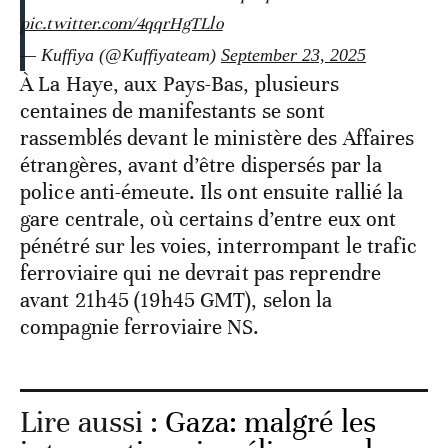
pic.twitter.com/4qqrHgTLlo
— Kuffiya (@Kuffiyateam)
September 23, 2025
À La Haye, aux Pays-Bas, plusieurs
centaines de manifestants se sont
rassemblés devant le ministère des Affaires
étrangères, avant d’être dispersés par la
police anti-émeute. Ils ont ensuite rallié la
gare centrale, où certains d’entre eux ont
pénétré sur les voies, interrompant le trafic
ferroviaire qui ne devrait pas reprendre
avant 21h45 (19h45 GMT), selon la
compagnie ferroviaire NS.
Lire aussi :
Gaza: malgré les