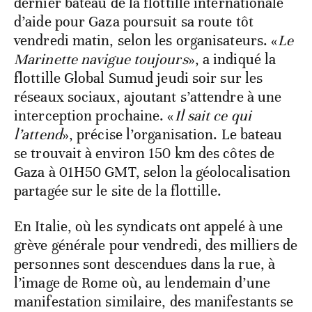
dernier bateau de la flottille internationale
d’aide pour Gaza poursuit sa route tôt
vendredi matin, selon les organisateurs. «
Le
Marinette navigue toujours
», a indiqué la
flottille Global Sumud jeudi soir sur les
réseaux sociaux, ajoutant s’attendre à une
interception prochaine. «
Il sait ce qui
l’attend
», précise l’organisation. Le bateau
se trouvait à environ 150 km des côtes de
Gaza à 01H50 GMT, selon la géolocalisation
partagée sur le site de la flottille.
En Italie, où les syndicats ont appelé à une
grève générale pour vendredi, des milliers de
personnes sont descendues dans la rue, à
l’image de Rome où, au lendemain d’une
manifestation similaire, des manifestants se