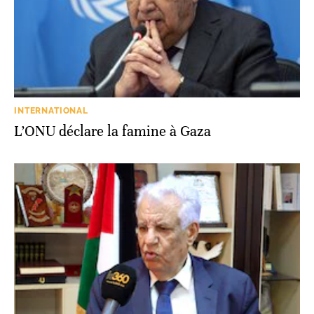
INTERNATIONAL
L’ONU déclare la famine à Gaza