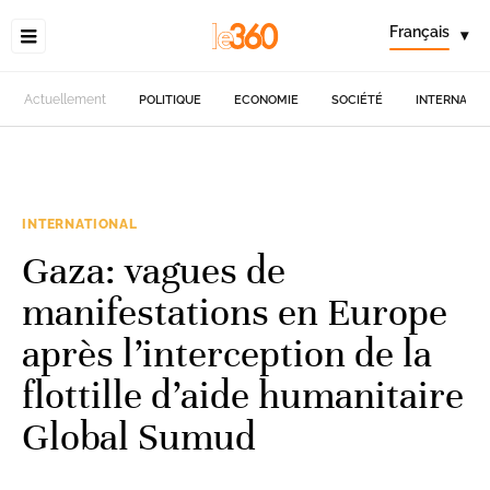
Français
▾
Actuellement
POLITIQUE
ECONOMIE
SOCIÉTÉ
INTERNATIO
INTERNATIONAL
Gaza: vagues de
manifestations en Europe
après l’interception de la
flottille d’aide humanitaire
Global Sumud