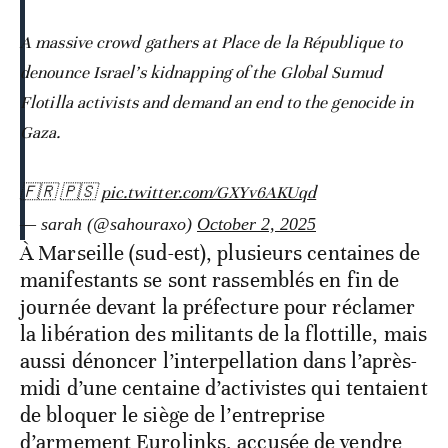
A massive crowd gathers at Place de la République to
denounce Israel’s kidnapping of the Global Sumud
Flotilla activists and demand an end to the genocide in
Gaza.
🇫🇷 🇵🇸
pic.twitter.com/GXYv6AKUqd
— sarah (@sahouraxo)
October 2, 2025
À Marseille (sud-est), plusieurs centaines de
manifestants se sont rassemblés en fin de
journée devant la préfecture pour réclamer
la libération des militants de la flottille, mais
aussi dénoncer l’interpellation dans l’après-
midi d’une centaine d’activistes qui tentaient
de bloquer le siège de l’entreprise
d’armement Eurolinks, accusée de vendre