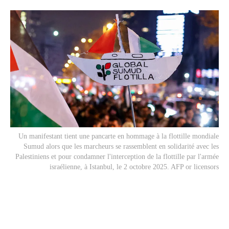
Un manifestant tient une pancarte en hommage à la flottille mondiale
Sumud alors que les marcheurs se rassemblent en solidarité avec les
Palestiniens et pour condamner l'interception de la flottille par l'armée
israélienne, à Istanbul, le 2 octobre 2025. AFP or licensors