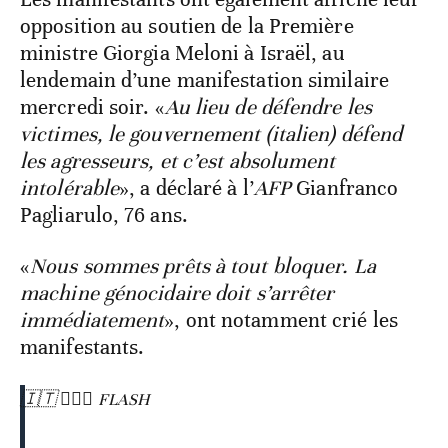
opposition au soutien de la Première
ministre Giorgia Meloni à Israël, au
lendemain d’une manifestation similaire
mercredi soir. «
Au lieu de défendre les
victimes, le gouvernement (italien) défend
les agresseurs, et c’est absolument
intolérable
», a déclaré à l’
AFP
Gianfranco
Pagliarulo, 76 ans.
«
Nous sommes prêts à tout bloquer. La
machine génocidaire doit s’arrêter
immédiatement
», ont notamment crié les
manifestants.
🇮🇹 👮‍♂️⛵️ FLASH