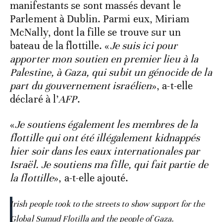
manifestants se sont massés devant le
Parlement à Dublin. Parmi eux, Miriam
McNally, dont la fille se trouve sur un
bateau de la flottille. «
Je suis ici pour
apporter mon soutien en premier lieu à la
Palestine, à Gaza, qui subit un génocide de la
part du gouvernement israélien
», a-t-elle
déclaré à l’
AFP
.
«
Je soutiens également les membres de la
flottille qui ont été illégalement kidnappés
hier soir dans les eaux internationales par
Israël. Je soutiens ma fille, qui fait partie de
la flottille
», a-t-elle ajouté.
Irish people took to the streets to show support for the
Global Sumud Flotilla and the people of Gaza.