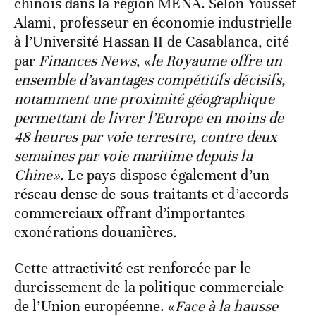
chinois dans la région MENA. Selon Youssef
Alami, professeur en économie industrielle
à l’Université Hassan II de Casablanca, cité
par
Finances News
, «
le Royaume offre un
ensemble d’avantages compétitifs décisifs,
notamment une proximité géographique
permettant de livrer l’Europe en moins de
48 heures par voie terrestre, contre deux
semaines par voie maritime depuis la
Chine».
Le pays dispose également d’un
réseau dense de sous-traitants et d’accords
commerciaux offrant d’importantes
exonérations douanières
.
Cette attractivité est renforcée par le
durcissement de la politique commerciale
de l’Union européenne. «
Face à la hausse