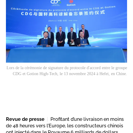
Lors de la cérémonie de signature du protocole d'accord entre le groupe
CDG et Gotion High-Tech, le 13 novembre 2024 à Hefei, en Chine.
Revue de presse
Profitant d’une livraison en moins
de 48 heures vers l’Europe, les constructeurs chinois
ont injecté dans le Royaume 6 milliards de dollars