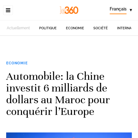
Français
▾
Actuellement
POLITIQUE
ECONOMIE
SOCIÉTÉ
INTERNATIO
ECONOMIE
Automobile: la Chine
investit 6 milliards de
dollars au Maroc pour
conquérir l’Europe