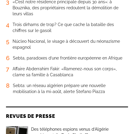
3
«C’est notre résidence principale depuis 30 ans»: à
Bouznika, des propriétaires redoutent la démolition de
leurs villas
4
Trois dirhams de trop? Ce que cache la bataille des
chiffres sur le gasoil
5
Núcleo Nacional, le visage à découvert du néonazisme
espagnol
6
Sebta, paradoxes d’une frontière européenne en Afrique
7
Affaire Abderrahim Fakir: «Ramenez-nous son corps»,
clame sa famille à Casablanca
8
Sebta: un réseau algérien prépare une nouvelle
mobilisation à la mi-août, alerte Stefano Piazza
REVUES DE PRESSE
Des téléphones espions venus d’Algérie