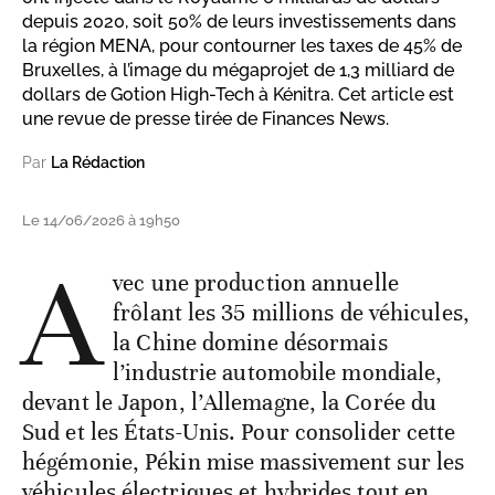
depuis 2020, soit 50% de leurs investissements dans
la région MENA, pour contourner les taxes de 45% de
Bruxelles, à l’image du mégaprojet de 1,3 milliard de
dollars de Gotion High-Tech à Kénitra. Cet article est
une revue de presse tirée de Finances News.
Par
La Rédaction
Le 14/06/2026 à 19h50
A
vec une production annuelle
frôlant les 35 millions de véhicules,
la Chine domine désormais
l’industrie automobile mondiale,
devant le Japon, l’Allemagne, la Corée du
Sud et les États-Unis. Pour consolider cette
hégémonie, Pékin mise massivement sur les
véhicules électriques et hybrides tout en