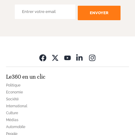
ENVOYER
Opens in new wi
Le360 en un clic
Politique
Economie
Société
International
Culture
Médias
Automobile
People